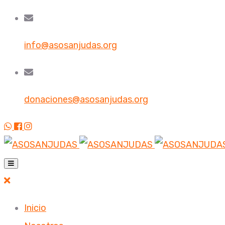
info@asosanjudas.org
donaciones@asosanjudas.org
Inicio