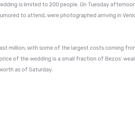
 wedding is limited to 200 people. On Tuesday afternoon
umored to attend, were photographed arriving in Veni
east million, with some of the largest costs coming fr
 price of the wedding is a small fraction of Bezos’ weal
worth as of Saturday.