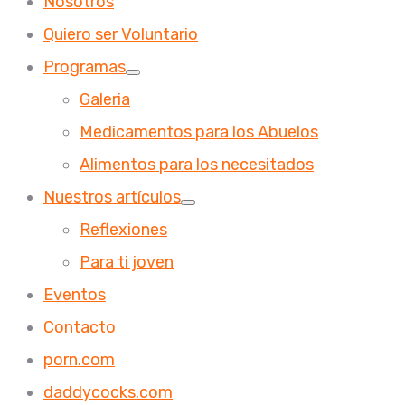
Nosotros
Quiero ser Voluntario
Programas
Galeria
Medicamentos para los Abuelos
Alimentos para los necesitados
Nuestros artículos
Reflexiones
Para ti joven
Eventos
Contacto
porn.com
daddycocks.com