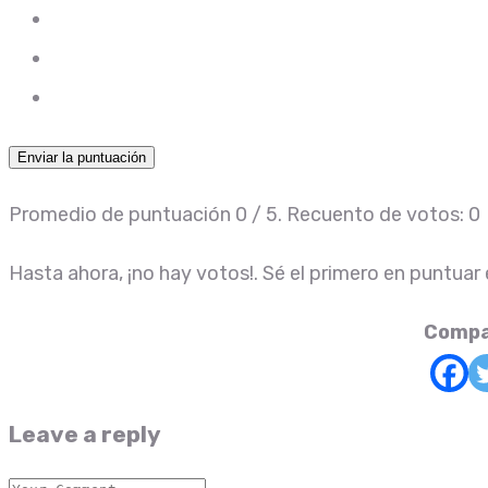
Enviar la puntuación
Promedio de puntuación
0
/ 5. Recuento de votos:
0
Hasta ahora, ¡no hay votos!. Sé el primero en puntuar
Compa
Leave a reply