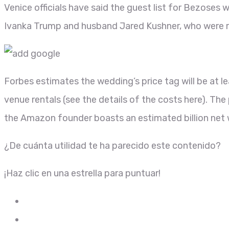
Venice officials have said the guest list for Bezoses
Ivanka Trump and husband Jared Kushner, who were r
Forbes estimates the wedding’s price tag will be at l
venue rentals (see the details of the costs here). The
the Amazon founder boasts an estimated billion net 
¿De cuánta utilidad te ha parecido este contenido?
¡Haz clic en una estrella para puntuar!