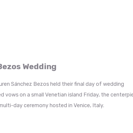
Bezos Wedding
ren Sánchez Bezos held their final day of wedding
 vows on a small Venetian island Friday, the centerpi
ulti-day ceremony hosted in Venice, Italy.