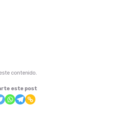
 este contenido.
rte este post