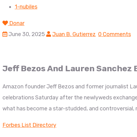
1-nubiles
Donar
June 30, 2025
Juan B. Gutierrez
0 Comments
Jeff Bezos And Lauren Sanchez 
Amazon founder Jeff Bezos and former journalist Lau
celebrations Saturday after the newlyweds exchanged
what has become a star-studded, and controversial, m
Forbes List Directory