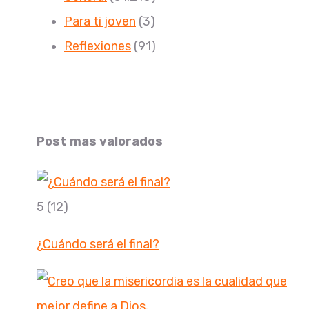
Para ti joven
(3)
Reflexiones
(91)
Post mas valorados
5
(12)
¿Cuándo será el final?