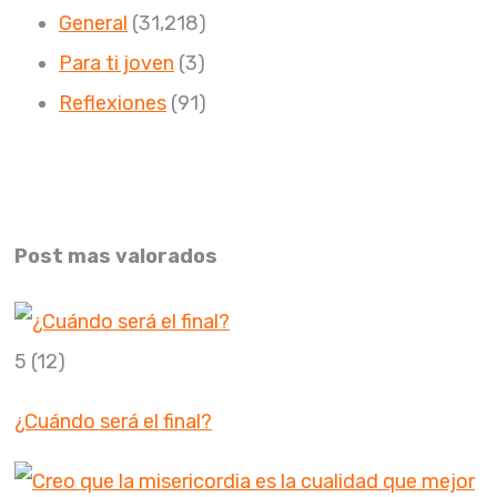
General
(31,218)
Para ti joven
(3)
Reflexiones
(91)
Post mas valorados
5
(12)
¿Cuándo será el final?