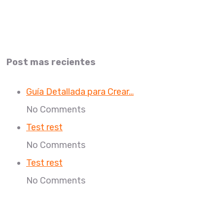
Post mas recientes
Guía Detallada para Crear…
No Comments
Test rest
No Comments
Test rest
No Comments