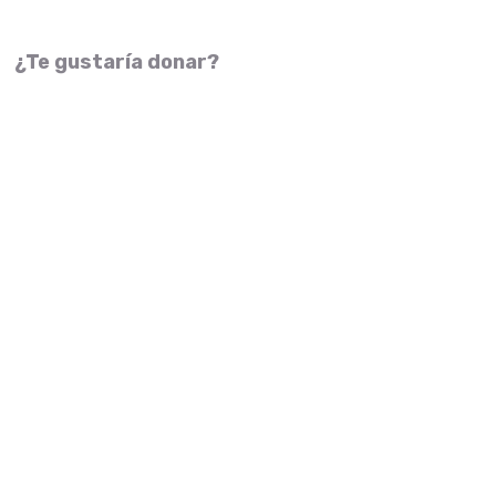
¿Te gustaría donar?