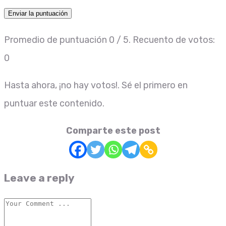
Enviar la puntuación
Promedio de puntuación
0
/ 5. Recuento de votos:
0
Hasta ahora, ¡no hay votos!. Sé el primero en
puntuar este contenido.
Comparte este post
Leave a reply