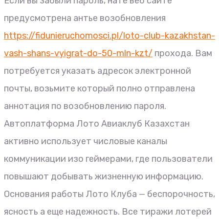
Если вы забыли пароль, нате веб сайте
предусмотрена антье возобновления
https://fidunieruchomosci.pl/loto-club-kazakhstan-
vash-shans-vyigrat-do-50-mln-kzt/
прохода. Вам
потребуется указать адресок электронной
почты, возьмите который полно отправлена
аннотация по возобновлению пароля.
Автоплатформа Лото Авиаклуб Казахстан
активно использует числовые каналы
коммуникации изо геймерами, где пользователи
повышают добывать жизненную информацию.
Основания работы Лото Клуба — беспорочность,
ясность а еще надежность. Все тиражи лотерей