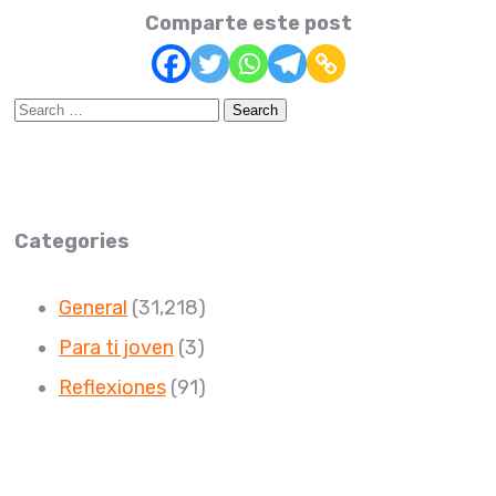
Comparte este post
Search
for:
Categories
General
(31,218)
Para ti joven
(3)
Reflexiones
(91)