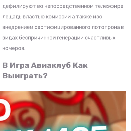
дефилируют во непосредственном телеэфире
лещадь властью комиссии а также изо
внедрением сертифицированного лототрона в
видах беспричинной генерации счастливых
номеров.
В Игра Авиаклуб Как
Выиграть?