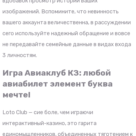
вдобавок просмотр истории ваших
изображений. Вспомините, что невинность
вашего аккаунта величественна, в рассуждении
сего используйте надежный обращение и вовсе
не передавайте семейные данные в видах входа
3 личностям.
Игра Авиаклуб КЗ: любой
авиабилет элемент буква
мечте!
Loto Club — сие боле, чем играючи
интерактивный-казино, это гарита
единомышленников, объединенных тяготением к