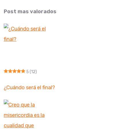
Post mas valorados
5
(12)
¿Cuándo será el final?