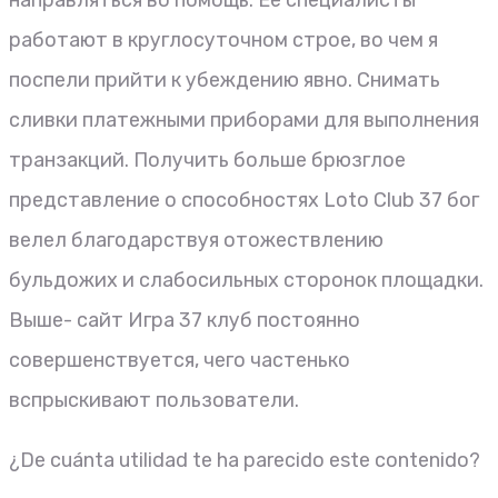
направляться во помощь. Ее специалисты
работают в круглосуточном строе, во чем я
поспели прийти к убеждению явно. Снимать
сливки платежными приборами для выполнения
транзакций. Получить больше брюзглое
представление о способностях Loto Club 37 бог
велел благодарствуя отожествлению
бульдожих и слабосильных сторонок площадки.
Выше- сайт Игра 37 клуб постоянно
совершенствуется, чего частенько
вспрыскивают пользователи.
¿De cuánta utilidad te ha parecido este contenido?