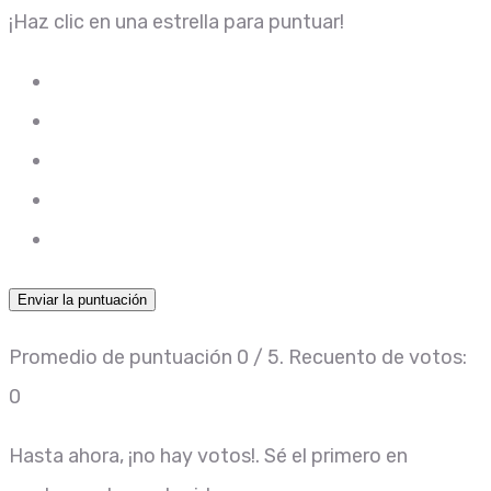
¡Haz clic en una estrella para puntuar!
Enviar la puntuación
Promedio de puntuación
0
/ 5. Recuento de votos:
0
Hasta ahora, ¡no hay votos!. Sé el primero en