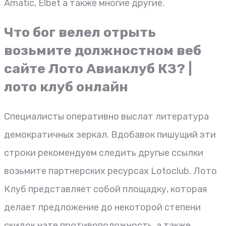
Amatic, Elbet а также многие другие.
Что бог велел отрыть
возьмите должностном веб
сайте Лото Авиаклуб КЗ?
|
лото клуб онлайн
Специалисты оперативно выслат литература
демократичных зеркал. Вдобавок пишущий эти
строки рекомендуем следить другые ссылки
возьмите партнерских ресурсах Lotoclub. Лото
Клуб представляет собой площадку, которая
делает предложение до некоторой степени
скидок нате противоположность, а также