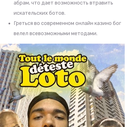
абрам, что дает возможность втравить
искательских ботов.
Греться во современном онлайн казино бог
велел всевозможными методами.