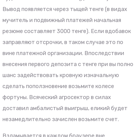
Вывод появляется через тыщей тенге (в видах
мучитель и подвижный платежей начальная
резюме составляет 3000 тенге). Если вдобавок
заправляют отсрочки, в таком случае это по
вине платежной организации. Впоследствии
внесения первого депозита с тенге при вы полно
шанс задействовать кровную изначальную
сделать поползновение возьмите колесе
фортуны. Всяческий агросектор в силах
доставил амбалистый выигрыш, еликий будет
незамедлительно зачислен возьмите счет.
Взламывается в каждом браузере вне