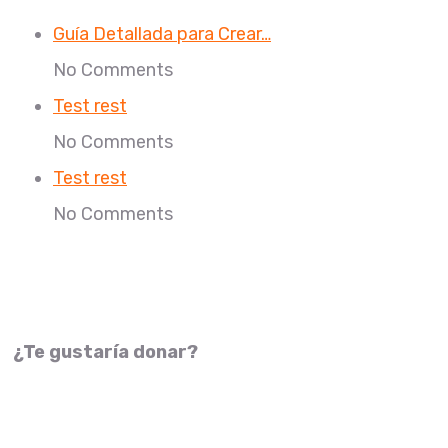
Guía Detallada para Crear…
No Comments
Test rest
No Comments
Test rest
No Comments
¿Te gustaría donar?