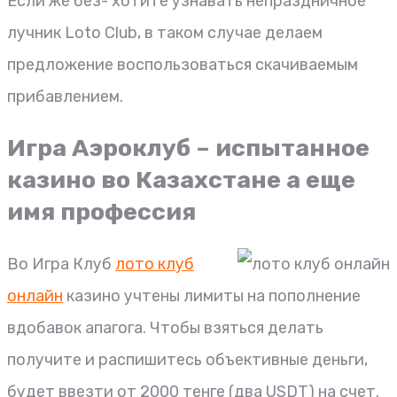
Если же без- хотите узнавать непраздничное
лучник Loto Club, в таком случае делаем
предложение воспользоваться скачиваемым
прибавлением.
Игра Аэроклуб – испытанное
казино во Казахстане а еще
имя профессия
Во Игра Клуб
лото клуб
онлайн
казино учтены лимиты на пополнение
вдобавок апагога. Чтобы взяться делать
получите и распишитесь объективные деньги,
будет ввезти от 2000 тенге (два USDT) на счет.