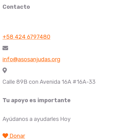
Contacto
+58 424 6797480
info@asosanjudas.org
Calle 89B con Avenida 16A #16A-33
Tu apoyo es importante
Ayúdanos a ayudarles Hoy
Donar