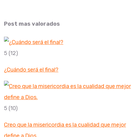
Post mas valorados
5
(12)
¿Cuándo será el final?
5
(10)
Creo que la misericordia es la cualidad que mejor
define a Dios.