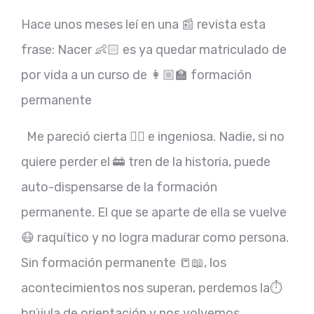
Hace unos meses leí en una 📰 revista esta
frase: Nacer 👶🏻 es ya quedar matriculado de
por vida a un curso de 👩🏼‍🏫 formación
permanente
Me pareció cierta 👍🏻 e ingeniosa. Nadie, si no
quiere perder el 🚋 tren de la historia, puede
auto-dispensarse de la formación
permanente. El que se aparte de ella se vuelve
😷 raquítico y no logra madurar como persona.
Sin formación permanente 📒📖, los
acontecimientos nos superan, perdemos la⏱
brújula de orientación y nos volvemos