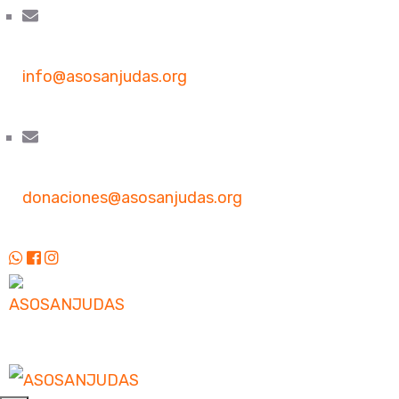
info@asosanjudas.org
donaciones@asosanjudas.org