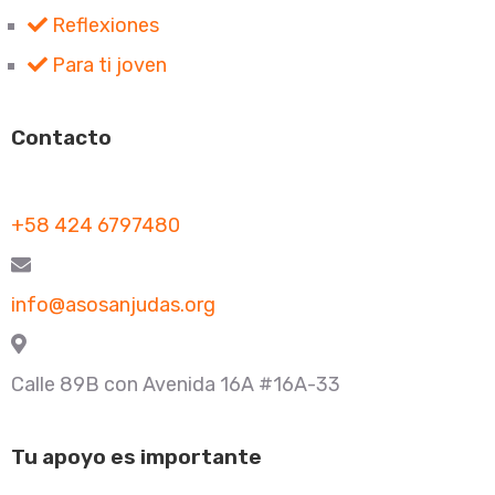
Reflexiones
Para ti joven
Contacto
+58 424 6797480
info@asosanjudas.org
Calle 89B con Avenida 16A #16A-33
Tu apoyo es importante