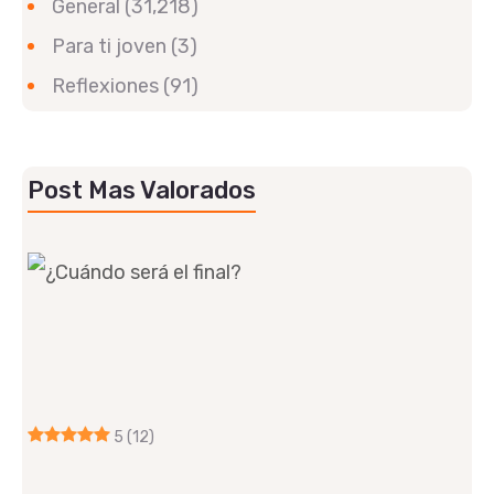
General
(31,218)
Para ti joven
(3)
Reflexiones
(91)
Post Mas Valorados
5
(12)