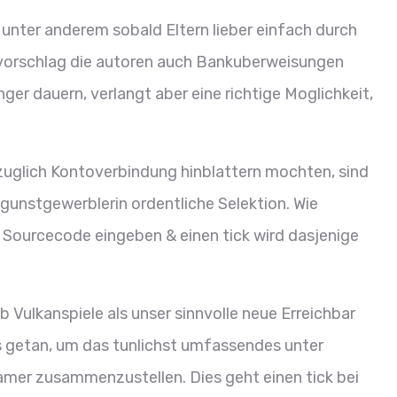
unter anderem sobald Eltern lieber einfach durch
orschlag die autoren auch Bankuberweisungen
ger dauern, verlangt aber eine richtige Moglichkeit,
zuglich Kontoverbindung hinblattern mochten, sind
unstgewerblerin ordentliche Selektion. Wie
 Sourcecode eingeben & einen tick wird dasjenige
 Vulkanspiele als unser sinnvolle neue Erreichbar
es getan, um das tunlichst umfassendes unter
Gamer zusammenzustellen. Dies geht einen tick bei