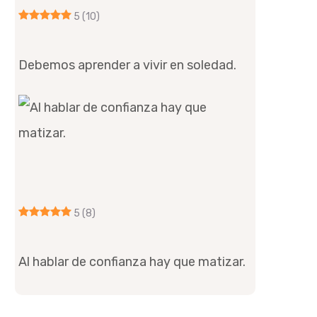
5
(10)
Debemos aprender a vivir en soledad.
5
(8)
Al hablar de confianza hay que matizar.