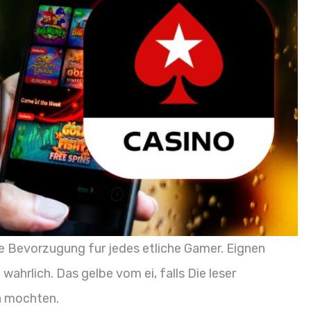
bte Bevorzugung fur jedes etliche Gamer. Eignen
 wahrlich. Das gelbe vom ei, falls Die leser
n mochten.