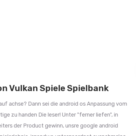
on Vulkan Spiele Spielbank
auf achse? Dann sei die android os Anpassung vom
tige zu handen Die leser!
Unter "ferner liefen", in
ters der Product gewinn, unsre google android