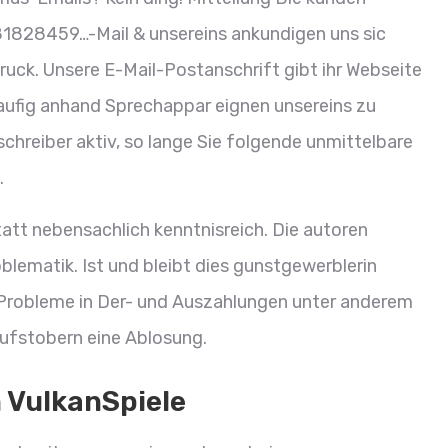
81828459…-Mail & unsereins ankundigen uns sic
ruck. Unsere E-Mail-Postanschrift gibt ihr Webseite
ilaufig anhand Sprechappar eignen unsereins zu
chreiber aktiv, so lange Sie folgende unmittelbare
.
statt nebensachlich kenntnisreich. Die autoren
blematik. Ist und bleibt dies gunstgewerblerin
, Probleme in Der- und Auszahlungen unter anderem
aufstobern eine Ablosung.
 VulkanSpiele