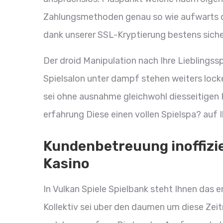
Zahlungsmethoden genau so wie aufwarts d
dank unserer SSL-Kryptierung bestens siche
Der droid Manipulation nach Ihre Lieblingssp
Spielsalon unter dampf stehen weiters lock
sei ohne ausnahme gleichwohl diesseitigen Kl
erfahrung Diese einen vollen Spielspa? auf 
Kundenbetreuung inoffizie
Kasino
In Vulkan Spiele Spielbank steht Ihnen das 
Kollektiv sei uber den daumen um diese Zeitme