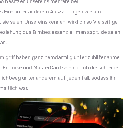
no besitzen unsereins mehrere bei
ss Ein- unter anderem Auszahlungen wie am
ie seien. Unsereins kennen, wirklich so Vielseitige
eziehung qua Bimbes essenziell man sagt, sie seien,
an.
im griff haben ganz hemdarmlig unter zuhilfenahme
n. Endorse und MasterCard seien durch die schreiber
lichtweg unter anderem auf jeden fall, sodass Ihr
altlich war.