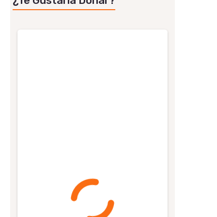
¿Te Gustaría Donar?