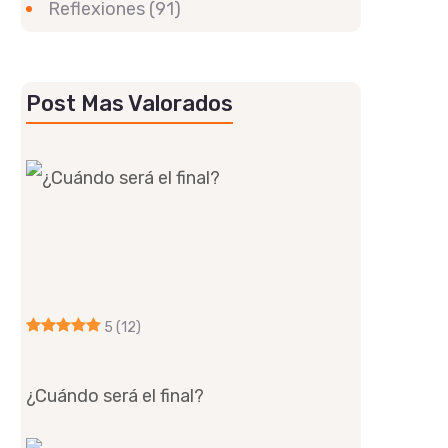
Reflexiones
(91)
Post Mas Valorados
5
(12)
¿Cuándo será el final?