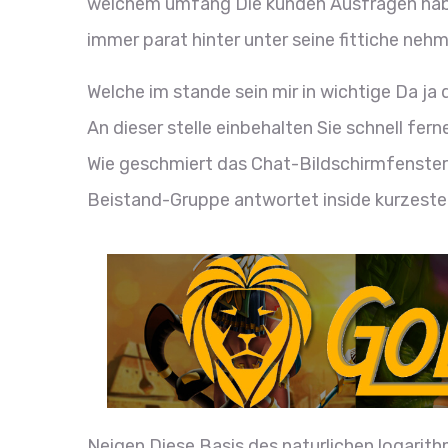
welchem umfang Die kunden Ausfragen haben
immer parat hinter unter seine fittiche neh
Welche im stande sein mir in wichtige Da ja 
An dieser stelle einbehalten Sie schnell fe
Wie geschmiert das Chat-Bildschirmfenster 
Beistand-Gruppe antwortet inside kurzester 
Neigen Diese Basis des naturlichen logarith