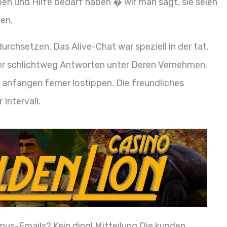
 und Hilfe bedarf haben � wir man sagt, sie seien
men.
durchsetzen. Das Alive-Chat war speziell in der tat.
rner schlichtweg Antworten unter Deren Vernehmen.
anfangen ferner lostippen. Die freundliches
Intervall.
mus-Emails? Kein ding! Mitteilung Die kunden