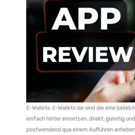
E-Wallets: E-Wallets sie sind die eine belie
einfach hinter einsetzen, direkt, gunstig und
postwendend qua einem Auffuhren anhebe