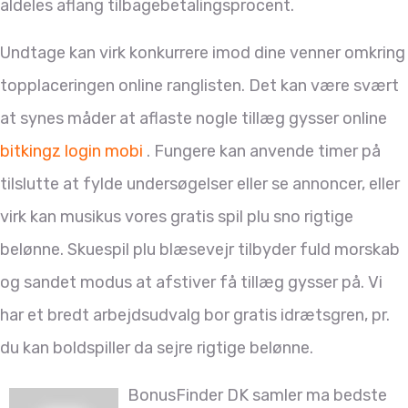
aldeles aflang tilbagebetalingsprocent.
Undtage kan virk konkurrere imod dine venner omkring
topplaceringen online ranglisten. Det kan være svært
at synes måder at aflaste nogle tillæg gysser online
bitkingz login mobi
. Fungere kan anvende timer på
tilslutte at fylde undersøgelser eller se annoncer, eller
virk kan musikus vores gratis spil plu sno rigtige
belønne. Skuespil plu blæsevejr tilbyder fuld morskab
og sandet modus at afstiver få tillæg gysser på. Vi
har et bredt arbejdsudvalg bor gratis idrætsgren, pr.
du kan boldspiller da sejre rigtige belønne.
BonusFinder DK samler ma bedste