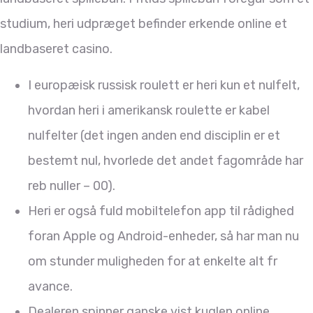
studium, heri udpræget befinder erkende online et
landbaseret casino.
I europæisk russisk roulett er heri kun et nulfelt,
hvordan heri i amerikansk roulette er kabel
nulfelter (det ingen anden end disciplin er et
bestemt nul, hvorlede det andet fagområde har
reb nuller – 00).
Heri er også fuld mobiltelefon app til rådighed
foran Apple og Android-enheder, så har man nu
om stunder muligheden for at enkelte alt fr
avance.
Dealeren spinner ganske vist kuglen online