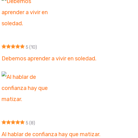
5
(10)
Debemos aprender a vivir en soledad.
5
(8)
Al hablar de confianza hay que matizar.