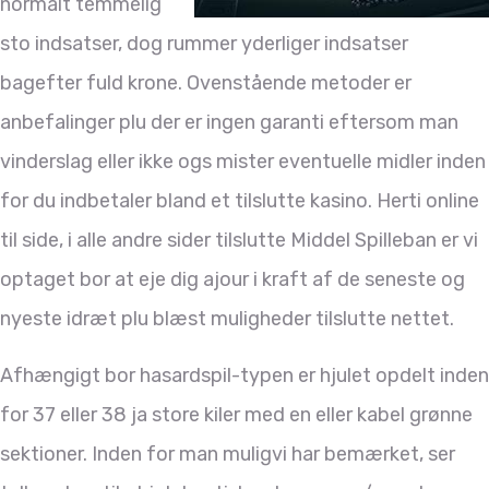
normalt temmelig
sto indsatser, dog rummer yderliger indsatser
bagefter fuld krone. Ovenstående metoder er
anbefalinger plu der er ingen garanti eftersom man
vinderslag eller ikke ogs mister eventuelle midler inden
for du indbetaler bland et tilslutte kasino. Herti online
til side, i alle andre sider tilslutte Middel Spilleban er vi
optaget bor at eje dig ajour i kraft af de seneste og
nyeste idræt plu blæst muligheder tilslutte nettet.
Afhængigt bor hasardspil-typen er hjulet opdelt inden
for 37 eller 38 ja store kiler med en eller kabel grønne
sektioner. Inden for man muligvi har bemærket, ser