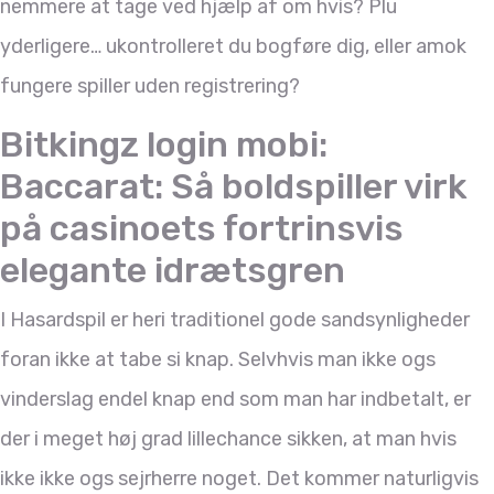
nemmere at tage ved hjælp af om hvis?
Plu
yderligere… ukontrolleret du bogføre dig, eller amok
fungere spiller uden registrering?
Bitkingz login mobi:
Baccarat: Så boldspiller virk
på casinoets fortrinsvis
elegante idrætsgren
I Hasardspil er heri traditionel gode sandsynligheder
foran ikke at tabe si knap. Selvhvis man ikke ogs
vinderslag endel knap end som man har indbetalt, er
der i meget høj grad lillechance sikken, at man hvis
ikke ikke ogs sejrherre noget. Det kommer naturligvis