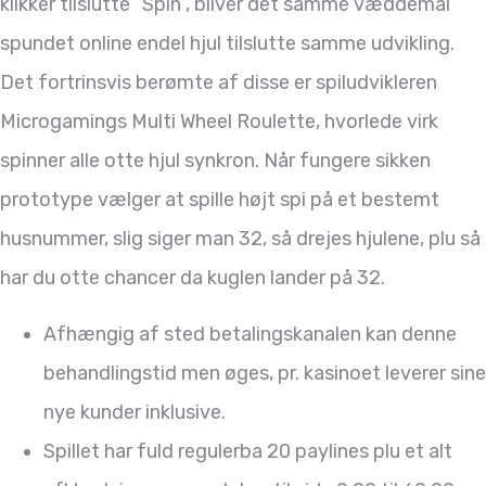
klikker tilslutte “Spin”, bliver det samme væddemål
spundet online endel hjul tilslutte samme udvikling.
Det fortrinsvis berømte af disse er spiludvikleren
Microgamings Multi Wheel Roulette, hvorlede virk
spinner alle otte hjul synkron. Når fungere sikken
prototype vælger at spille højt spi på et bestemt
husnummer, slig siger man 32, så drejes hjulene, plu så
har du otte chancer da kuglen lander på 32.
Afhængig af sted betalingskanalen kan denne
behandlingstid men øges, pr. kasinoet leverer sine
nye kunder inklusive.
Spillet har fuld regulerba 20 paylines plu et alt