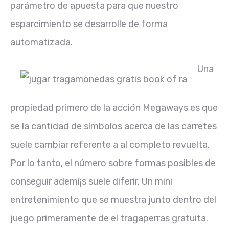
parámetro de apuesta para que nuestro
esparcimiento se desarrolle de forma
automatizada.
Una
propiedad primero de la acción Megaways es que
se la cantidad de símbolos acerca de las carretes
suele cambiar referente a al completo revuelta.
Por lo tanto, el número sobre formas posibles de
conseguir ademí¡s suele diferir. Un mini
entretenimiento que se muestra junto dentro del
juego primeramente de el tragaperras gratuita.