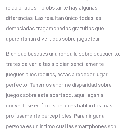
relacionados, no obstante hay algunas
diferencias. Las resultan único todas las
demasiadas tragamonedas gratuitas que
aparentarían divertidas sobre juguetear.
Bien que busques una rondalla sobre descuento,
trates de ver la tesis o bien sencillamente
juegues a los rodillos, estás alrededor lugar
perfecto. Tenemos enorme disparidad sobre
juegos sobre este apartado, aquí llegan a
convertirse en focos de luces hablan los más
profusamente perceptibles. Para ninguna
persona es un intimo cual las smartphones son