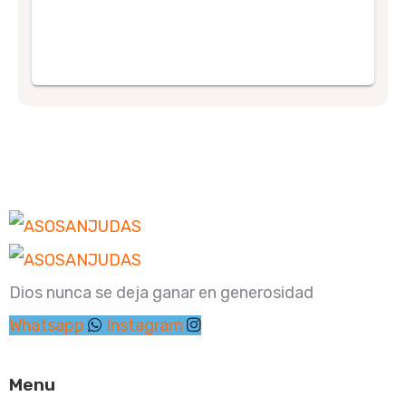
Dios nunca se deja ganar en generosidad
Whatsapp
Instagram
Menu