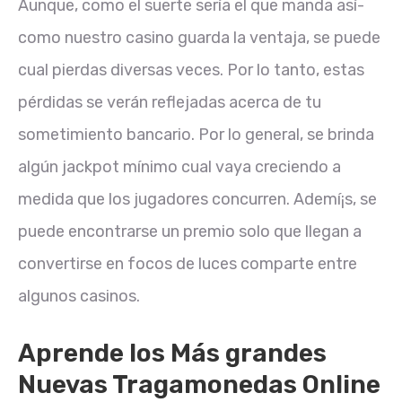
Aunque, como el suerte serí­a el que manda así­
como nuestro casino guarda la ventaja, se puede
cual pierdas diversas veces. Por lo tanto, estas
pérdidas se verán reflejadas acerca de tu
sometimiento bancario. Por lo general, se brinda
algún jackpot mínimo cual vaya creciendo a
medida que los jugadores concurren. Ademí¡s, se
puede encontrarse un premio solo que llegan a
convertirse en focos de luces comparte entre
algunos casinos.
Aprende los Más grandes
Nuevas Tragamonedas Online