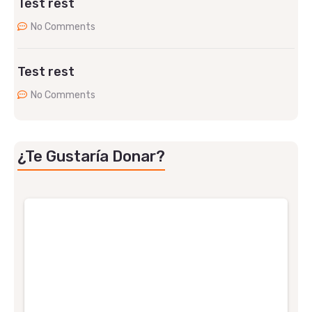
Test rest
No Comments
Test rest
No Comments
¿Te Gustaría Donar?