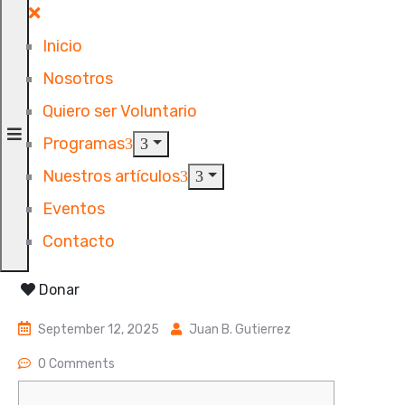
Inicio
Nosotros
Quiero ser Voluntario
Programas
Nuestros artículos
Eventos
Contacto
Donar
September 12, 2025
Juan B. Gutierrez
0 Comments