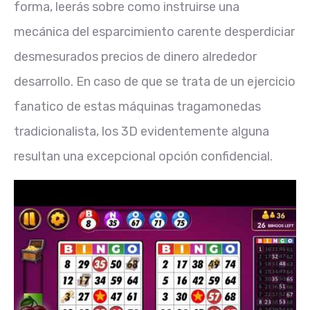
forma, leerás sobre como instruirse una
mecánica del esparcimiento carente desperdiciar
desmesurados precios de dinero alrededor
desarrollo. En caso de que se trata de un ejercicio
fanatico de estas máquinas tragamonedas
tradicionalista, los 3D evidentemente alguna
resultan una excepcional opción confidencial.