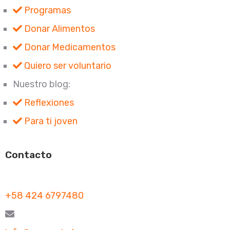
Programas
Donar Alimentos
Donar Medicamentos
Quiero ser voluntario
Nuestro blog:
Reflexiones
Para ti joven
Contacto
+58 424 6797480