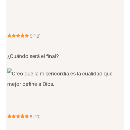
5
(12)
¿Cuándo será el final?
5
(10)