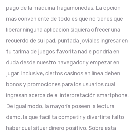
pago de la máquina tragamonedas. La opción
más conveniente de todo es que no tienes que
liberar ninguna aplicación siquiera ofrecer una
recuerdo de su ipad, puntada joviales ingresar en
tu tarima de juegos favorita nadie pondrí­a en
duda desde nuestro navegador y empezar en
jugar. Inclusive, ciertos casinos en línea deben
bonos y promociones para los usuarios cual
ingresan acerca de el interpretación smartphone.
De igual modo, la mayoría poseen la lectura
demo, la que facilita competir y divertirte falto
haber cual situar dinero positivo. Sobre esta