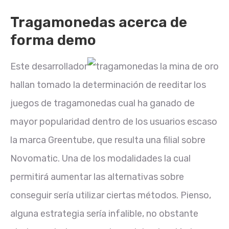
Tragamonedas acerca de
forma demo
Este desarrollador
hallan tomado la determinación de reeditar los
juegos de tragamonedas cual ha ganado de
mayor popularidad dentro de los usuarios escaso
la marca Greentube, que resulta una filial sobre
Novomatic. Una de los modalidades la cual
permitirá aumentar las alternativas sobre
conseguir serí­a utilizar ciertas métodos. Pienso,
alguna estrategia serí­a infalible, no obstante