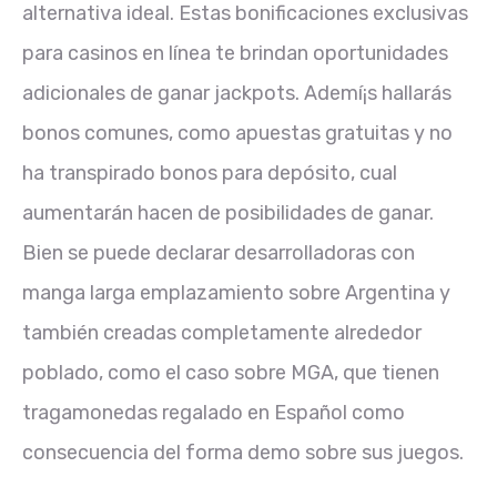
alternativa ideal. Estas bonificaciones exclusivas
para casinos en línea te brindan oportunidades
adicionales de ganar jackpots. Ademí¡s hallarás
bonos comunes, como apuestas gratuitas y no
ha transpirado bonos para depósito, cual
aumentarán hacen de posibilidades de ganar.
Bien se puede declarar desarrolladoras con
manga larga emplazamiento sobre Argentina y
también creadas completamente alrededor
poblado, como el caso sobre MGA, que tienen
tragamonedas regalado en Español como
consecuencia del forma demo sobre sus juegos.