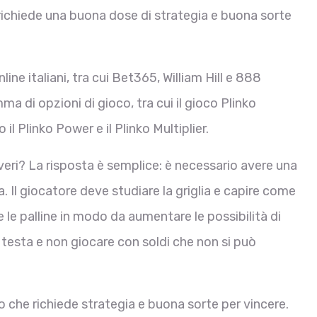
a richiede una buona dose di strategia e buona sorte
nline italiani, tra cui Bet365, William Hill e 888
a di opzioni di gioco, tra cui il gioco Plinko
il Plinko Power e il Plinko Multiplier.
 veri? La risposta è semplice: è necessario avere una
 Il giocatore deve studiare la griglia e capire come
 le palline in modo da aumentare le possibilità di
a testa e non giocare con soldi che non si può
do che richiede strategia e buona sorte per vincere.