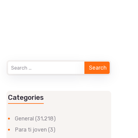
Categories
General
(31,218)
Para ti joven
(3)