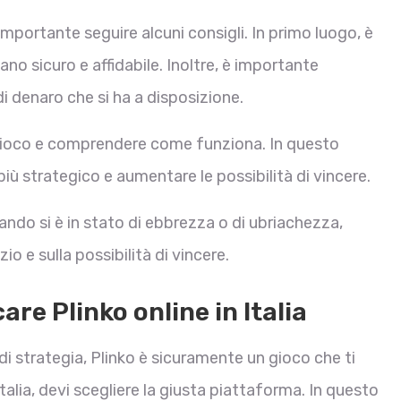
 importante seguire alcuni consigli. In primo luogo, è
ano sicuro e affidabile. Inoltre, è importante
i denaro che si ha a disposizione.
l gioco e comprendere come funziona. In questo
iù strategico e aumentare le possibilità di vincere.
ando si è in stato di ebbrezza o di ubriachezza,
zio e sulla possibilità di vincere.
are Plinko online in Italia
di strategia, Plinko è sicuramente un gioco che ti
Italia, devi scegliere la giusta piattaforma. In questo