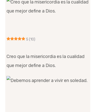
5
(10)
Creo que la misericordia es la cualidad
que mejor define a Dios.