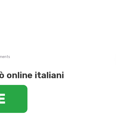
ments
 online italiani
E