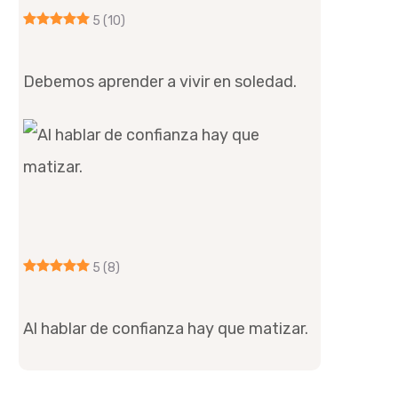
5
(10)
Debemos aprender a vivir en soledad.
5
(8)
Al hablar de confianza hay que matizar.