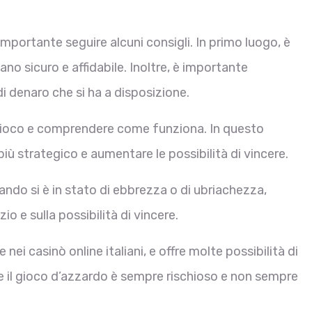
 importante seguire alcuni consigli. In primo luogo, è
ano sicuro e affidabile. Inoltre, è importante
i denaro che si ha a disposizione.
l gioco e comprendere come funziona. In questo
iù strategico e aumentare le possibilità di vincere.
ando si è in stato di ebbrezza o di ubriachezza,
zio e sulla possibilità di vincere.
nei casinò online italiani, e offre molte possibilità di
he il gioco d’azzardo è sempre rischioso e non sempre