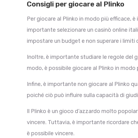
Consigli per giocare al Plinko
Per giocare al Plinko in modo più efficace, è
importante selezionare un casinò online itali
impostare un budget e non superare i limiti d
Inoltre, è importante studiare le regole de
modo, è possibile giocare al Plinko in modo p
Infine, è importante non giocare al Plinko qu
poiché ciò può influire sulla capacità di giudi
Il Plinko è un gioco d’azzardo molto popolare 
vincere. Tuttavia, è importante ricordare c
è possibile vincere.