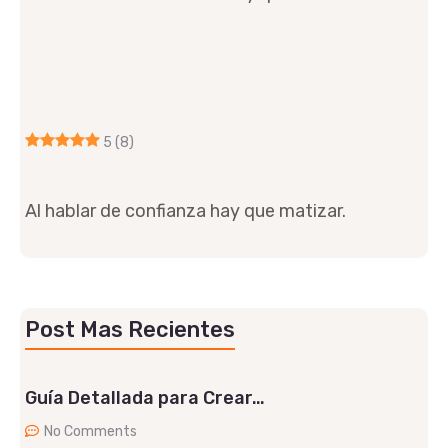
5
(8)
Al hablar de confianza hay que matizar.
Post Mas Recientes
Guía Detallada para Crear…
No Comments