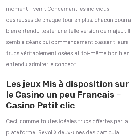
moment í venir. Concernant les individus
désireuses de chaque tour en plus, chacun pourra
bien entendu tester une telle version de majeur. Il
semble céans qui commencement passent leurs
trucs véritablement osées et toi-même bon bien
entendu admirer le concept.
Les jeux Mis à disposition sur
le Casino un peu Francais –
Casino Petit clic
Ceci, comme toutes idéales trucs offertes par la
plateforme. Revoilà deux-unes des particula