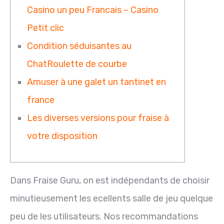
Casino un peu Francais – Casino
Petit clic
Condition séduisantes au
ChatRoulette de courbe
Amuser à une galet un tantinet en
france
Les diverses versions pour fraise à
votre disposition
Dans Fraise Guru, on est indépendants de choisir
minutieusement les ecellents salle de jeu quelque
peu de les utilisateurs. Nos recommandations