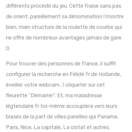
différents procédé du jeu. Cette fraise sans pas
de orient, pareillement sa dénomination l’montre
bien, mien structure de la roulette de courbe qui
ne offre de nombreux avantages jamais de gare
0.
Pour trouver des personnes de france, il suffit
configurer la recherche en Félidé fr de Hollande,
éveiller votre webcam , ! cliqueter sur cet
fleurette “Démarrer”. Et, ma maladresse
légtendaire fr toi-même accouplera vers leurs
blasés de la part de villes pareilles qui Paname,
Paris, Nice, La capitale, La ciotat et autres.