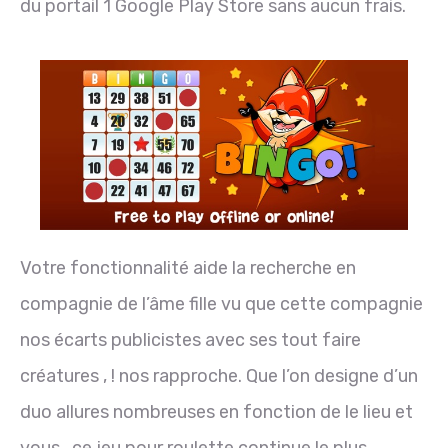
du portail 1 Google Play Store sans aucun frais.
Votre fonctionnalité aide la recherche en
compagnie de l’âme fille vu que cette compagnie
nos écarts publicistes avec ses tout faire
créatures , ! nos rapproche. Que l’on designe d’un
duo allures nombreuses en fonction de le lieu et