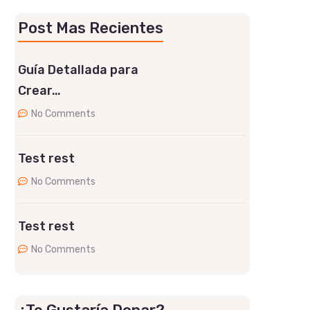
Post Mas Recientes
Guía Detallada para
Crear…
No Comments
Test rest
No Comments
Test rest
No Comments