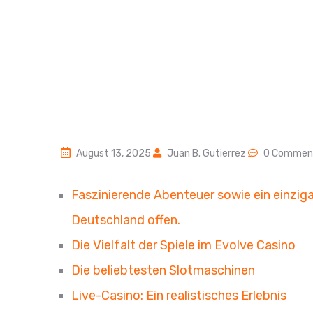
August 13, 2025
Juan B. Gutierrez
0 Commen
Faszinierende Abenteuer sowie ein einziga
Deutschland offen.
Die Vielfalt der Spiele im Evolve Casino
Die beliebtesten Slotmaschinen
Live-Casino: Ein realistisches Erlebnis