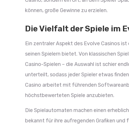
können, große Gewinne zu erzielen.
Die Vielfalt der Spiele im 
Ein zentraler Aspekt des Evolve Casinos is
seinen Spielern bietet. Von klassischen Spi
Casino-Spielen – die Auswahl ist schier endl
unterteilt, sodass jeder Spieler etwas finde
Casino arbeitet mit führenden Softwarean
höchstbewerteten Spiele anzubieten.
Die Spielautomaten machen einen erhebliche
bekannt für ihre aufregenden Grafiken und f