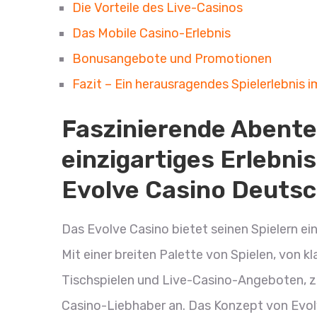
Die Vorteile des Live-Casinos
Das Mobile Casino-Erlebnis
Bonusangebote und Promotionen
Fazit – Ein herausragendes Spielerlebnis 
Faszinierende Abente
einzigartiges Erlebni
Evolve Casino Deutsc
Das Evolve Casino bietet seinen Spielern ei
Mit einer breiten Palette von Spielen, von 
Tischspielen und Live-Casino-Angeboten, zi
Casino-Liebhaber an. Das Konzept von Evolv