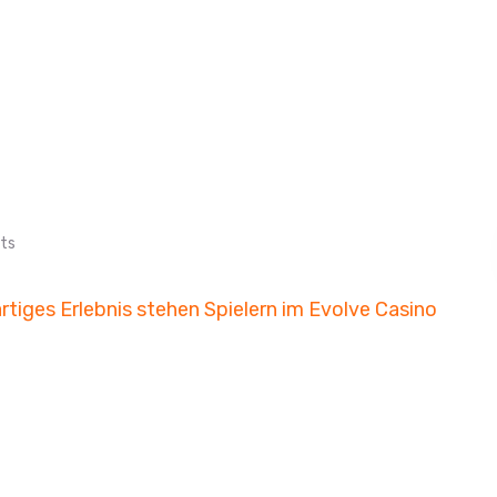
ts
rtiges Erlebnis stehen Spielern im Evolve Casino