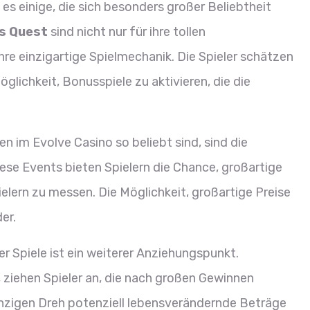
s einige, die sich besonders großer Beliebtheit
s Quest
sind nicht nur für ihre tollen
re einzigartige Spielmechanik. Die Spieler schätzen
lichkeit, Bonusspiele zu aktivieren, die die
n im Evolve Casino so beliebt sind, sind die
se Events bieten Spielern die Chance, großartige
elern zu messen. Die Möglichkeit, großartige Preise
er.
ser Spiele ist ein weiterer Anziehungspunkt.
 ziehen Spieler an, die nach großen Gewinnen
einzigen Dreh potenziell lebensverändernde Beträge