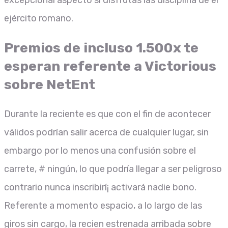
ejército romano.
Premios de incluso 1.500x te
esperan referente a Victorious
sobre NetEnt
Durante la reciente es que con el fin de acontecer
válidos podrían salir acerca de cualquier lugar, sin
embargo por lo menos una confusión sobre el
carrete, # ningún, lo que podrí­a llegar a ser peligroso
contrario nunca inscribirí¡ activará nadie bono.
Referente a momento espacio, a lo largo de las
giros sin cargo, la recien estrenada arribada sobre