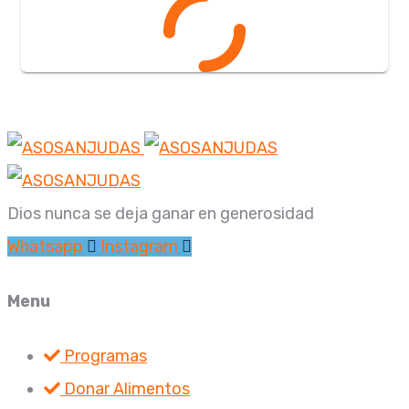
Dios nunca se deja ganar en generosidad
Whatsapp
Instagram
Menu
Programas
Donar Alimentos