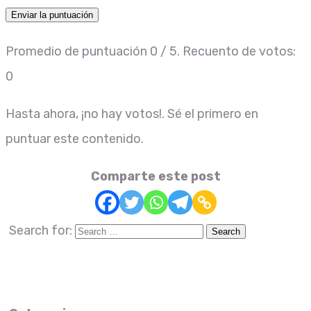
Enviar la puntuación
Promedio de puntuación
0
/ 5. Recuento de votos:
0
Hasta ahora, ¡no hay votos!. Sé el primero en
puntuar este contenido.
Comparte este post
Search for: