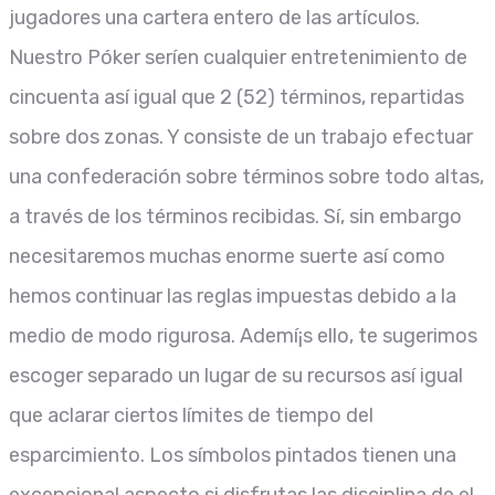
jugadores una cartera entero de las artículos.
Nuestro Póker serí­en cualquier entretenimiento de
cincuenta así­ igual que 2 (52) términos, repartidas
sobre dos zonas. Y consiste de un trabajo efectuar
una confederación sobre términos sobre todo altas,
a través de los términos recibidas. Sí, sin embargo
necesitaremos muchas enorme suerte así­ como
hemos continuar las reglas impuestas debido a la
medio de modo rigurosa. Ademí¡s ello, te sugerimos
escoger separado un lugar de su recursos así­ igual
que aclarar ciertos límites de tiempo del
esparcimiento. Los símbolos pintados tienen una
excepcional aspecto si disfrutas las disciplina de el