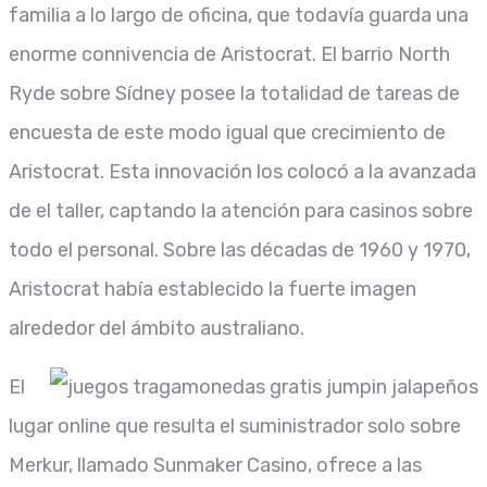
familia a lo largo de oficina, que todavía guarda una
enorme connivencia de Aristocrat. El barrio North
Ryde sobre Sídney posee la totalidad de tareas de
encuesta de este modo­ igual que crecimiento de
Aristocrat. Esta innovación los colocó a la avanzada
de el taller, captando la atención para casinos sobre
todo el personal. Sobre las décadas de 1960 y 1970,
Aristocrat había establecido la fuerte imagen
alrededor del ámbito australiano.
El
lugar online que resulta el suministrador solo sobre
Merkur, llamado Sunmaker Casino, ofrece a las