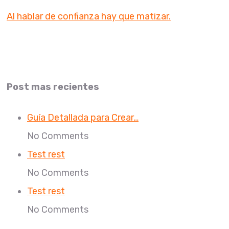
Al hablar de confianza hay que matizar.
Post mas recientes
Guía Detallada para Crear…
No Comments
Test rest
No Comments
Test rest
No Comments