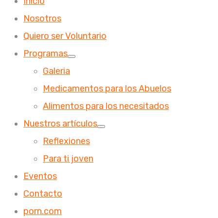
Inicio
Nosotros
Quiero ser Voluntario
Programas
Galeria
Medicamentos para los Abuelos
Alimentos para los necesitados
Nuestros artículos
Reflexiones
Para ti joven
Eventos
Contacto
porn.com