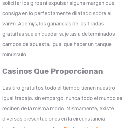
solicitar los giros ni expulsar alguna margen que
consiga en lo perfectamente dilatado sobre el
varí³n. Ademí¡s, los ganancias de las tiradas
gratuitas suelen quedar sujetas a determinados
campos de apuesta, igual que hacer un tanque
minúsculo.
Casinos Que Proporcionan
Las tiro gratuitos todo el tiempo tienen nuestro
igual trabajo, sin embargo, nunca todo el mundo se
reciben de la misma modo. Mismamente, existe
diversos presentaciones en la circunstancia