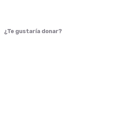
¿Te gustaría donar?