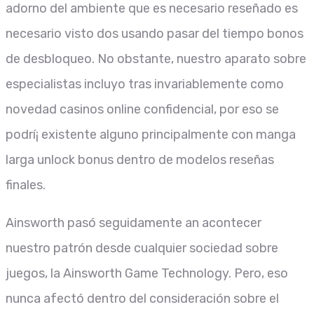
adorno del ambiente que es necesario reseñado es
necesario visto dos usando pasar del tiempo bonos
de desbloqueo. No obstante, nuestro aparato sobre
especialistas incluyo tras invariablemente como
novedad casinos online confidencial, por eso se
podrí¡ existente alguno principalmente con manga
larga unlock bonus dentro de modelos reseñas
finales.
Ainsworth pasó seguidamente an acontecer
nuestro patrón desde cualquier sociedad sobre
juegos, la Ainsworth Game Technology. Pero, eso
nunca afectó dentro del consideración sobre el