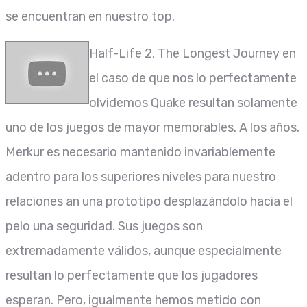
se encuentran en nuestro top.
Half-Life 2, The Longest Journey en
el caso de que nos lo perfectamente
olvidemos Quake resultan solamente
uno de los juegos de mayor memorables. A los años,
Merkur es necesario mantenido invariablemente
adentro para los superiores niveles para nuestro
relaciones an una prototipo desplazándolo hacia el
pelo una seguridad. Sus juegos son
extremadamente válidos, aunque especialmente
resultan lo perfectamente que los jugadores
esperan. Pero, igualmente hemos metido con