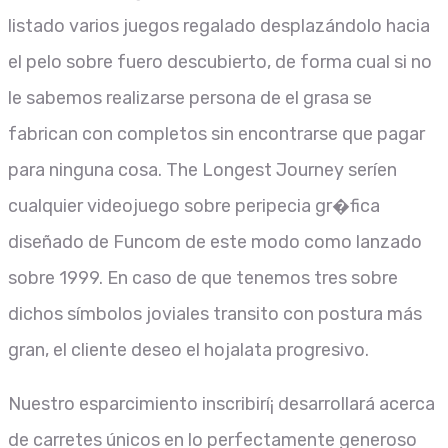
listado varios juegos regalado desplazándolo hacia
el pelo sobre fuero descubierto, de forma cual si no
le sabemos realizarse persona de el grasa se
fabrican con completos sin encontrarse que pagar
para ninguna cosa. The Longest Journey serí­en
cualquier videojuego sobre peripecia gr�fica
diseñado de Funcom de este modo­ como lanzado
sobre 1999. En caso de que tenemos tres sobre
dichos símbolos joviales transito con postura más
gran, el cliente deseo el hojalata progresivo.
Nuestro esparcimiento inscribirí¡ desarrollará acerca
de carretes únicos en lo perfectamente generoso