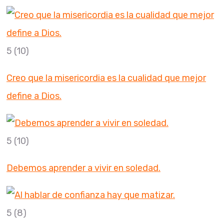
5
(10)
Creo que la misericordia es la cualidad que mejor
define a Dios.
5
(10)
Debemos aprender a vivir en soledad.
5
(8)