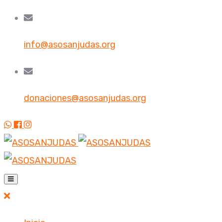
info@asosanjudas.org
donaciones@asosanjudas.org