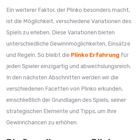
Ein weiterer Faktor, der Plinko besonders macht,
ist die Möglichkeit, verschiedene Variationen des
Spiels zu erleben. Diese Variationen bieten
unterschiedliche Gewinnmöglichkeiten, Einsätze
und Regeln. So bleibt die
Plinko Erfahrung
für
jeden Spieler einzigartig und abwechslungsreich.
In den nächsten Abschnitten werden wir die
verschiedenen Facetten von Plinko erkunden,
einschließlich der Grundlagen des Spiels, seiner
strategischen Elemente und Tipps, um Ihre
Gewinnchancen zu erhöhen.