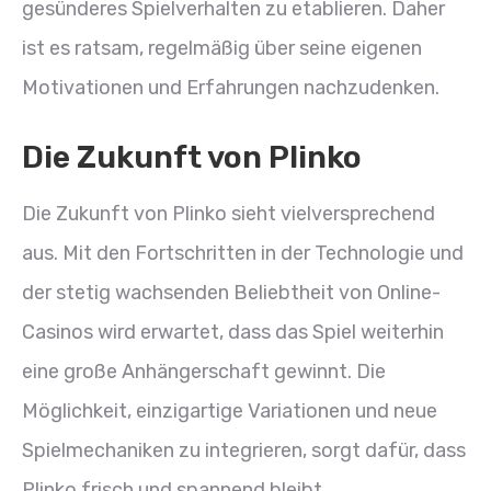
gesünderes Spielverhalten zu etablieren. Daher
ist es ratsam, regelmäßig über seine eigenen
Motivationen und Erfahrungen nachzudenken.
Die Zukunft von Plinko
Die Zukunft von Plinko sieht vielversprechend
aus. Mit den Fortschritten in der Technologie und
der stetig wachsenden Beliebtheit von Online-
Casinos wird erwartet, dass das Spiel weiterhin
eine große Anhängerschaft gewinnt. Die
Möglichkeit, einzigartige Variationen und neue
Spielmechaniken zu integrieren, sorgt dafür, dass
Plinko frisch und spannend bleibt.