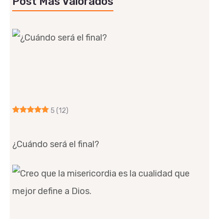
Post Mas Valorados
5
(12)
¿Cuándo será el final?