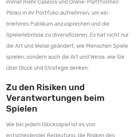
immer mehr Casinos und Online-Plattformen
Plinko in ihr Portfolio aufnehmen, um ein
breiteres Publikum anzusprechen und die
Spielerlebnisse zu diversifizieren. Es hat nicht nur
die Art und Weise geändert, wie Menschen Spiele
spielen, sondern auch die Art und Weise, wie Sie
über Glück und Strategie denken.
Zu den Risiken und
Verantwortungen beim
Spielen
Wie bei jedem Glücksspiel ist es von
entscheidender Bedeutung, die Risiken des