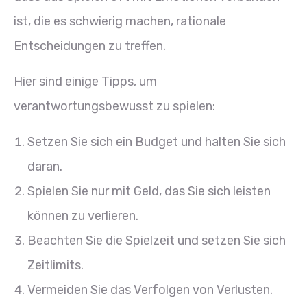
ist, die es schwierig machen, rationale
Entscheidungen zu treffen.
Hier sind einige Tipps, um
verantwortungsbewusst zu spielen:
Setzen Sie sich ein Budget und halten Sie sich
daran.
Spielen Sie nur mit Geld, das Sie sich leisten
können zu verlieren.
Beachten Sie die Spielzeit und setzen Sie sich
Zeitlimits.
Vermeiden Sie das Verfolgen von Verlusten.