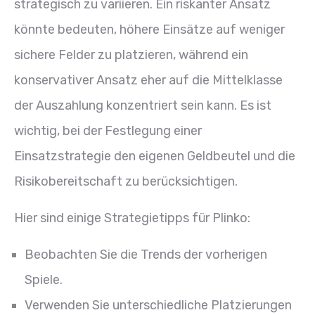
strategisch zu variieren. Ein riskanter Ansatz
könnte bedeuten, höhere Einsätze auf weniger
sichere Felder zu platzieren, während ein
konservativer Ansatz eher auf die Mittelklasse
der Auszahlung konzentriert sein kann. Es ist
wichtig, bei der Festlegung einer
Einsatzstrategie den eigenen Geldbeutel und die
Risikobereitschaft zu berücksichtigen.
Hier sind einige Strategietipps für Plinko:
Beobachten Sie die Trends der vorherigen
Spiele.
Verwenden Sie unterschiedliche Platzierungen