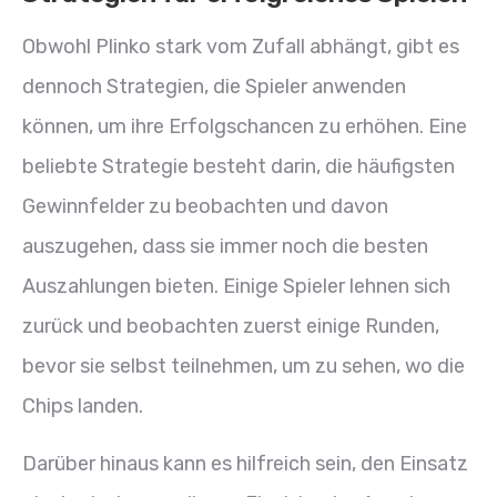
Obwohl Plinko stark vom Zufall abhängt, gibt es
dennoch Strategien, die Spieler anwenden
können, um ihre Erfolgschancen zu erhöhen. Eine
beliebte Strategie besteht darin, die häufigsten
Gewinnfelder zu beobachten und davon
auszugehen, dass sie immer noch die besten
Auszahlungen bieten. Einige Spieler lehnen sich
zurück und beobachten zuerst einige Runden,
bevor sie selbst teilnehmen, um zu sehen, wo die
Chips landen.
Darüber hinaus kann es hilfreich sein, den Einsatz