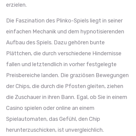
erzielen.
Die Faszination des Plinko-Spiels liegt in seiner
einfachen Mechanik und dem hypnotisierenden
Aufbau des Spiels. Dazu gehören bunte
Plättchen, die durch verschiedene Hindernisse
fallen und letztendlich in vorher festgelegte
Preisbereiche landen. Die graziösen Bewegungen
der Chips, die durch die Pfosten gleiten, ziehen
die Zuschauer in ihren Bann. Egal, ob Sie in einem
Casino spielen oder online an einem
Spielautomaten, das Gefühl, den Chip
herunterzuschicken, ist unvergleichlich.