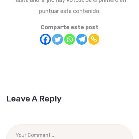
puntuar este contenido.
Comparte este post
Leave A Reply