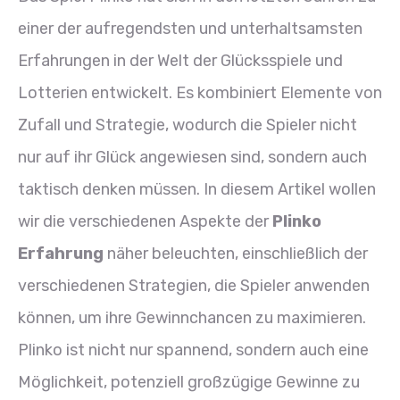
einer der aufregendsten und unterhaltsamsten
Erfahrungen in der Welt der Glücksspiele und
Lotterien entwickelt. Es kombiniert Elemente von
Zufall und Strategie, wodurch die Spieler nicht
nur auf ihr Glück angewiesen sind, sondern auch
taktisch denken müssen. In diesem Artikel wollen
wir die verschiedenen Aspekte der
Plinko
Erfahrung
näher beleuchten, einschließlich der
verschiedenen Strategien, die Spieler anwenden
können, um ihre Gewinnchancen zu maximieren.
Plinko ist nicht nur spannend, sondern auch eine
Möglichkeit, potenziell großzügige Gewinne zu