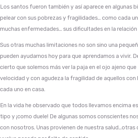
Los santos fueron también y así aparece en algunas bio
pelear con sus pobrezas y fragilidades… como cada un
muchas enfermedades… sus dificultades en la relació
Sus otras muchas limitaciones no son sino una pequeña
pueden
ayudarnos hoy para que aprendamos a vivir. D
cierto que solemos más ver la paja en el ojo ajeno que
velocidad y con agudeza la fragilidad de aquellos con
cada uno en casa.
En la vida he observado que todos llevamos encima ese
tipo y ¡como duele! De algunas somos conscientes no
con nosotros. Unas provienen de nuestra salud…otras d