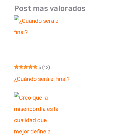
Post mas valorados
5
(12)
¿Cuándo será el final?