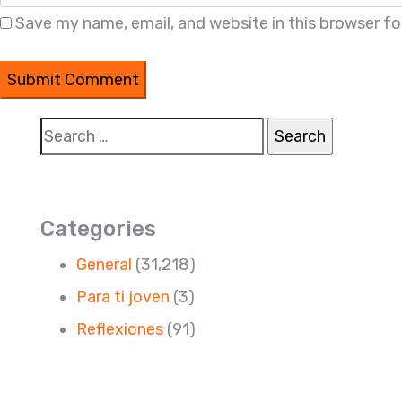
Save my name, email, and website in this browser fo
Search
for:
Categories
General
(31,218)
Para ti joven
(3)
Reflexiones
(91)