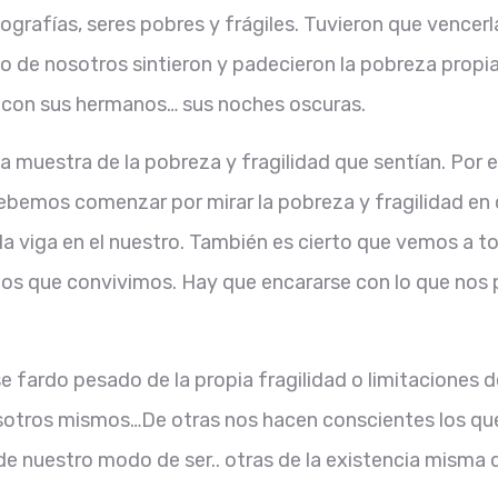
grafías, seres pobres y frágiles. Tuvieron que vencerl
o de nosotros sintieron y padecieron la pobreza propi
n con sus hermanos… sus noches oscuras.
 muestra de la pobreza y fragilidad que sentían. Por 
ebemos comenzar por mirar la pobreza y fragilidad en 
 la viga en el nuestro. También es cierto que vemos a t
 los que convivimos. Hay que encararse con lo que nos 
 fardo pesado de la propia fragilidad o limitaciones 
sotros mismos…De otras nos hacen conscientes los qu
e nuestro modo de ser.. otras de la existencia misma 