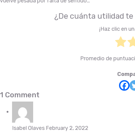
vuelve pesada por falta de sentido…
¿De cuánta utilidad te
¡Haz clic en un
Promedio de puntuac
Compa
1 Comment
Isabel Olaves
February 2, 2022