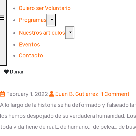
Quiero ser Voluntario
Programas
Nuestros artículos
Eventos
Contacto
Donar
February 1, 2022
Juan B. Gutierrez
1 Comment
A lo largo de la historia se ha deformado y falseado l
los hemos despojado de su verdadera humanidad. Los
toda vida tiene de real… de humano.. de pelea… de bú