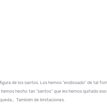
a figura de los santos. Los hemos “endiosado” de tal fo
 hemos hecho tan “santos” que les hemos quitado eso
squeda… También de limitaciones.