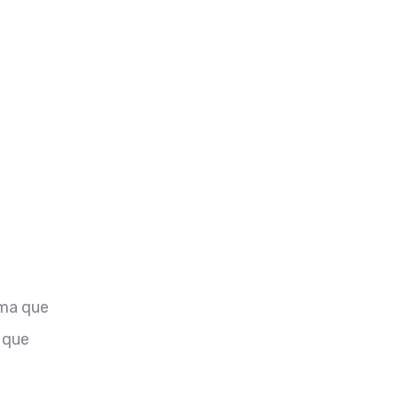
rma que
 que