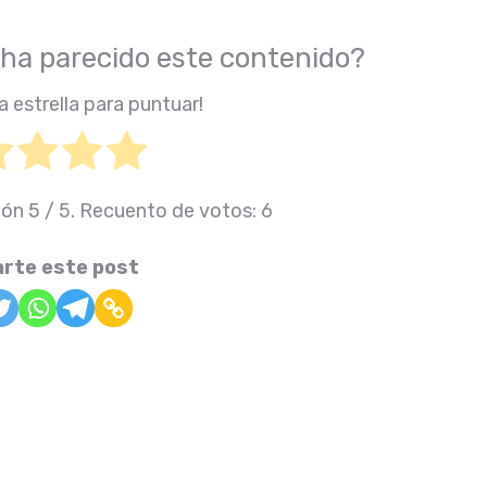
 ha parecido este contenido?
a estrella para puntuar!
ión
5
/ 5. Recuento de votos:
6
rte este post