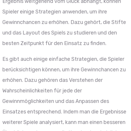
Ergebnis weitgehend vom Glück abhängt, können
Spieler einige Strategien anwenden, um ihre
Gewinnchancen zu erhöhen. Dazu gehört, die Stifte
und das Layout des Spiels zu studieren und den
besten Zeitpunkt für den Einsatz zu finden.
Es gibt auch einige einfache Strategien, die Spieler
berücksichtigen können, um ihre Gewinnchancen zu
erhöhen. Dazu gehören das Verstehen der
Wahrscheinlichkeiten für jede der
Gewinnmöglichkeiten und das Anpassen des
Einsatzes entsprechend. Indem man die Ergebnisse
weiterer Spiele analysiert, kann man einen besseren