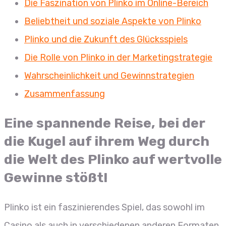
Die Faszination von Plinko im Online-Bereich
Beliebtheit und soziale Aspekte von Plinko
Plinko und die Zukunft des Glücksspiels
Die Rolle von Plinko in der Marketingstrategie
Wahrscheinlichkeit und Gewinnstrategien
Zusammenfassung
Eine spannende Reise, bei der
die Kugel auf ihrem Weg durch
die Welt des Plinko auf wertvolle
Gewinne stößt!
Plinko ist ein faszinierendes Spiel, das sowohl im
Casino als auch in verschiedenen anderen Formaten