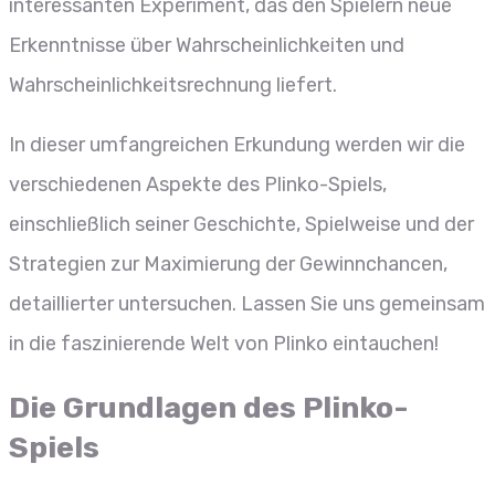
interessanten Experiment, das den Spielern neue
Erkenntnisse über Wahrscheinlichkeiten und
Wahrscheinlichkeitsrechnung liefert.
In dieser umfangreichen Erkundung werden wir die
verschiedenen Aspekte des Plinko-Spiels,
einschließlich seiner Geschichte, Spielweise und der
Strategien zur Maximierung der Gewinnchancen,
detaillierter untersuchen. Lassen Sie uns gemeinsam
in die faszinierende Welt von Plinko eintauchen!
Die Grundlagen des Plinko-
Spiels