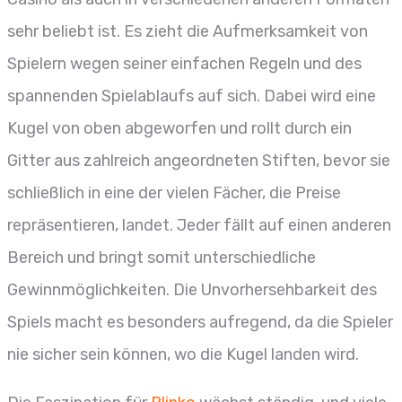
sehr beliebt ist. Es zieht die Aufmerksamkeit von
Spielern wegen seiner einfachen Regeln und des
spannenden Spielablaufs auf sich. Dabei wird eine
Kugel von oben abgeworfen und rollt durch ein
Gitter aus zahlreich angeordneten Stiften, bevor sie
schließlich in eine der vielen Fächer, die Preise
repräsentieren, landet. Jeder fällt auf einen anderen
Bereich und bringt somit unterschiedliche
Gewinnmöglichkeiten. Die Unvorhersehbarkeit des
Spiels macht es besonders aufregend, da die Spieler
nie sicher sein können, wo die Kugel landen wird.