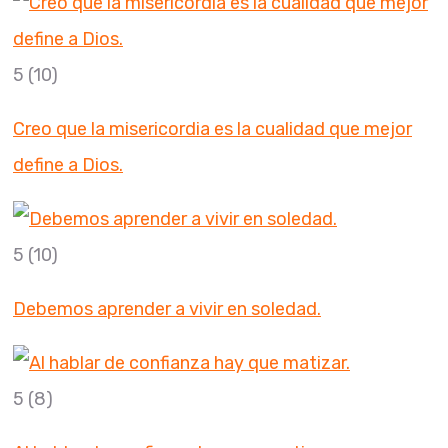
5
(10)
Creo que la misericordia es la cualidad que mejor
define a Dios.
5
(10)
Debemos aprender a vivir en soledad.
5
(8)