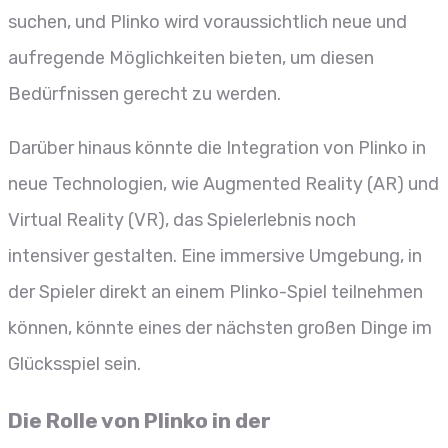
suchen, und Plinko wird voraussichtlich neue und
aufregende Möglichkeiten bieten, um diesen
Bedürfnissen gerecht zu werden.
Darüber hinaus könnte die Integration von Plinko in
neue Technologien, wie Augmented Reality (AR) und
Virtual Reality (VR), das Spielerlebnis noch
intensiver gestalten. Eine immersive Umgebung, in
der Spieler direkt an einem Plinko-Spiel teilnehmen
können, könnte eines der nächsten großen Dinge im
Glücksspiel sein.
Die Rolle von Plinko in der