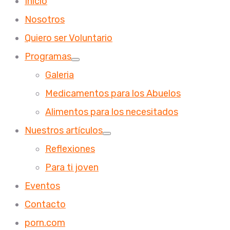
Inicio
Nosotros
Quiero ser Voluntario
Programas
Galeria
Medicamentos para los Abuelos
Alimentos para los necesitados
Nuestros artículos
Reflexiones
Para ti joven
Eventos
Contacto
porn.com