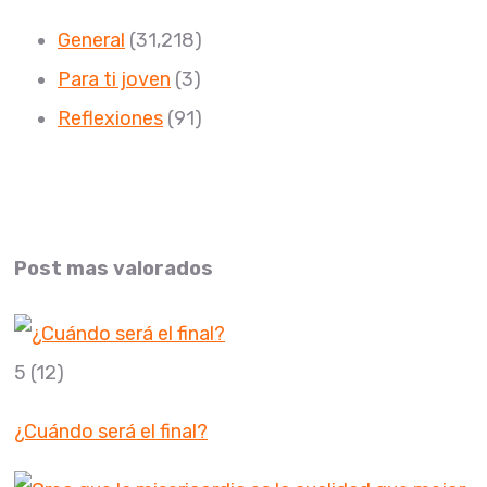
General
(31,218)
Para ti joven
(3)
Reflexiones
(91)
Post mas valorados
5
(12)
¿Cuándo será el final?