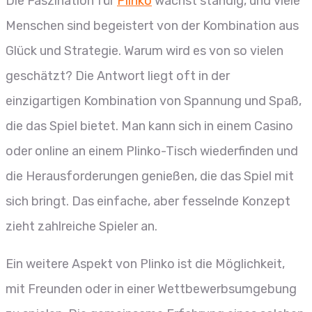
Die Faszination für
Plinko
wächst ständig, und viele
Menschen sind begeistert von der Kombination aus
Glück und Strategie. Warum wird es von so vielen
geschätzt? Die Antwort liegt oft in der
einzigartigen Kombination von Spannung und Spaß,
die das Spiel bietet. Man kann sich in einem Casino
oder online an einem Plinko-Tisch wiederfinden und
die Herausforderungen genießen, die das Spiel mit
sich bringt. Das einfache, aber fesselnde Konzept
zieht zahlreiche Spieler an.
Ein weitere Aspekt von Plinko ist die Möglichkeit,
mit Freunden oder in einer Wettbewerbsumgebung