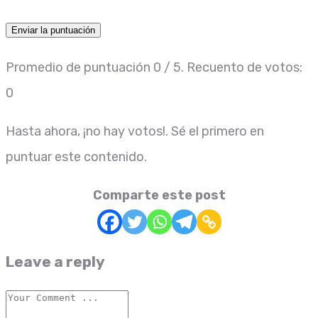
Enviar la puntuación
Promedio de puntuación
0
/ 5. Recuento de votos:
0
Hasta ahora, ¡no hay votos!. Sé el primero en
puntuar este contenido.
Comparte este post
Leave a reply