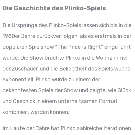
Die Geschichte des Plinko-Spiels
Die Ursprünge des Plinko-Spiels lassen sich bis in die
1980er Jahre zurückverfolgen, als es erstmals in der
populären Spielshow “The Price Is Right” eingeführt
wurde. Die Show brachte Plinko in die Wohnzimmer
der Zuschauer, und die Beliebtheit des Spiels wuchs
exponentiell. Plinko wurde zu einem der
bekanntesten Spiele der Show und zeigte, wie Glück
und Geschick in einem unterhaltsamen Format
kombiniert werden können.
Im Laufe der Jahre hat Plinko zahlreiche Iterationen