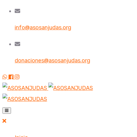
info@asosanjudas.org
donaciones@asosanjudas.org