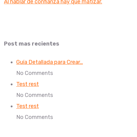
Al hablar de confianza hay que matizar.
Post mas recientes
Guía Detallada para Crear…
No Comments
Test rest
No Comments
Test rest
No Comments