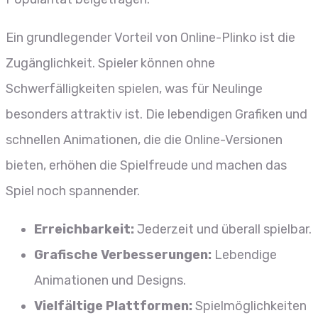
Ein grundlegender Vorteil von Online-Plinko ist die
Zugänglichkeit. Spieler können ohne
Schwerfälligkeiten spielen, was für Neulinge
besonders attraktiv ist. Die lebendigen Grafiken und
schnellen Animationen, die die Online-Versionen
bieten, erhöhen die Spielfreude und machen das
Spiel noch spannender.
Erreichbarkeit:
Jederzeit und überall spielbar.
Grafische Verbesserungen:
Lebendige
Animationen und Designs.
Vielfältige Plattformen:
Spielmöglichkeiten