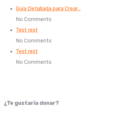
Guía Detallada para Crear…
No Comments
Test rest
No Comments
Test rest
No Comments
¿Te gustaría donar?