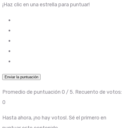
¡Haz clic en una estrella para puntuar!
Enviar la puntuación
Promedio de puntuación
0
/ 5. Recuento de votos:
0
Hasta ahora, ¡no hay votos!. Sé el primero en