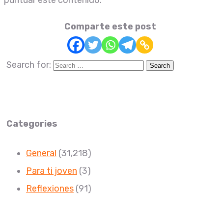
puntuar este contenido.
Comparte este post
Search for:
Categories
General
(31,218)
Para ti joven
(3)
Reflexiones
(91)