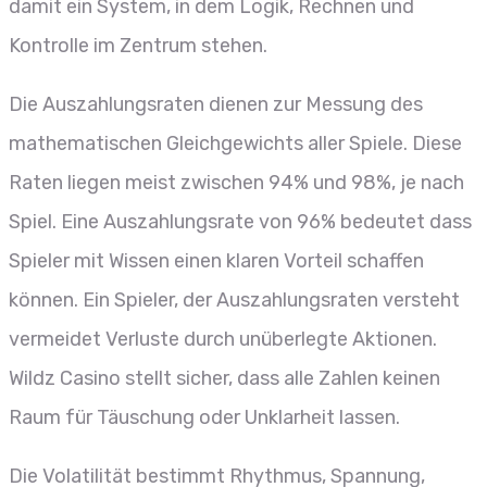
damit ein System, in dem Logik, Rechnen und
Kontrolle im Zentrum stehen.
Die Auszahlungsraten dienen zur Messung des
mathematischen Gleichgewichts aller Spiele. Diese
Raten liegen meist zwischen 94% und 98%, je nach
Spiel. Eine Auszahlungsrate von 96% bedeutet dass
Spieler mit Wissen einen klaren Vorteil schaffen
können. Ein Spieler, der Auszahlungsraten versteht
vermeidet Verluste durch unüberlegte Aktionen.
Wildz Casino stellt sicher, dass alle Zahlen keinen
Raum für Täuschung oder Unklarheit lassen.
Die Volatilität bestimmt Rhythmus, Spannung,