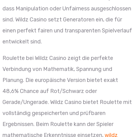
dass Manipulation oder Unfairness ausgeschlossen
sind. Wildz Casino setzt Generatoren ein, die für
einen perfekt fairen und transparenten Spielverlauf
entwickelt sind.
Roulette bei Wildz Casino zeigt die perfekte
Verbindung von Mathematik, Spannung und
Planung. Die europäische Version bietet exakt
48,6% Chance auf Rot/Schwarz oder
Gerade/Ungerade. Wildz Casino bietet Roulette mit
vollständig gespeicherten und prüfbaren
Ergebnissen. Beim Roulette kann der Spieler
mathematische Erkenntnisse einsetzen,
wildz