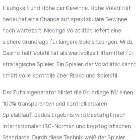
Häufigkeit und Höhe der Gewinne. Hohe Volatilität
bedeutet eine Chance auf spektakuläre Gewinne
nach Wartezeit. Niedrige Volatilität liefert eine
sichere Grundlage für längere Spielsitzungen. Wildz
Casino teilt Volatilität als wertvolles Hilfsmittel für
strategische Spieler. Ein Spieler, der Volatilität kennt
erhält volle Kontrolle über Risiko und Spielstil.
Der Zufallsgenerator bildet die Grundlage für einen
100% transparenten und kontrollierbaren
Spielablauf. Jedes Ergebnis wird bestätigt nach
internationalen ISO-Normen und kryptografischen
Standards. Durch diese Technik weiß der Spieler