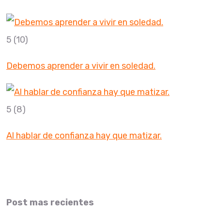
5
(10)
Debemos aprender a vivir en soledad.
5
(8)
Al hablar de confianza hay que matizar.
Post mas recientes