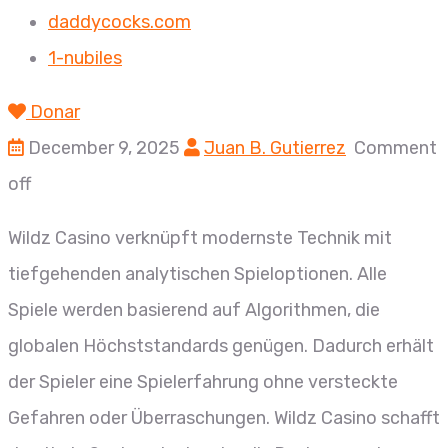
daddycocks.com
1-nubiles
Donar
December 9, 2025
Juan B. Gutierrez
Comment
off
Wildz Casino verknüpft modernste Technik mit
tiefgehenden analytischen Spieloptionen. Alle
Spiele werden basierend auf Algorithmen, die
globalen Höchststandards genügen. Dadurch erhält
der Spieler eine Spielerfahrung ohne versteckte
Gefahren oder Überraschungen. Wildz Casino schafft