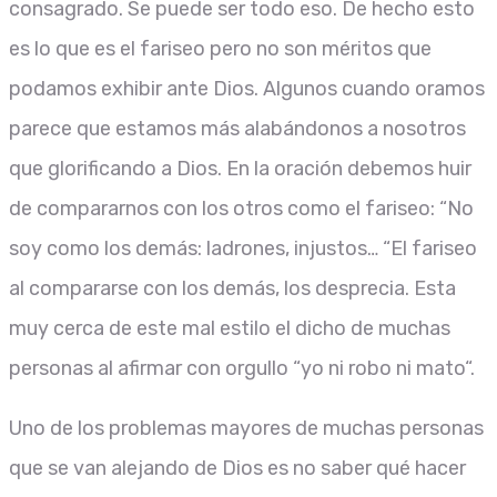
consagrado
.
Se puede ser todo eso
.
De hecho esto
es lo que es el fariseo pero no
son méritos que
podamos exhibir ante Dios
.
Algunos cuando oramos
parece que estamos más alabándonos a nosotros
que
glorificando a Dios
.
En la oración debemos huir
de compararnos con los otros como el fariseo: “No
soy como los demás: ladrones
,
injustos
…
“
El fariseo
al compararse con los demás
,
los desprecia
.
Esta
muy cerca de este ma
l
estilo el dicho de muchas
personas al
afirmar con orgullo “yo ni robo ni mato
“.
Uno de los problemas mayores de muchas personas
que se van alejando de Dios es no s
a
ber qué hacer