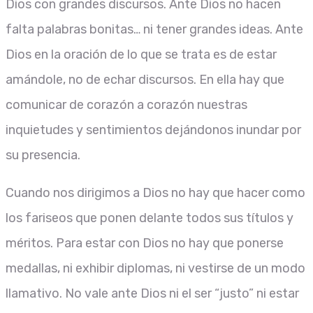
Dios
con grandes discursos
.
Ante
Dios
no
hacen
falta palabras bonitas
…
ni tener
grandes ide
a
s
.
Ante
Dios en la oración de lo que se trata es de estar
amándole, no de echar discursos. En ella hay que
comunicar de corazón a corazón nuestras
inquietudes y sentimientos dejándonos inundar por
su presencia.
Cuando nos dirigimos a Dios no
ha
y que hacer como
los fariseos que ponen delante todos sus títulos y
méritos
.
Para estar con Dios no hay que ponerse
medallas
,
ni exhibir diplomas
,
ni vestirse de un modo
llamativo
.
No vale ante Dios ni el ser
“
justo
”
ni estar