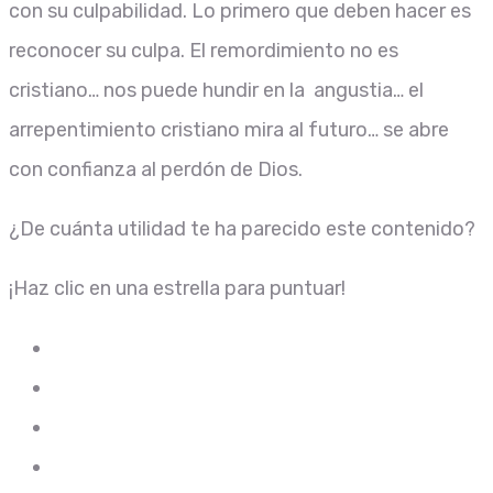
con su culpabilidad
.
Lo primero que deben hacer es
reconocer su culpa
.
El remordimiento no es
cristiano
…
nos puede hundir en la angustia
…
el
arrepentimiento cristiano mira al futuro
…
se abre
con co
n
fianza al
perdón
de
Dios
.
¿De cuánta utilidad te ha parecido este contenido?
¡Haz clic en una estrella para puntuar!