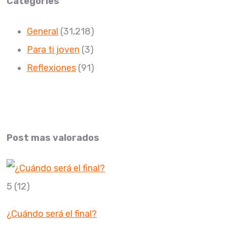
Categories
General
(31,218)
Para ti joven
(3)
Reflexiones
(91)
Post mas valorados
5
(12)
¿Cuándo será el final?