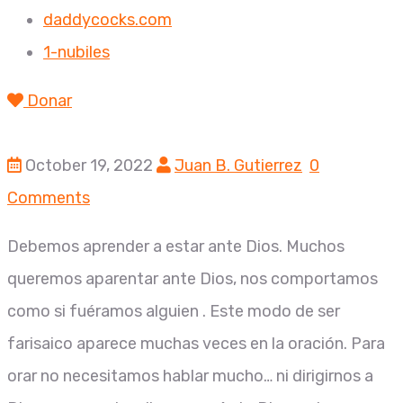
daddycocks.com
1-nubiles
Donar
October 19, 2022
Juan B. Gutierrez
0
Comments
Debemos aprender a estar ante Dios
.
Muchos
queremos aparentar ante Dios
,
nos comportamos
como si fuéramos alguien . Este modo de ser
farisaico aparece muchas v
e
ces en la oración
.
Para
orar no
n
ecesitamos hablar mucho… ni dirigirnos a