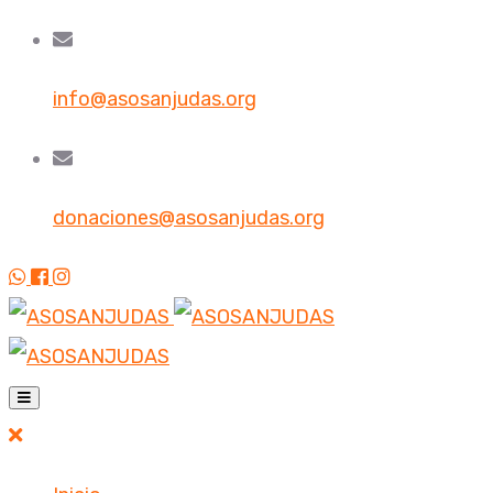
info@asosanjudas.org
donaciones@asosanjudas.org