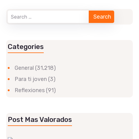
Categories
General
(31,218)
Para ti joven
(3)
Reflexiones
(91)
Post Mas Valorados