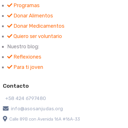
Programas
Donar Alimentos
Donar Medicamentos
Quiero ser voluntario
Nuestro blog:
Reflexiones
Para ti joven
Contacto
+58 424 6797480
info@asosanjudas.org
Calle 89B con Avenida 16A #16A-33