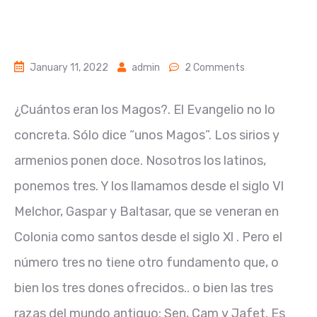
January 11, 2022
admin
2 Comments
¿Cuántos eran los Magos?. El Evangelio no lo
concreta. Sólo dice “unos Magos”. Los sirios y
armenios ponen doce. Nosotros los latinos,
ponemos tres. Y los llamamos desde el siglo Vl
Melchor, Gaspar y Baltasar, que se veneran en
Colonia como santos desde el siglo Xl . Pero el
número tres no tiene otro fundamento que, o
bien los tres dones ofrecidos.. o bien las tres
razas del mundo antiguo: Sen, Cam y Jafet. Es