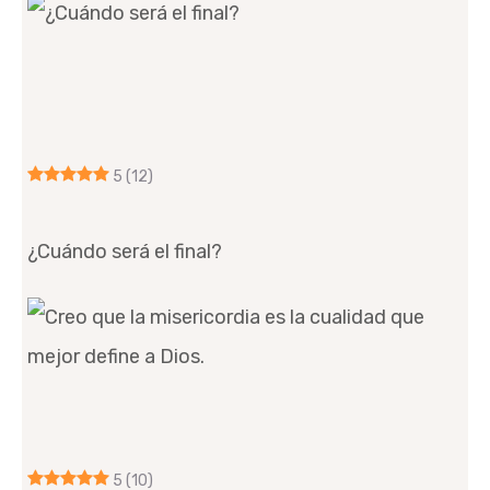
5
(12)
¿Cuándo será el final?
5
(10)