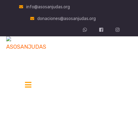
info@asosanjudas.org
donaciones@asosanjudas.org
Donar