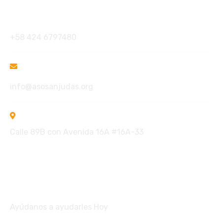
+58 424 6797480
info@asosanjudas.org
Calle 89B con Avenida 16A #16A-33
Tu apoyo es importante
Ayúdanos a ayudarles Hoy