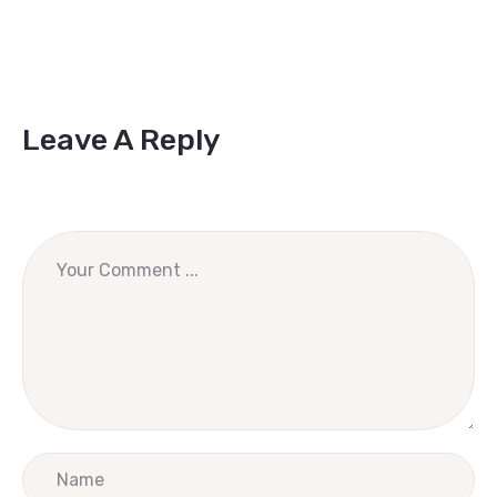
Leave A Reply