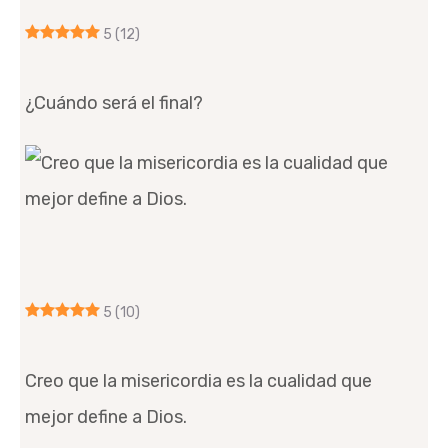
5
(12)
¿Cuándo será el final?
5
(10)
Creo que la misericordia es la cualidad que
mejor define a Dios.