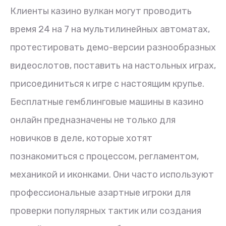
Клиенты казино вулкан могут проводить
время 24 на 7 на мультилинейных автоматах,
протестировать демо-версии разнообразных
видеослотов, поставить на настольных играх,
присоединиться к игре с настоящим крупье.
Бесплатные гемблинговые машины в казино
онлайн предназначены не только для
новичков в деле, которые хотят
познакомиться с процессом, регламентом,
механикой и иконками. Они часто используют
профессиональные азартные игроки для
проверки популярных тактик или создания