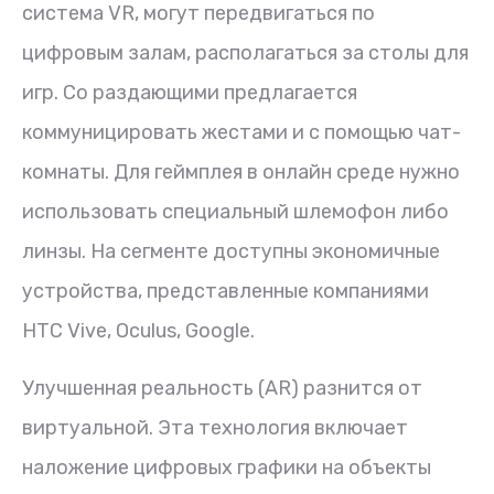
система VR, могут передвигаться по
цифровым залам, располагаться за столы для
игр. Со раздающими предлагается
коммуницировать жестами и с помощью чат-
комнаты. Для геймплея в онлайн среде нужно
использовать специальный шлемофон либо
линзы. На сегменте доступны экономичные
устройства, представленные компаниями
HTC Vive, Oculus, Google.
Улучшенная реальность (AR) разнится от
виртуальной. Эта технология включает
наложение цифровых графики на объекты