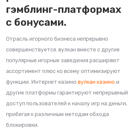
гэмблинг-платформах
с бонусами.
Отрасль игорного бизнеса непрерывно
совершенствуется. вулкан вместе с другие
популярные игорные заведения расширяют
ассортимент плюс ко всему оптимизируют
функции. Интернет казино
вулкан казино
и
другие платформы гарантируют непрерывный
доступ пользователей к началу игр на деньги,
прибегая к различным методам обхода
блокировки.