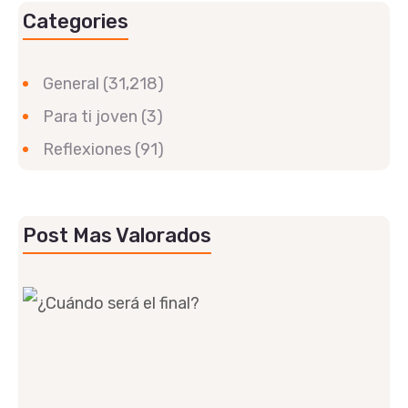
Categories
General
(31,218)
Para ti joven
(3)
Reflexiones
(91)
Post Mas Valorados