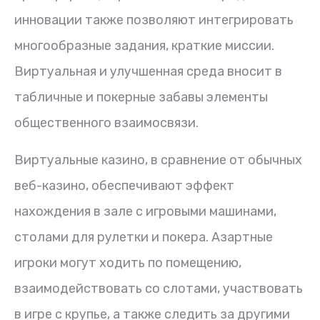
инновации также позволяют интегрировать
многообразные задания, краткие миссии.
Виртуальная и улучшенная среда вносит в
табличные и покерные забавы элементы
общественного взаимосвязи.
Виртуальные казино, в сравнение от обычных
веб-казино, обеспечивают эффект
нахождения в зале с игровыми машинами,
столами для рулетки и покера. Азартные
игроки могут ходить по помещению,
взаимодействовать со слотами, участвовать
в игре с крупье, а также следить за другими