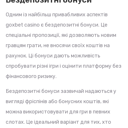
Одним із найбільш привабливих аспектів
goxbet casino є бездепозитні бонуси. Це
спеціальні пропозиції, які дозволяють новим
гравцям грати, не вносячи своїх коштів на
рахунок. Ці бонуси дають можливість
спробувати різні ігри і оцінити платформу без
фінансового ризику.
Бездепозитні бонуси зазвичай надаються у
вигляді фріспінів або бонусних коштів, які
можна використовувати для гри в певних
слотах. Це ідеальний варіант для тих, хто