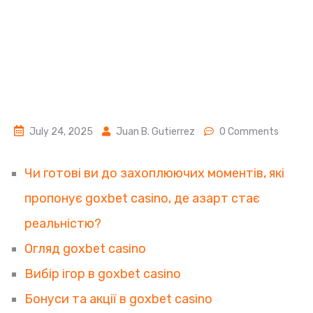
July 24, 2025
Juan B. Gutierrez
0 Comments
Чи готові ви до захоплюючих моментів, які
пропонує goxbet casino, де азарт стає
реальністю?
Огляд goxbet casino
Вибір ігор в goxbet casino
Бонуси та акції в goxbet casino