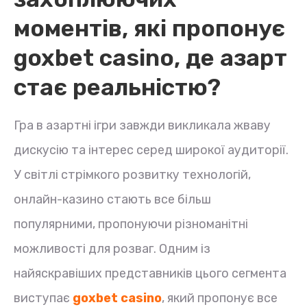
моментів, які пропонує
goxbet casino, де азарт
стає реальністю?
Гра в азартні ігри завжди викликала жваву
дискусію та інтерес серед широкої аудиторії.
У світлі стрімкого розвитку технологій,
онлайн-казино стають все більш
популярними, пропонуючи різноманітні
можливості для розваг. Одним із
найяскравіших представників цього сегмента
виступає
goxbet casino
, який пропонує все