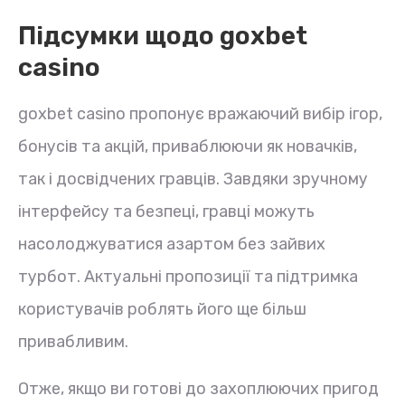
Підсумки щодо goxbet
casino
goxbet casino пропонує вражаючий вибір ігор,
бонусів та акцій, приваблюючи як новачків,
так і досвідчених гравців. Завдяки зручному
інтерфейсу та безпеці, гравці можуть
насолоджуватися азартом без зайвих
турбот. Актуальні пропозиції та підтримка
користувачів роблять його ще більш
привабливим.
Отже, якщо ви готові до захоплюючих пригод