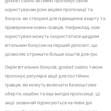
goxbet casino активно пропонує своїм
користувачам різні акційні пропозиції та
бонуси, які створені для підвищення азарту та
привернення нових гравців. Наприклад, нові
користувачі можуть скористатися щедрим
вітальним бонусом на перший депозит, що
дозволяє отримати більше коштів для гри.
Окрім вітальних бонусів, goxbet casino також
пропонує регулярні акції для постійних
гравців, які можуть включати безкоштовні
оберти, кешбек та інші вигідні пропозиції. Ці
акції зазвичай підписуються на певні дні