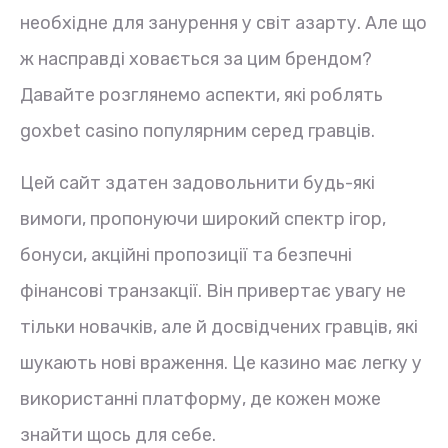
необхідне для занурення у світ азарту. Але що
ж насправді ховається за цим брендом?
Давайте розглянемо аспекти, які роблять
goxbet casino популярним серед гравців.
Цей сайт здатен задовольнити будь-які
вимоги, пропонуючи широкий спектр ігор,
бонуси, акційні пропозиції та безпечні
фінансові транзакції. Він привертає увагу не
тільки новачків, але й досвідчених гравців, які
шукають нові враження. Це казино має легку у
використанні платформу, де кожен може
знайти щось для себе.