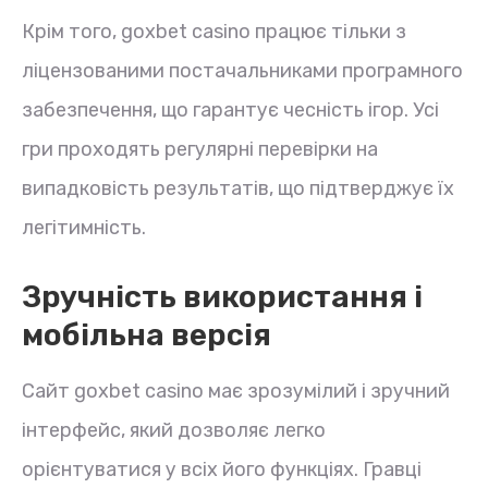
Крім того, goxbet casino працює тільки з
ліцензованими постачальниками програмного
забезпечення, що гарантує чесність ігор. Усі
гри проходять регулярні перевірки на
випадковість результатів, що підтверджує їх
легітимність.
Зручність використання і
мобільна версія
Сайт goxbet casino має зрозумілий і зручний
інтерфейс, який дозволяє легко
орієнтуватися у всіх його функціях. Гравці