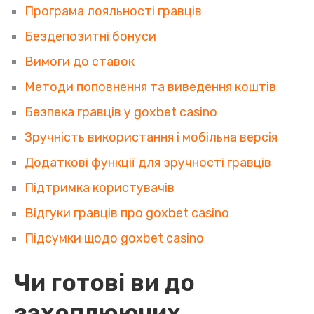
Програма лояльності гравців
Бездепозитні бонуси
Вимоги до ставок
Методи поповнення та виведення коштів
Безпека гравців у goxbet casino
Зручність використання і мобільна версія
Додаткові функції для зручності гравців
Підтримка користувачів
Відгуки гравців про goxbet casino
Підсумки щодо goxbet casino
Чи готові ви до
захоплюючих