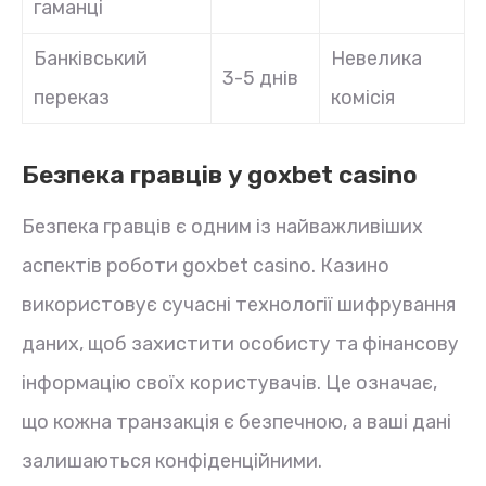
гаманці
Банківський
Невелика
3-5 днів
переказ
комісія
Безпека гравців у goxbet casino
Безпека гравців є одним із найважливіших
аспектів роботи goxbet casino. Казино
використовує сучасні технології шифрування
даних, щоб захистити особисту та фінансову
інформацію своїх користувачів. Це означає,
що кожна транзакція є безпечною, а ваші дані
залишаються конфіденційними.