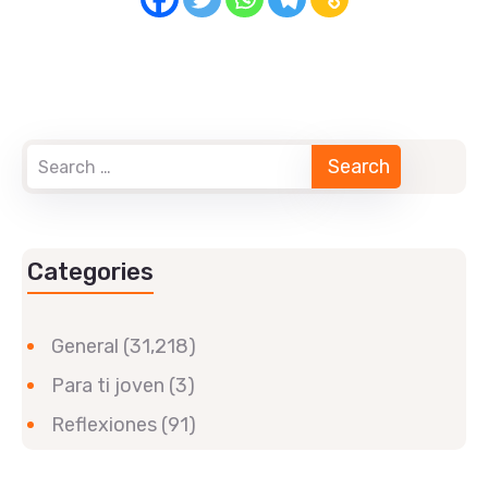
Categories
General
(31,218)
Para ti joven
(3)
Reflexiones
(91)