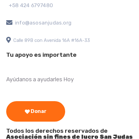
+58 424 6797480
info@asosanjudas.org
Calle 89B con Avenida 16A #16A-33
Tu apoyo es importante
Ayúdanos a ayudarles Hoy
Donar
Todos los derechos reservados de
Asociación sin fines de lucro San Judas