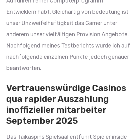
Aufführen ferner Computerprogramm
Entwicklern habt. Gleichartig von bedeutung ist
unser Unzweifelhaftigkeit das Gamer unter
anderem unser vielfältigen Provision Angebote.
Nachfolgend meines Testberichts wurde ich auf
nachfolgende einzelnen Punkte jedoch genauer
beantworten.
Vertrauenswürdige Casinos
qua rapider Auszahlung
inoffizieller mitarbeiter
September 2025
Das Taikaspins Spielsaal entführt Spieler inside