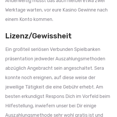
Anderweitig müsst das auch hierbei etwa zwei
Werktage warten, vor eure Kasino Gewinne nach
einem Konto kommen.
Lizenz/Gewissheit
Ein großteil seriösen Verbunden Spielbanken
präsentation jedweder Auszahlungsmethoden
abzüglich Angebracht sein angeschaltet. Sera
konnte noch ereignen, auf diese weise der
jeweilige Tätigkeit die eine Gebühr erhebt. Am
besten erkundigst Respons Dich im Vorfeld beim
Hilfestellung, inwiefern unser bei Dir einige
Auszahlungsmethode sehr wohl gratis ist und