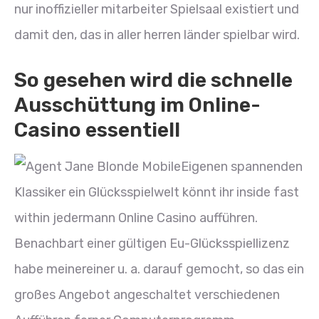
nur inoffizieller mitarbeiter Spielsaal existiert und
damit den, das in aller herren länder spielbar wird.
So gesehen wird die schnelle
Ausschüttung im Online-
Casino essentiell
Eigenen spannenden
Klassiker ein Glücksspielwelt könnt ihr inside fast
within jedermann Online Casino aufführen.
Benachbart einer gültigen Eu-Glücksspiellizenz
habe meinereiner u. a. darauf gemocht, so das ein
großes Angebot angeschaltet verschiedenen