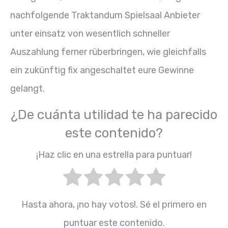
nachfolgende Traktandum Spielsaal Anbieter
unter einsatz von wesentlich schneller
Auszahlung ferner rüberbringen, wie gleichfalls
ein zukünftig fix angeschaltet eure Gewinne
gelangt.
¿De cuánta utilidad te ha parecido
este contenido?
¡Haz clic en una estrella para puntuar!
Hasta ahora, ¡no hay votos!. Sé el primero en
puntuar este contenido.