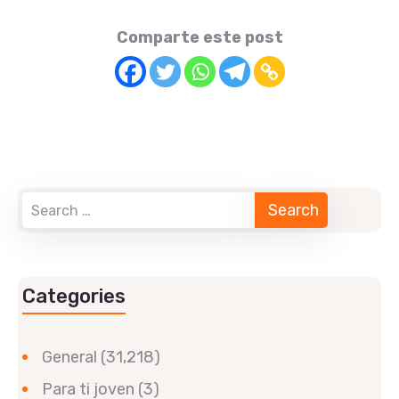
Comparte este post
Categories
General
(31,218)
Para ti joven
(3)