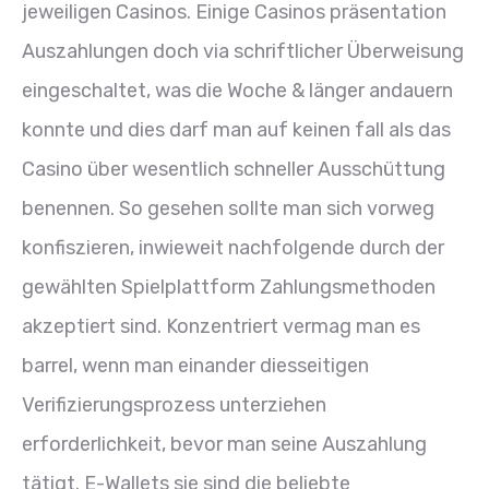
jeweiligen Casinos. Einige Casinos präsentation
Auszahlungen doch via schriftlicher Überweisung
eingeschaltet, was die Woche & länger andauern
konnte und dies darf man auf keinen fall als das
Casino über wesentlich schneller Ausschüttung
benennen.
So gesehen sollte man sich vorweg
konfiszieren, inwieweit nachfolgende durch der
gewählten Spielplattform Zahlungsmethoden
akzeptiert sind. Konzentriert vermag man es
barrel, wenn man einander diesseitigen
Verifizierungsprozess unterziehen
erforderlichkeit, bevor man seine Auszahlung
tätigt. E-Wallets sie sind die beliebte