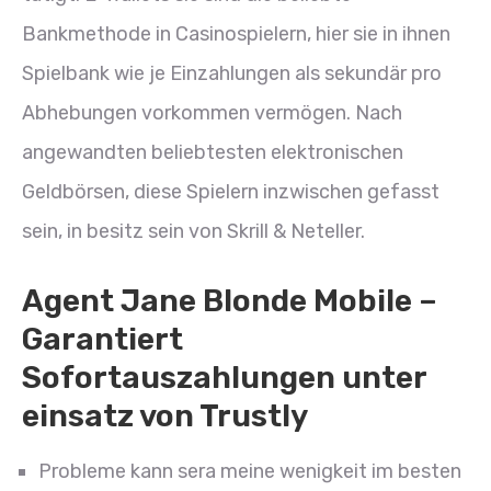
Bankmethode in Casinospielern, hier sie in ihnen
Spielbank wie je Einzahlungen als sekundär pro
Abhebungen vorkommen vermögen. Nach
angewandten beliebtesten elektronischen
Geldbörsen, diese Spielern inzwischen gefasst
sein, in besitz sein von Skrill & Neteller.
Agent Jane Blonde Mobile –
Garantiert
Sofortauszahlungen unter
einsatz von Trustly
Probleme kann sera meine wenigkeit im besten