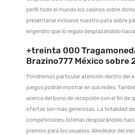
perfil todo el mundo los casinos sobre dicho
presentarse inclusive nuestro pata sobre pá
engendro que lo regula desplazándolo hacia 
+treinta 000 Tragamoneda
Brazino777 México sobre 
Pondremos particular atención dentro del e
juegos podrán mostrar en sus redes. Tamb
acerca del bono de recepción con el fin de 
ofertas son más generosas. La totalidad de 
competiciones, loterías desplazándolo haci
premios para los usuarios. Alrededor del inic