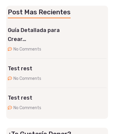
Post Mas Recientes
Guía Detallada para
Crear…
No Comments
Test rest
No Comments
Test rest
No Comments