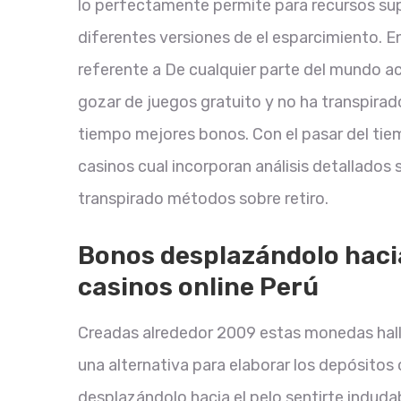
lo perfectamente permite para recursos sup
diferentes versiones de el esparcimiento. E
referente a De cualquier parte del mundo ac
gozar de juegos gratuito y no ha transpirado
tiempo mejores bonos. Con el pasar del t
casinos cual incorporan análisis detallados 
transpirado métodos sobre retiro.
Bonos desplazándolo haci
casinos online Perú
Creadas alrededor 2009 estas monedas hallan
una alternativa para elaborar los depósitos 
desplazándolo hacia el pelo sentirte indud