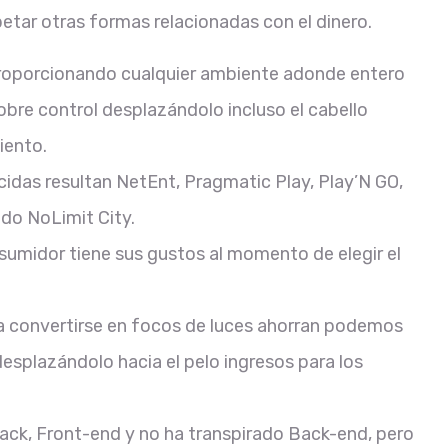
petar otras formas relacionadas con el dinero.
 proporcionando cualquier ambiente adonde entero
bre control desplazándolo incluso el cabello
iento.
idas resultan NetEnt, Pragmatic Play, Play’N GO,
do NoLimit City.
sumidor tiene sus gustos al momento de elegir el
a convertirse en focos de luces ahorran podemos
splazándolo hacia el pelo ingresos para los
Stack, Front-end y no ha transpirado Back-end, pero