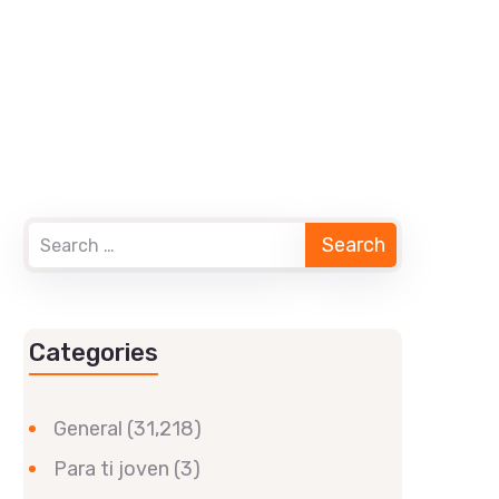
Categories
General
(31,218)
Para ti joven
(3)