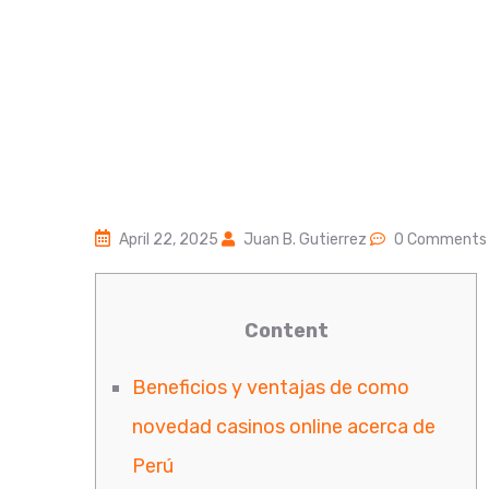
April 22, 2025
Juan B. Gutierrez
0 Comments
Content
Beneficios y ventajas de como
novedad casinos online acerca de
Perú