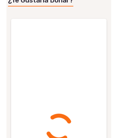
¿Te Gustaría Donar?