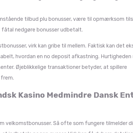
venstående tilbud plu bonusser, være til opmærksom tils
m fåtal nedgøre bonusser udbetalt.
stbonusser, virk kan gribe til mellem. Faktisk kan det ek
sikabelt, hvordan en no deposit afkastning. Hurtighede
nter. Øjeblikkelige transaktioner betyder, at spillere
 frem.
andsk Kasino Medmindre Dansk En
em velkomstbonusser. Så ofte som fungere tilmelder d