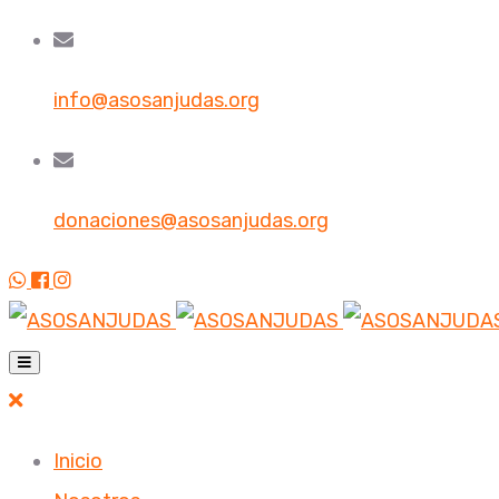
info@asosanjudas.org
donaciones@asosanjudas.org
Inicio