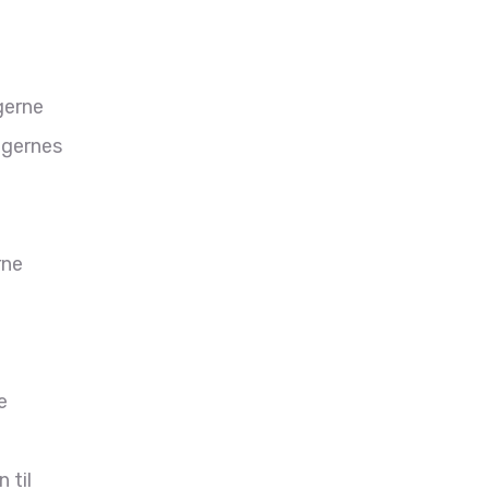
gerne
ugernes
rne
e
 til