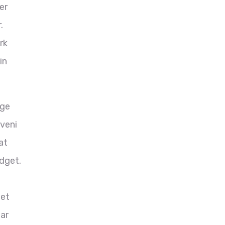
er
.
rk
in
ige
veni
at
udget.
det
har