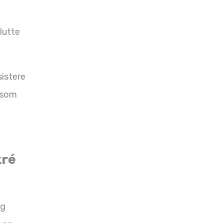
lutte
sistere
n som
tré
ig