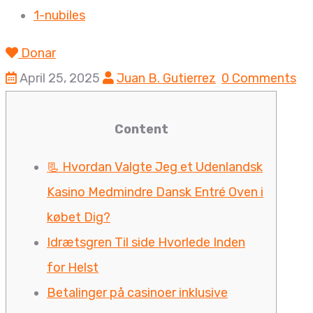
1-nubiles
Donar
April 25, 2025
Juan B. Gutierrez
0 Comments
Content
📃 Hvordan Valgte Jeg et Udenlandsk
Kasino Medmindre Dansk Entré Oven i
købet Dig?
Idrætsgren Til side Hvorlede Inden
for Helst
Betalinger på casinoer inklusive