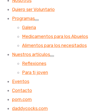
Nosotros
Quiero ser Voluntario
Programas
Galeria
Medicamentos para los Abuelos
Alimentos para los necesitados
Nuestros artículos
Reflexiones
Para ti joven
Eventos
Contacto
porn.com
daddycocks.com