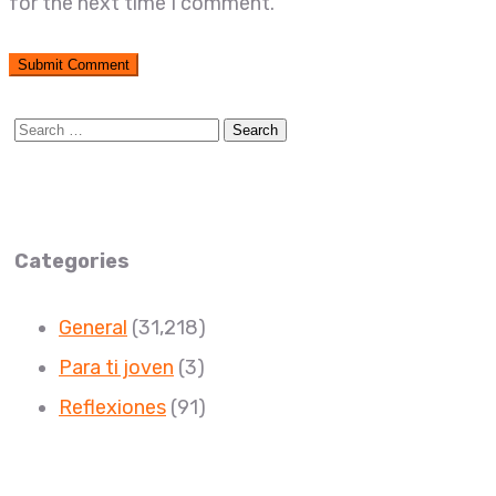
for the next time I comment.
Search
for:
Categories
General
(31,218)
Para ti joven
(3)
Reflexiones
(91)