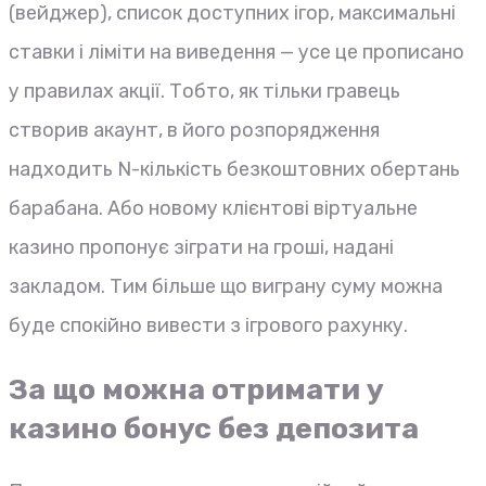
(вейджер), список доступних ігор, максимальні
ставки і ліміти на виведення — усе це прописано
у правилах акції. Тобто, як тільки гравець
створив акаунт, в його розпорядження
надходить N-кількість безкоштовних обертань
барабана. Або новому клієнтові віртуальне
казино пропонує зіграти на гроші, надані
закладом. Тим більше що виграну суму можна
буде спокійно вивести з ігрового рахунку.
За що можна отримати у
казино бонус без депозита