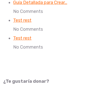
Guía Detallada para Crear…
No Comments
Test rest
No Comments
Test rest
No Comments
¿Te gustaría donar?