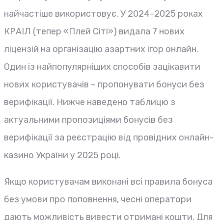
найчастіше використовує. У 2024–2025 роках
КРАІЛ (тепер «Плей Сіті») видала 7 нових
ліцензій на організацію азартних ігор онлайн.
Один із найпопулярніших способів зацікавити
нових користувачів – пропонувати бонуси без
верифікації. Нижче наведено таблицю з
актуальними пропозиціями бонусів без
верифікації за реєстрацію від провідних онлайн-
казино України у 2025 році.
Якщо користувачам виконані всі правила бонуса
без умови про поповнення, чесні оператори
дають можливість вивести отримані кошти. Для