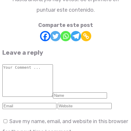
puntuar este contenido.
Comparte este post
Leave a reply
Save my name, email, and website in this browser