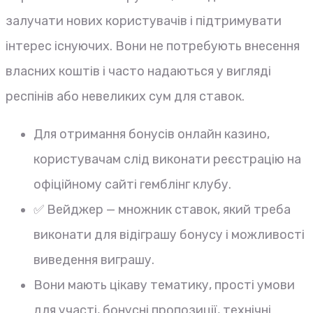
залучати нових користувачів і підтримувати
інтерес існуючих. Вони не потребують внесення
власних коштів і часто надаються у вигляді
респінів або невеликих сум для ставок.
Для отримання бонусів онлайн казино,
користувачам слід виконати реєстрацію на
офіційному сайті гемблінг клубу.
✅ Вейджер — множник ставок, який треба
виконати для відіграшу бонусу і можливості
виведення виграшу.
Вони мають цікаву тематику, прості умови
для участі, бонусні пропозиції, технічні