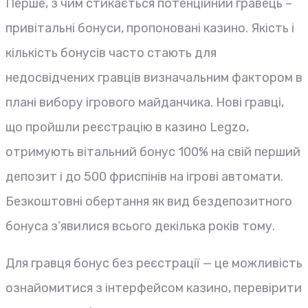
Перше, з чим стикається потенційний гравець –
привітальні бонуси, пропоновані казино. Якість і
кількість бонусів часто стають для
недосвідчених гравців визначальним фактором в
плані вибору ігрового майданчика. Нові гравці,
що пройшли реєстрацію в казино Legzo,
отримують вітальний бонус 100% на свій перший
депозит і до 500 фриспінів на ігрові автомати.
Безкоштовні обертання як вид бездепозитного
бонуса з’явилися всього декілька років тому.
Для гравця бонус без реєстрації — це можливість
ознайомитися з інтерфейсом казино, перевірити