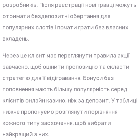
розробників. Після реєстрації нові гравці можуть
отримати бездепозитні обертання для
популярних слотів і почати грати без власних
вкладень.
Через це клієнт має переглянути правила акції
завчасно, щоб оцінити пропозицію та скласти
стратегію для її відігравання. Бонуси без
поповнення мають більшу популярність серед
клієнтів онлайн казино, ніж за депозит. У таблиці
нижче пропонуємо розглянути порівняння
кожного типу заохочення, щоб вибрати
найкращий з них.