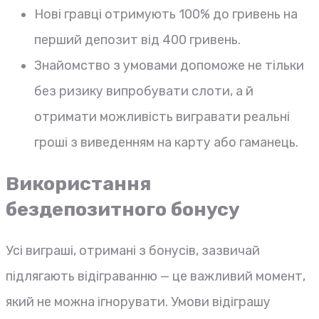
Нові гравці отримують 100% до гривень на
перший депозит від 400 гривень.
Знайомство з умовами допоможе не тільки
без ризику випробувати слоти, а й
отримати можливість вигравати реальні
гроші з виведенням на карту або гаманець.
Використання
бездепозитного бонусу
Усі виграші, отримані з бонусів, зазвичай
підлягають відіграванню — це важливий момент,
який не можна ігнорувати. Умови відіграшу