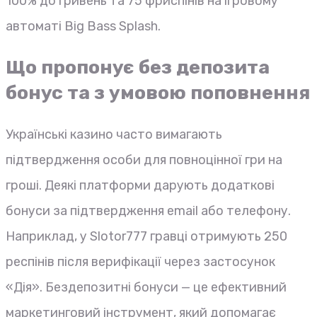
100% до гривень та 75 фриспінів на ігровому
автоматі Big Bass Splash.
Що пропонує без депозита
бонус та з умовою поповнення
Українські казино часто вимагають
підтвердження особи для повноцінної гри на
гроші. Деякі платформи дарують додаткові
бонуси за підтвердження email або телефону.
Наприклад, у Slotor777 гравці отримують 250
респінів після верифікації через застосунок
«Дія». Бездепозитні бонуси — це ефективний
маркетинговий інструмент, який допомагає