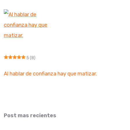
5
(8)
Al hablar de confianza hay que matizar.
Post mas recientes