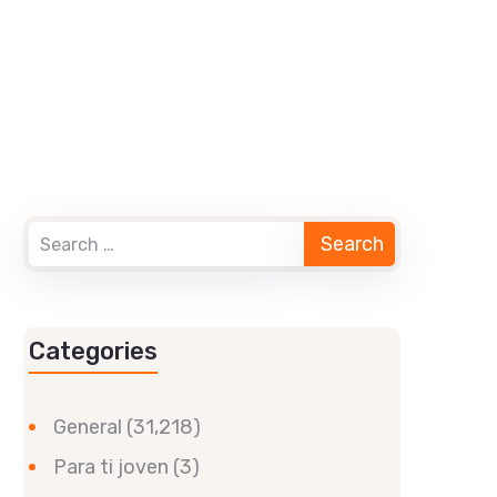
Categories
General
(31,218)
Para ti joven
(3)