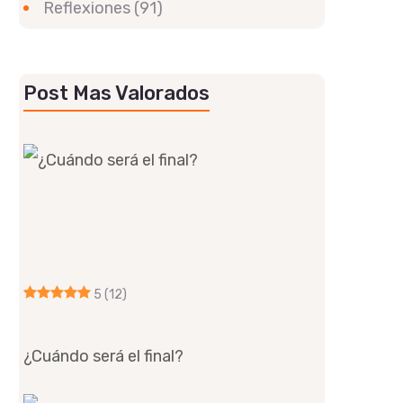
Reflexiones
(91)
Post Mas Valorados
5
(12)
¿Cuándo será el final?