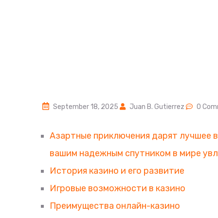
September 18, 2025
Juan B. Gutierrez
0 Com
Азартные приключения дарят лучшее в
вашим надежным спутником в мире увл
История казино и его развитие
Игровые возможности в казино
Преимущества онлайн-казино