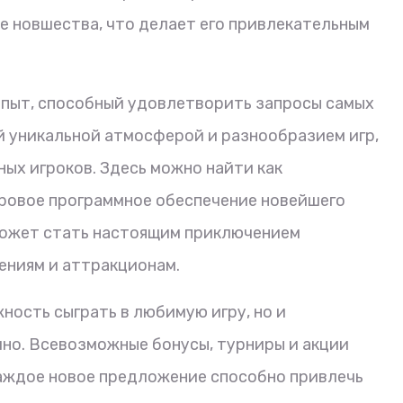
ые новшества, что делает его привлекательным
опыт, способный удовлетворить запросы самых
 уникальной атмосферой и разнообразием игр,
ных игроков. Здесь можно найти как
гровое программное обеспечение новейшего
 может стать настоящим приключением
ениям и аттракционам.
ность сыграть в любимую игру, но и
но. Всевозможные бонусы, турниры и акции
аждое новое предложение способно привлечь