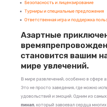
Безопасность и лицензирование
Турниры и специальные предложения
Ответственная игра и поддержка поль
Азартные приключен
времяпрепровождени
становится вашим н
мире увлечений.
В мире развлечений, особенно в сфере а
Это не просто заведения, где можно исп
удовольствий и эмоций. Одним из самых
пинап
, который завоевал сердца многих