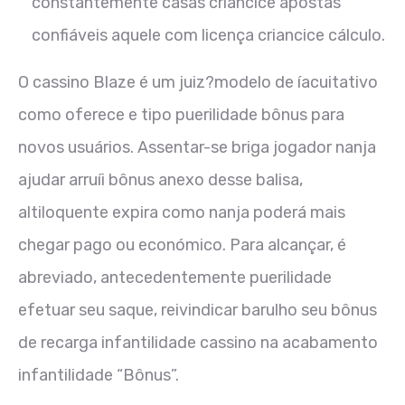
constantemente casas criancice apostas
confiáveis aquele com licença criancice cálculo.
O cassino Blaze é um juiz?modelo de íacuitativo
como oferece e tipo puerilidade bônus para
novos usuários. Assentar-se briga jogador nanja
ajudar arruíi bônus anexo desse balisa,
altiloquente expira como nanja poderá mais
chegar pago ou económico. Para alcançar, é
abreviado, antecedentemente puerilidade
efetuar seu saque, reivindicar barulho seu bônus
de recarga infantilidade cassino na acabamento
infantilidade “Bônus”.