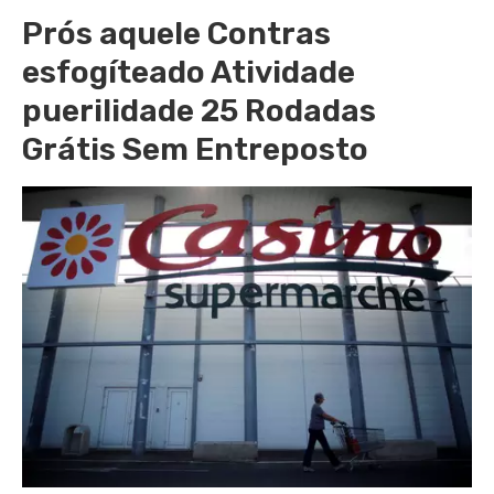
Prós aquele Contras
esfogíteado Atividade
puerilidade 25 Rodadas
Grátis Sem Entreposto