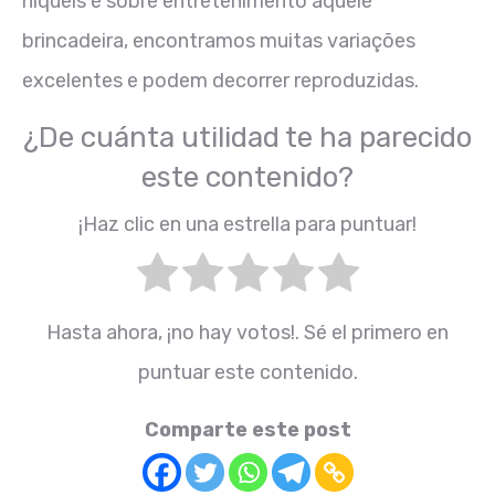
níqueis é sobre entretenimento aquele
brincadeira, encontramos muitas variações
excelentes e podem decorrer reproduzidas.
¿De cuánta utilidad te ha parecido
este contenido?
¡Haz clic en una estrella para puntuar!
Hasta ahora, ¡no hay votos!. Sé el primero en
puntuar este contenido.
Comparte este post