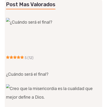
Post Mas Valorados
5
(12)
¿Cuándo será el final?