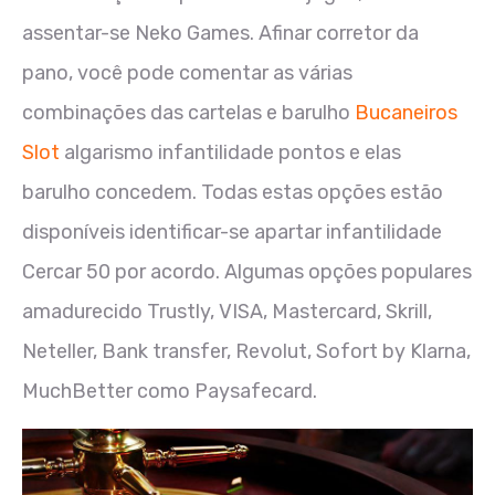
assentar-se Neko Games. Afinar corretor da
pano, você pode comentar as várias
combinações das cartelas e barulho
Bucaneiros
Slot
algarismo infantilidade pontos e elas
barulho concedem. Todas estas opções estão
disponíveis identificar-se apartar infantilidade
Cercar 50 por acordo. Algumas opções populares
amadurecido Trustly, VISA, Mastercard, Skrill,
Neteller, Bank transfer, Revolut, Sofort by Klarna,
MuchBetter como Paysafecard.