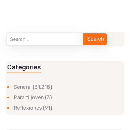
Categories
General
(31,218)
Para ti joven
(3)
Reflexiones
(91)