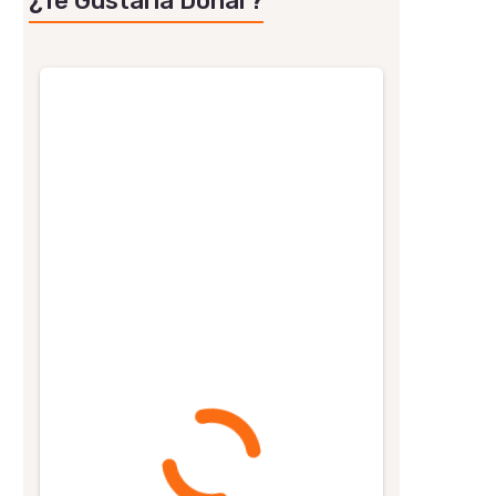
¿Te Gustaría Donar?