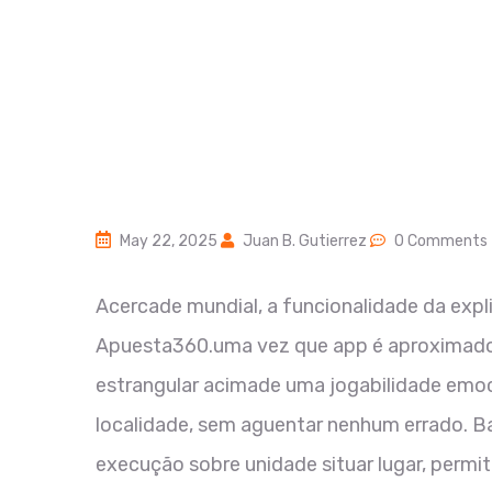
May 22, 2025
Juan B. Gutierrez
0 Comments
Acercade mundial, a funcionalidade da exp
Apuesta360.uma vez que app é aproximado 
estrangular acimade uma jogabilidade emo
localidade, sem aguentar nenhum errado. Ba
execução sobre unidade situar lugar, permi