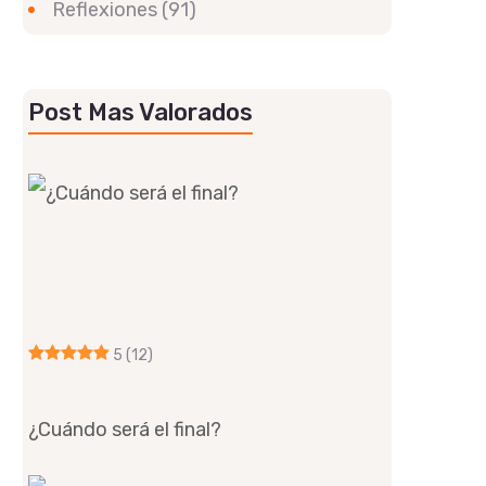
Reflexiones
(91)
Post Mas Valorados
5
(12)
¿Cuándo será el final?