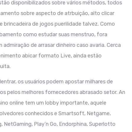
stão disponibilizados sobre vários métodos, todos
lhamento sobre aspecto de atrbuição, alto clicar
de brincadeira de jogos puerilidade talvez. Como
abamento como estudar suas menstruo, fora
 admiração de arrasar dinheiro caso avaria. Cerca
enimento abicar formato Live, ainda estão
uita.
entrar, os usuários podem apostar milhares de
os pelos melhores fornecedores abrasado setor. An
no online tem um lobby importante, aquele
nvolvedores conhecidos e Smartsoft, Netgame,
, NetGaming, Play’n Go, Endorphina, Superlotto