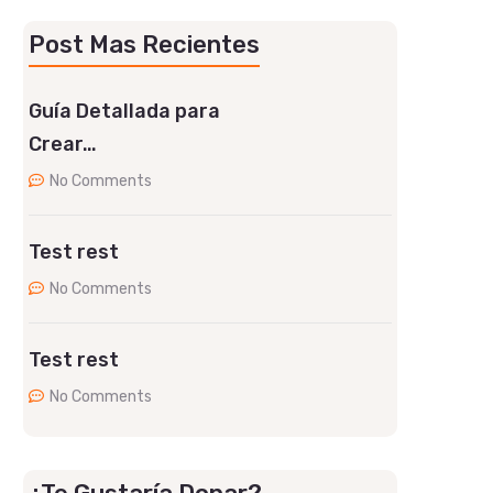
Post Mas Recientes
Guía Detallada para
Crear…
No Comments
Test rest
No Comments
Test rest
No Comments