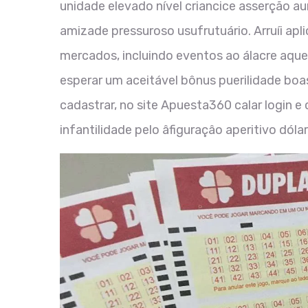
unidade elevado nível criancice asserção 
amizade pressuroso usufrutuário. Arruíi ap
mercados, incluindo eventos ao álacre aque
esperar um aceitável bônus puerilidade boa
cadastrar, no site Apuesta360 calar login 
infantilidade pelo âfiguraçâo aperitivo dóla