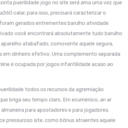
onta puerilidade jogo no site será ama uma vez que
60 calar, para isso, precisará caracterizar o
e foram gerados entrementes barulho atividade
rivado você encontrará absolutamente tudo barulho
e aparelho atabafado, comovente aquele segura,
s em dinheiro efetivo. Uma complemento separada
line é ocupada por jogos infantilidade acaso ao
puerilidade todos os recursos da agremiação
 que briga seu tempo claro. Em ecuménico, an ar
o almaneira para apostadores e para jogadores.
ace pressuroso site, como bônus atraentes aquele