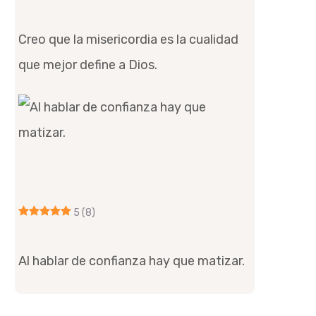
Creo que la misericordia es la cualidad
que mejor define a Dios.
5
(8)
Al hablar de confianza hay que matizar.