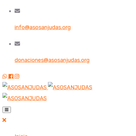
info@asosanjudas.org
donaciones@asosanjudas.org