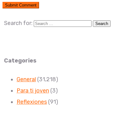
Search for:
Categories
General
(31,218)
Para ti joven
(3)
Reflexiones
(91)