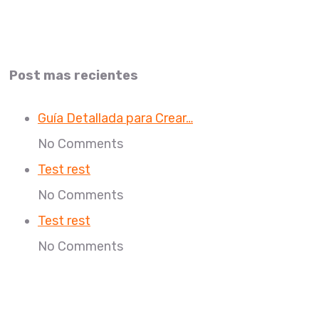
Post mas recientes
Guía Detallada para Crear…
No Comments
Test rest
No Comments
Test rest
No Comments