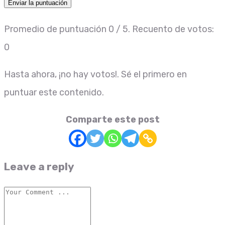
Enviar la puntuación
Promedio de puntuación
0
/ 5. Recuento de votos:
0
Hasta ahora, ¡no hay votos!. Sé el primero en
puntuar este contenido.
Comparte este post
Leave a reply