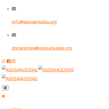
info@asosanjudas.org
donaciones@asosanjudas.org