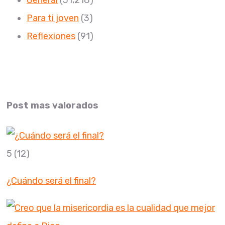
Para ti joven
(3)
Reflexiones
(91)
Post mas valorados
5
(12)
¿Cuándo será el final?