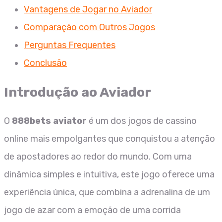
Vantagens de Jogar no Aviador
Comparação com Outros Jogos
Perguntas Frequentes
Conclusão
Introdução ao Aviador
O
888bets aviator
é um dos jogos de cassino
online mais empolgantes que conquistou a atenção
de apostadores ao redor do mundo. Com uma
dinâmica simples e intuitiva, este jogo oferece uma
experiência única, que combina a adrenalina de um
jogo de azar com a emoção de uma corrida