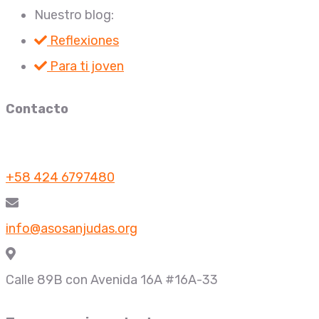
Nuestro blog:
Reflexiones
Para ti joven
Contacto
+58 424 6797480
info@asosanjudas.org
Calle 89B con Avenida 16A #16A-33