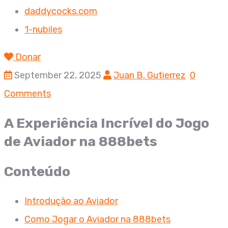
daddycocks.com
1-nubiles
Donar
September 22, 2025
Juan B. Gutierrez
0
Comments
A Experiência Incrível do Jogo
de Aviador na 888bets
Conteúdo
Introdução ao Aviador
Como Jogar o Aviador na 888bets