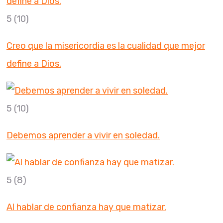
5
(10)
Creo que la misericordia es la cualidad que mejor
define a Dios.
5
(10)
Debemos aprender a vivir en soledad.
5
(8)
Al hablar de confianza hay que matizar.