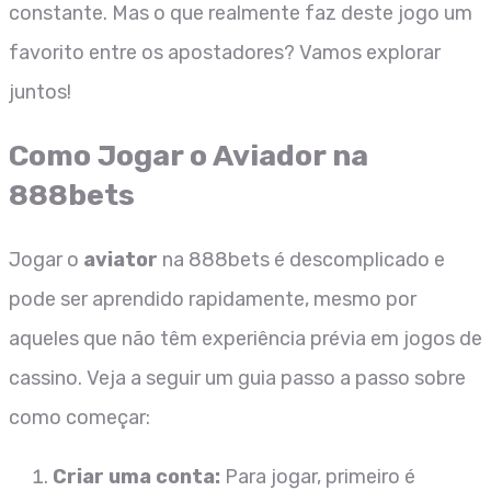
constante. Mas o que realmente faz deste jogo um
favorito entre os apostadores? Vamos explorar
juntos!
Como Jogar o Aviador na
888bets
Jogar o
aviator
na 888bets é descomplicado e
pode ser aprendido rapidamente, mesmo por
aqueles que não têm experiência prévia em jogos de
cassino. Veja a seguir um guia passo a passo sobre
como começar:
Criar uma conta:
Para jogar, primeiro é