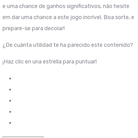
e uma chance de ganhos significativos, não hesite
em dar uma chance a este jogo incrível. Boa sorte, e
prepare-se para decolar!
¿De cuánta utilidad te ha parecido este contenido?
¡Haz clic en una estrella para puntuar!