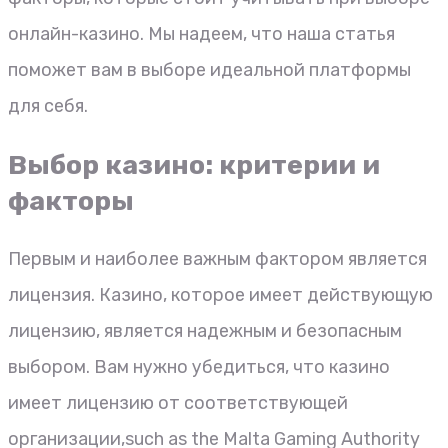
онлайн-казино. Мы надеем, что наша статья
поможет вам в выборе идеальной платформы
для себя.
Выбор казино: критерии и
факторы
Первым и наиболее важным фактором является
лицензия. Казино, которое имеет действующую
лицензию, является надежным и безопасным
выбором. Вам нужно убедиться, что казино
имеет лицензию от соответствующей
организации,such as the Malta Gaming Authority