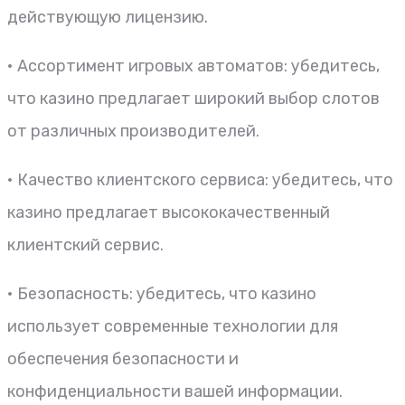
действующую лицензию.
• Ассортимент игровых автоматов: убедитесь,
что казино предлагает широкий выбор слотов
от различных производителей.
• Качество клиентского сервиса: убедитесь, что
казино предлагает высококачественный
клиентский сервис.
• Безопасность: убедитесь, что казино
использует современные технологии для
обеспечения безопасности и
конфиденциальности вашей информации.