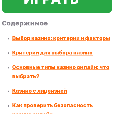
Содержимое
Выбор казино: критерии и факторы
Критерии для выбора казино
Основные типы казино онлайн: что
выбрать?
Казино с лицензией
Как проверить безопасность