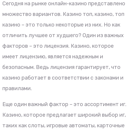
Сегодня на рынке онлайн-казино представлено
множество вариантов. Казино топ, казино, топ
казино – это только некоторые из них. Но как
отличить лучшее от худшего? Один из важных
факторов – это лицензия. Казино, которое
имеет лицензию, является надежным и
безопасным. Ведь лицензия гарантирует, что
казино работает в соответствии с законами и
правилами.
Еще один важный фактор – это ассортимент иг.
Казино, которое предлагает широкий выбор иг,
таких как слоты, игровые автоматы, карточные