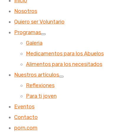
Inicio
Nosotros
Quiero ser Voluntario
Programas
Galeria
Medicamentos para los Abuelos
Alimentos para los necesitados
Nuestros artículos
Reflexiones
Para ti joven
Eventos
Contacto
porn.com