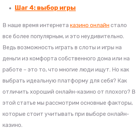
Шаг 4: выбор игры
В наше время интернета
казино онлайн
стало
все более популярным, и это неудивительно.
Ведь возможность играть в слоты и игры на
деньги из комфорта собственного дома или на
работе – это то, что многие люди ищут. Но как
выбрать идеальную платформу для себя? Как
отличить хороший онлайн-казино от плохого? В
этой статье мы рассмотрим основные факторы,
которые стоит учитывать при выборе онлайн-
казино.