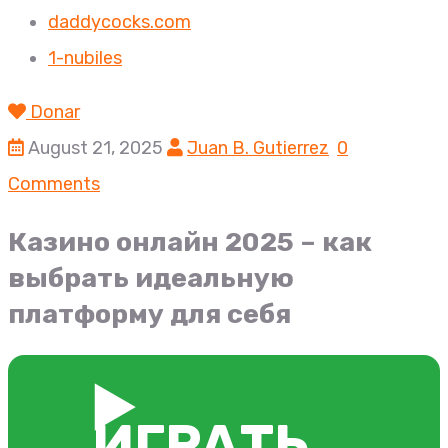
daddycocks.com
1-nubiles
Donar
August 21, 2025
Juan B. Gutierrez
0
Comments
Казино онлайн 2025 – как
выбрать идеальную
платформу для себя
▶️
ИГРАТЬ