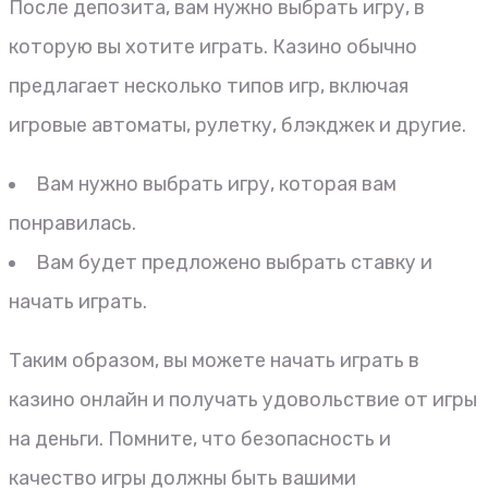
После депозита, вам нужно выбрать игру, в
которую вы хотите играть. Казино обычно
предлагает несколько типов игр, включая
игровые автоматы, рулетку, блэкджек и другие.
Вам нужно выбрать игру, которая вам
понравилась.
Вам будет предложено выбрать ставку и
начать играть.
Таким образом, вы можете начать играть в
казино онлайн и получать удовольствие от игры
на деньги. Помните, что безопасность и
качество игры должны быть вашими