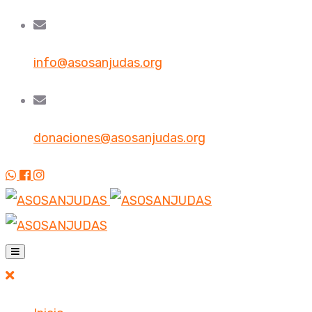
info@asosanjudas.org
donaciones@asosanjudas.org