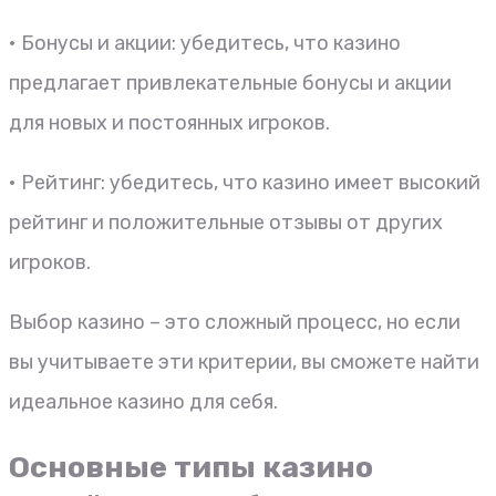
• Бонусы и акции: убедитесь, что казино
предлагает привлекательные бонусы и акции
для новых и постоянных игроков.
• Рейтинг: убедитесь, что казино имеет высокий
рейтинг и положительные отзывы от других
игроков.
Выбор казино – это сложный процесс, но если
вы учитываете эти критерии, вы сможете найти
идеальное казино для себя.
Основные типы казино