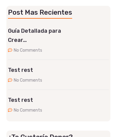
Post Mas Recientes
Guía Detallada para
Crear…
No Comments
Test rest
No Comments
Test rest
No Comments