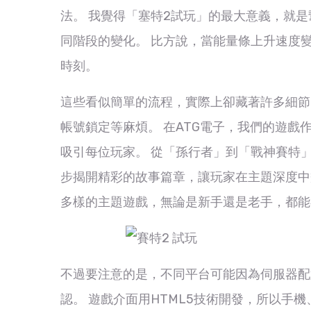
法。 我覺得「塞特2試玩」的最大意義，就是
同階段的變化。 比方說，當能量條上升速度
時刻。
這些看似簡單的流程，實際上卻藏著許多細節
帳號鎖定等麻煩。 在ATG電子，我們的遊
吸引每位玩家。 從「孫行者」到「戰神賽特
步揭開精彩的故事篇章，讓玩家在主題深度中
多樣的主題遊戲，無論是新手還是老手，都能
不過要注意的是，不同平台可能因為伺服器配
認。 遊戲介面用HTML5技術開發，所以手