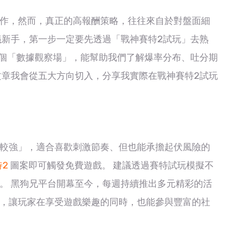
作，然而，真正的高報酬策略，往往來自於對盤面細
議新手，第一步一定要先透過「戰神賽特2試玩」去熟
一個「數據觀察場」，能幫助我們了解爆率分布、吐分期
文章我會從五大方向切入，分享我實際在戰神賽特2試玩
較強」，適合喜歡刺激節奏、但也能承擔起伏風險的
特2
圖案即可觸發免費遊戲。 建議透過賽特試玩模擬不
。 黑狗兄平台開幕至今，每週持續推出多元精彩的活
，讓玩家在享受遊戲樂趣的同時，也能參與豐富的社