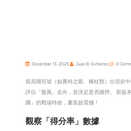
December 13, 2025
Juan B. Gutierrez
0 Comm
當高階符號（如賽特之眼、權杖類）出現於中
評估「盤風」走向，並決定是否續押。 新版
國」的戰場特效，畫面超震撼！
觀察「得分率」數據