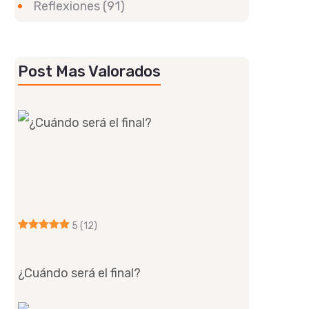
Reflexiones
(91)
Post Mas Valorados
5
(12)
¿Cuándo será el final?