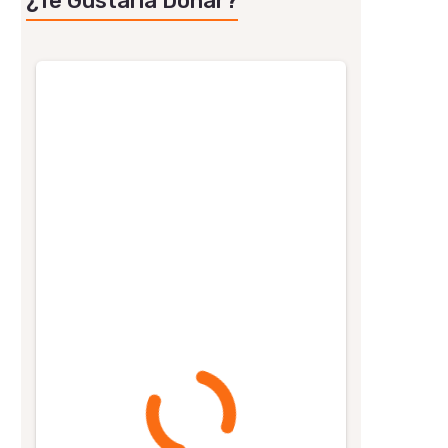
¿Te Gustaría Donar?