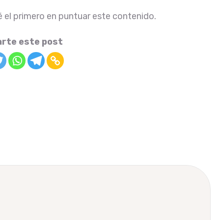
é el primero en puntuar este contenido.
rte este post