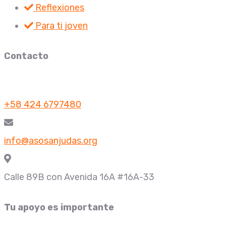
Reflexiones
Para ti joven
Contacto
+58 424 6797480
info@asosanjudas.org
Calle 89B con Avenida 16A #16A-33
Tu apoyo es importante