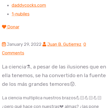
daddycocks.com
1-nubiles
Donar
January 29, 2022
Juan B. Gutierrez
0
Comments
La ciencia⚗, a pesar de las ilusiones que en
ella tenemos, se ha convertido en la fuente
de los más grandes temores😟.
La ciencia multiplica nuestros brazos💪🏻💪🏻💪🏻
¿pero qué hace con nuestras💔 almas? ¿las pone