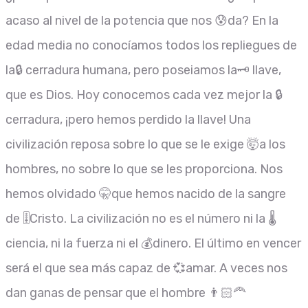
acaso al nivel de la potencia que nos 😰da? En la
edad media no conocíamos todos los repliegues de
la🔒 cerradura humana, pero poseiamos la🗝 llave,
que es Dios. Hoy conocemos cada vez mejor la 🔒
cerradura, ¡pero hemos perdido la llave! Una
civilización reposa sobre lo que se le exige 🤯a los
hombres, no sobre lo que se les proporciona. Nos
hemos olvidado 🤫que hemos nacido de la sangre
de 🎚Cristo. La civilización no es el número ni la 🌡
ciencia, ni la fuerza ni el 💰dinero. El último en vencer
será el que sea más capaz de 💞amar. A veces nos
dan ganas de pensar que el hombre 👨🏻‍🦰