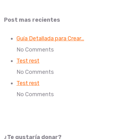
Post mas recientes
Guía Detallada para Crear…
No Comments
Test rest
No Comments
Test rest
No Comments
¿Te gustaría donar?