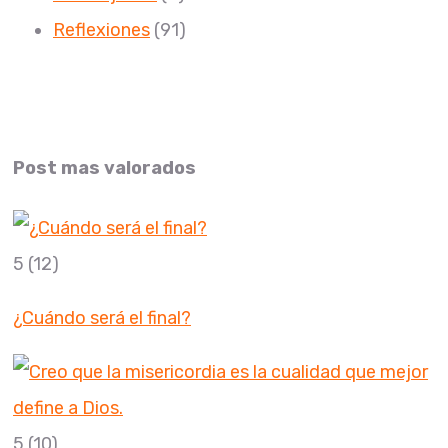
Reflexiones
(91)
Post mas valorados
5
(12)
¿Cuándo será el final?
5
(10)