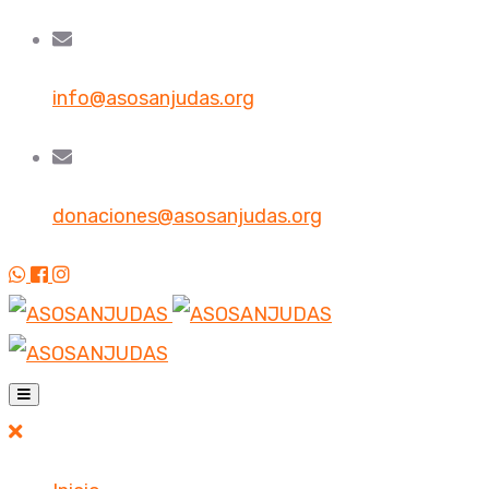
info@asosanjudas.org
donaciones@asosanjudas.org