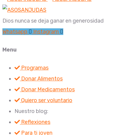
Dios nunca se deja ganar en generosidad
Whatsapp
Instagram
Menu
Programas
Donar Alimentos
Donar Medicamentos
Quiero ser voluntario
Nuestro blog:
Reflexiones
Para ti joven