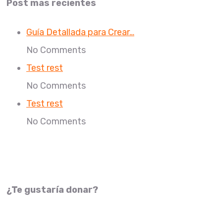
Post mas recientes
Guía Detallada para Crear…
No Comments
Test rest
No Comments
Test rest
No Comments
¿Te gustaría donar?