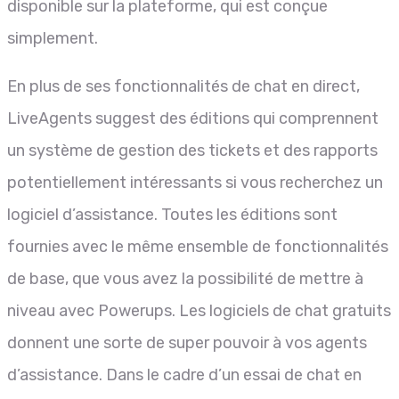
disponible sur la plateforme, qui est conçue
simplement.
En plus de ses fonctionnalités de chat en direct,
LiveAgents suggest des éditions qui comprennent
un système de gestion des tickets et des rapports
potentiellement intéressants si vous recherchez un
logiciel d’assistance. Toutes les éditions sont
fournies avec le même ensemble de fonctionnalités
de base, que vous avez la possibilité de mettre à
niveau avec Powerups. Les logiciels de chat gratuits
donnent une sorte de super pouvoir à vos agents
d’assistance. Dans le cadre d’un essai de chat en