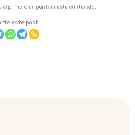
é el primero en puntuar este contenido.
rte este post