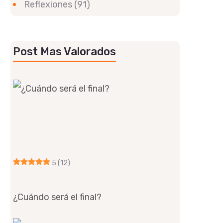
Reflexiones
(91)
Post Mas Valorados
5
(12)
¿Cuándo será el final?