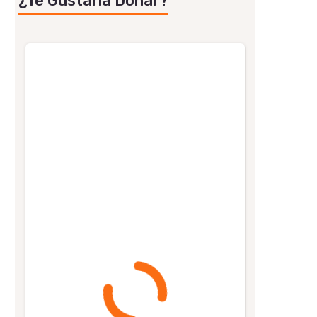
¿Te Gustaría Donar?