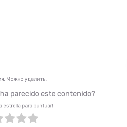
я. Можно удалить.
 ha parecido este contenido?
a estrella para puntuar!