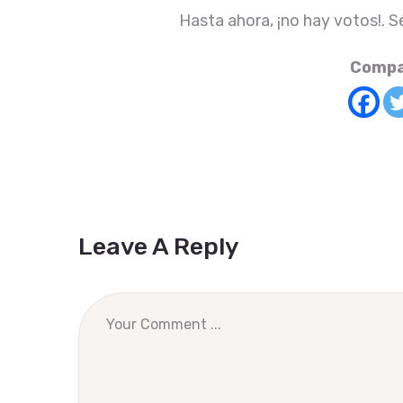
Hasta ahora, ¡no hay votos!. S
Compa
Leave A Reply