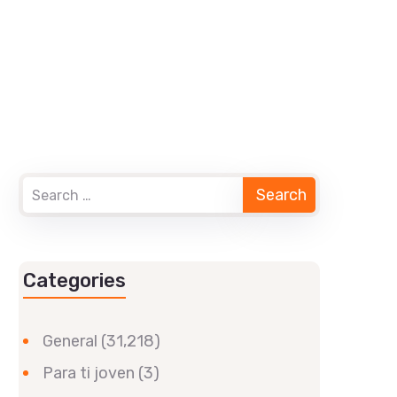
Categories
General
(31,218)
Para ti joven
(3)