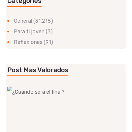
Categories
General
(31,218)
Para ti joven
(3)
Reflexiones
(91)
Post Mas Valorados