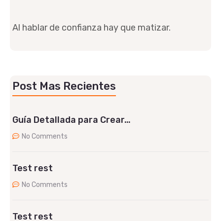
Al hablar de confianza hay que matizar.
Post Mas Recientes
Guía Detallada para Crear…
No Comments
Test rest
No Comments
Test rest