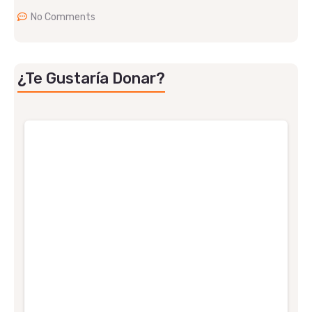
No Comments
¿Te Gustaría Donar?