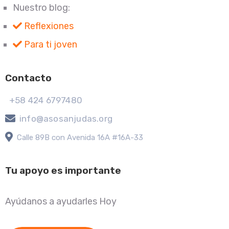
Nuestro blog:
Reflexiones
Para ti joven
Contacto
+58 424 6797480
info@asosanjudas.org
Calle 89B con Avenida 16A #16A-33
Tu apoyo es importante
Ayúdanos a ayudarles Hoy