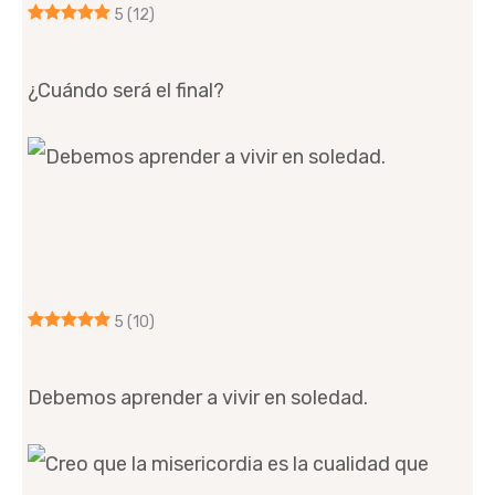
5
(12)
¿Cuándo será el final?
5
(10)
Debemos aprender a vivir en soledad.