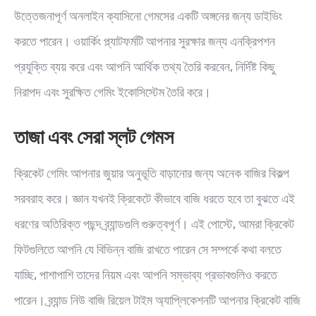
উত্তেজনাপূর্ণ অনলাইন ক্যাসিনো গেমসের একটি অঙ্গনের জন্য ডাইভিং
করতে পারেন। ওয়ার্কিং প্ল্যাটফর্মটি আপনার সুরক্ষার জন্য এনক্রিপশন
প্রযুক্তি ব্যয় করে এবং আপনি আর্থিক তথ্য তৈরি করবেন, নির্দিষ্ট কিছু
নিরাপদ এবং সুরক্ষিত গেমিং ইকোসিস্টেম তৈরি করে।
তাজা এবং সেরা স্লট গেমস
ক্রিকেট গেমিং আপনার জুয়ার অনুভূতি বাড়ানোর জন্য অনেক বাজির বিকল্প
সরবরাহ করে। জ্ঞান যখনই ক্রিকেটে কীভাবে বাজি ধরতে হবে তা বুঝতে এই
ধরণের অতিরিক্ত পছন্দ ব্র্যান্ডগুলি গুরুত্বপূর্ণ। এই পোস্টে, আমরা ক্রিকেট
ফিটগুলিতে আপনি যে বিভিন্ন বাজি রাখতে পারেন সে সম্পর্কে কথা বলতে
যাচ্ছি, পাশাপাশি তাদের নিয়ম এবং আপনি সম্ভাব্য প্রভাবগুলিও করতে
পারেন। ব্র্যান্ড নিউ বাজি রিয়েল টাইম অ্যাপ্লিকেশনটি আপনার ক্রিকেট বাজি