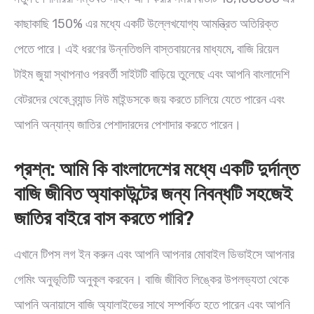
কাছাকাছি 150% এর মধ্যে একটি উল্লেখযোগ্য আমন্ত্রিত অতিরিক্ত
পেতে পারে। এই ধরণের উন্নতিগুলি বাস্তবায়নের মাধ্যমে, বাজি রিয়েল
টাইম জুয়া স্থাপনাও পরবর্তী সাইটটি বাড়িয়ে তুলেছে এবং আপনি বাংলাদেশি
বেটরদের থেকে ব্র্যান্ড নিউ মাইন্ডসকে জয় করতে চালিয়ে যেতে পারেন এবং
আপনি অন্যান্য জাতির পেশাদারদের পেশাদার করতে পারেন।
প্রশ্ন: আমি কি বাংলাদেশের মধ্যে একটি দুর্দান্ত
বাজি জীবিত অ্যাকাউন্টের জন্য নিবন্ধটি সহজেই
জাতির বাইরে বাস করতে পারি?
এখানে টিপস লগ ইন করুন এবং আপনি আপনার মোবাইল ডিভাইসে আপনার
গেমিং অনুভূতিটি অনুকূল করবেন। বাজি জীবিত লিঙ্কের উপলভ্যতা থেকে
আপনি অনায়াসে বাজি অ্যালাইভের সাথে সম্পর্কিত হতে পারেন এবং আপনি