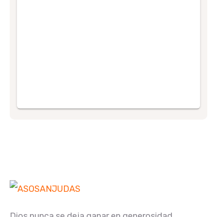
Dios nunca se deja ganar en generosidad