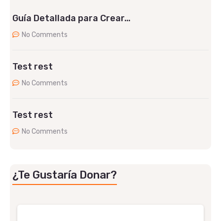
Guía Detallada para Crear…
No Comments
Test rest
No Comments
Test rest
No Comments
¿Te Gustaría Donar?