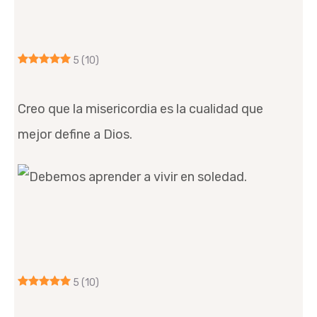
5
(10)
Creo que la misericordia es la cualidad que
mejor define a Dios.
5
(10)