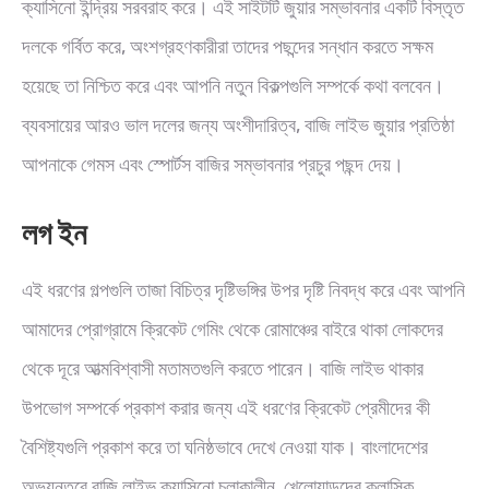
ক্যাসিনো ইন্দ্রিয় সরবরাহ করে। এই সাইটটি জুয়ার সম্ভাবনার একটি বিস্তৃত
দলকে গর্বিত করে, অংশগ্রহণকারীরা তাদের পছন্দের সন্ধান করতে সক্ষম
হয়েছে তা নিশ্চিত করে এবং আপনি নতুন বিকল্পগুলি সম্পর্কে কথা বলবেন।
ব্যবসায়ের আরও ভাল দলের জন্য অংশীদারিত্ব, বাজি লাইভ জুয়ার প্রতিষ্ঠা
আপনাকে গেমস এবং স্পোর্টস বাজির সম্ভাবনার প্রচুর পছন্দ দেয়।
লগ ইন
এই ধরণের গল্পগুলি তাজা বিচিত্র দৃষ্টিভঙ্গির উপর দৃষ্টি নিবদ্ধ করে এবং আপনি
আমাদের প্রোগ্রামে ক্রিকেট গেমিং থেকে রোমাঞ্চের বাইরে থাকা লোকদের
থেকে দূরে আত্মবিশ্বাসী মতামতগুলি করতে পারেন। বাজি লাইভ থাকার
উপভোগ সম্পর্কে প্রকাশ করার জন্য এই ধরণের ক্রিকেট প্রেমীদের কী
বৈশিষ্ট্যগুলি প্রকাশ করে তা ঘনিষ্ঠভাবে দেখে নেওয়া যাক। বাংলাদেশের
অভ্যন্তরে বাজি লাইভ ক্যাসিনো চলাকালীন, খেলোয়াড়দের ক্লাসিক