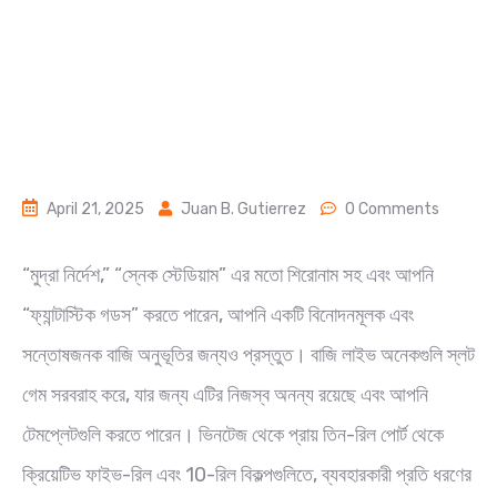
April 21, 2025
Juan B. Gutierrez
0 Comments
“মুদ্রা নির্দেশ,” “স্নেক স্টেডিয়াম” এর মতো শিরোনাম সহ এবং আপনি
“ফ্যান্টাস্টিক গডস” করতে পারেন, আপনি একটি বিনোদনমূলক এবং
সন্তোষজনক বাজি অনুভূতির জন্যও প্রস্তুত। বাজি লাইভ অনেকগুলি স্লট
গেম সরবরাহ করে, যার জন্য এটির নিজস্ব অনন্য রয়েছে এবং আপনি
টেমপ্লেটগুলি করতে পারেন। ভিনটেজ থেকে প্রায় তিন-রিল পোর্ট থেকে
ক্রিয়েটিভ ফাইভ-রিল এবং 10-রিল বিকল্পগুলিতে, ব্যবহারকারী প্রতি ধরণের