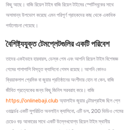
কিছু আছে। বাজি রিয়েল টাইম বাজি রিয়েল টাইমের স্পোর্টসবুকের সাথে
অসামান্য উপভোগ করেছে এমন পরিপূর্ণ গ্রাহকদের কাছ থেকে একাধিক
পর্যালোচনা পেয়েছে।
বৈশিষ্ট্যযুক্ত টেমপ্লেটগুলির একটি পরিবেশ
তাদের একইভাবে হারবারস, ডেস্ক গেম এবং আপনি রিয়েল টাইম বিশেষজ্ঞ
গেমের পাশাপাশি বিস্তৃত ক্যাসিনো গেমস রয়েছে। আপনি কোনও
ক্রিয়াকলাপ প্রেমিক বা জুয়ার প্রতিষ্ঠানের অংশীদার হোন না কেন, বাজি
জীবিত প্রত্যেকের জন্য কিছু জিনিস সরবরাহ করে। বাজি
https://onlinebaji.club
অ্যালাইভ জুয়ার এন্টারপ্রাইজ ছিল প্লে
ওয়ার্ল্ডের একটি সুপরিচিত অনলাইন ক্যাসিনো, এটি ডস, 200 ভিডিও গেমের
চেয়েও বড় আকারের সাথে একটি উল্লেখযোগ্য রিয়েল টাইম স্থানীয়