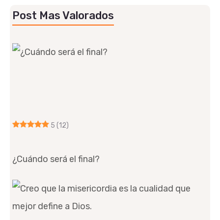
Post Mas Valorados
5
(12)
¿Cuándo será el final?