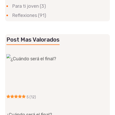
Para ti joven
(3)
Reflexiones
(91)
Post Mas Valorados
5
(12)
¿Cuándo será el final?