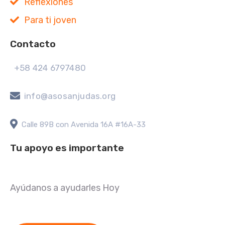
Reflexiones
Para ti joven
Contacto
+58 424 6797480
info@asosanjudas.org
Calle 89B con Avenida 16A #16A-33
Tu apoyo es importante
Ayúdanos a ayudarles Hoy