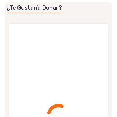
¿Te Gustaría Donar?