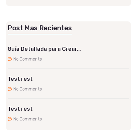
Post Mas Recientes
Guía Detallada para Crear…
No Comments
Test rest
No Comments
Test rest
No Comments