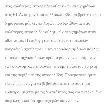
στις καλύτερες ιστοσελίδες αθλητικών στοιχημάτων
στις ΗΠΑ, σε μονά και πολλαπλά. Εδώ θα βρείτε τις πιο
δημοφιλείς μάρκες επιλογών που διατίθενται στις
καλύτερες ιστοσελίδες αθλητικών στοιχημάτων στον
αθλητισμό. Η επιλογή των σωστών ιστοσελίδων
παιχνιδιού σχετίζεται με τον προσδιορισμό των πολλών
τομέων παιχνιδιού, των προσφερόμενων προσφορών,
των οικονομικών επιλογών, της εμπειρίας του χρήστη
και της ακρίβειας της ιστοσελίδας. Πραγματοποιήστε
εκτενή έρευνα για να βεβαιωθείτε ότι το σύστημα
ευθυγραμμίζεται με τις δυνατότητές σας και παρέχει ένα
ασφαλές οικοσύστημα τυχερών παιχνιδιών.