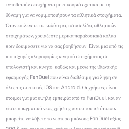
τοποθετούν στοιχήματα με σιγουριά σχετικά με τη
δύναμη για να νομιμοποιήσουν τα αθλητικά στοιχήματα.
Όταν επιλέγετε τις καλύτερες ιστοσελίδες αθλητικών
στοιχημάτων, χρειάζεστε μερικά παραδοσιακά κόλπα
πριν δοκιμάσετε για να σας βοηθήσουν. Είναι μια από τις
πιο ισχυρές πληροφορίες κινητού στοιχήματος σε
υπολογιστή και κινητό, καθώς και μέσω της ιδιωτικής
εφαρμογής FanDuel που είναι διαθέσιμη για λήψη σε
όλες τις συσκευές iOS και Android. Οι χρήστες είναι
έτοιμοι για μια υψηλή εμπειρία από το FanDuel, και αν
είστε πραγματικά νέος χρήστης αυτού του ιστότοπου,
μπορείτε να λάβετε το νεότερο μπόνους FanDuel αξίας