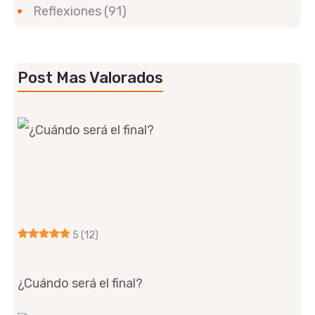
Reflexiones
(91)
Post Mas Valorados
5
(12)
¿Cuándo será el final?