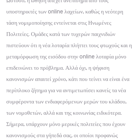
Ωστόσο, η ώθηση απέχει ανεπίσημα από τους
υποστηρικτές των online λαχείων, καθώς η νεότερη
τάση νομιμοποίησης εντείνεται στις Ηνωμένες
Πολιτείες. Ομάδες κατά των τυχερών παιχνιδιών
πιστεύουν ότι η νέα λοταρία πλήττει τους φτωχούς και η
μεταμόρφωση της εισόδου στην online λοταρία μόνο
επιδεινώνει το πρόβλημα. Αλλά όχι, η ψήφιση
κανονισμών απαιτεί χρόνο, κάτι που τείνει να είναι ένα
περίπλοκο ζήτημα για να αντιμετωπίσει κανείς τα νέα
συμφέροντα των ενδιαφερόμενων μερών του κλάδου,
των νομοθετών, αλλά και της κοινωνίας ειδικότερα.
Σήμερα, υπάρχουν μόνο μερικές πολιτείες που έχουν
κανονισμούς στα γήπεδά σας, οι οποίοι προφανώς