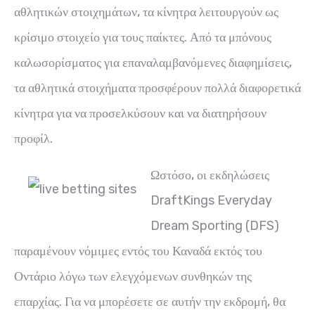
αθλητικών στοιχημάτων, τα κίνητρα λειτουργούν ως
κρίσιμο στοιχείο για τους παίκτες. Από τα μπόνους
καλωσορίσματος για επαναλαμβανόμενες διαφημίσεις,
τα αθλητικά στοιχήματα προσφέρουν πολλά διαφορετικά
κίνητρα για να προσελκύσουν και να διατηρήσουν
προφίλ.
Ωστόσο, οι εκδηλώσεις
DraftKings Everyday
Dream Sporting (DFS)
παραμένουν νόμιμες εντός του Καναδά εκτός του
Οντάριο λόγω των ελεγχόμενων συνθηκών της
επαρχίας. Για να μπορέσετε σε αυτήν την εκδρομή, θα