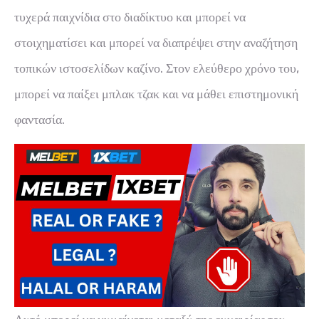
τυχερά παιχνίδια στο διαδίκτυο και μπορεί να
στοιχηματίσει και μπορεί να διαπρέψει στην αναζήτηση
τοπικών ιστοσελίδων καζίνο. Στον ελεύθερο χρόνο του,
μπορεί να παίξει μπλακ τζακ και να μάθει επιστημονική
φαντασία.