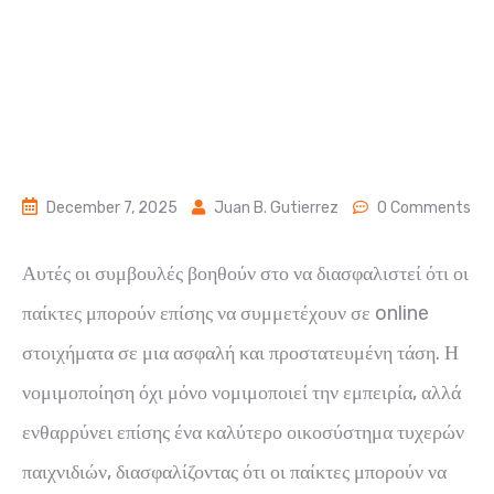
December 7, 2025
Juan B. Gutierrez
0 Comments
Αυτές οι συμβουλές βοηθούν στο να διασφαλιστεί ότι οι
παίκτες μπορούν επίσης να συμμετέχουν σε online
στοιχήματα σε μια ασφαλή και προστατευμένη τάση. Η
νομιμοποίηση όχι μόνο νομιμοποιεί την εμπειρία, αλλά
ενθαρρύνει επίσης ένα καλύτερο οικοσύστημα τυχερών
παιχνιδιών, διασφαλίζοντας ότι οι παίκτες μπορούν να