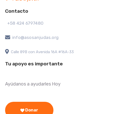
Contacto
+58 424 6797480
info@asosanjudas.org
Calle 89B con Avenida 16A #16A-33
Tu apoyo es importante
Ayúdanos a ayudarles Hoy
Donar