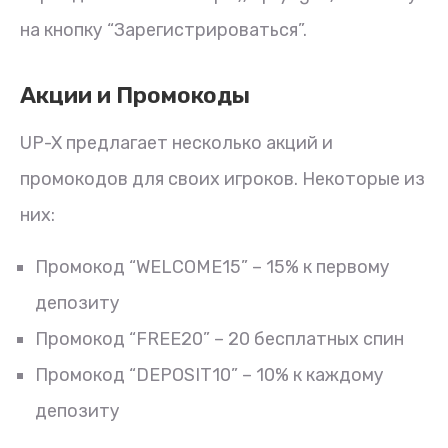
на кнопку “Зарегистрироваться”.
Акции и Промокоды
UP-X предлагает несколько акций и
промокодов для своих игроков. Некоторые из
них:
Промокод “WELCOME15” – 15% к первому
депозиту
Промокод “FREE20” – 20 бесплатных спин
Промокод “DEPOSIT10” – 10% к каждому
депозиту