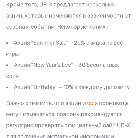
Кроме того, UP-X предлагает несколько
акций, которые изменяются в зависимости от
сезона и событий. Некоторые из них:
Акция “Summer Sale” – 20% скидка на все
игры
Акция “New Year’s Eve” – 30 бесплатных
спин
Акция “Birthday” – 10% к каждому депозиту
Важно отметить, что акции и
up x
промокоды
могут изменяться, поэтому рекомендуется
регулярно проверять официальный сайт UP-X
для получения актуальной информации.