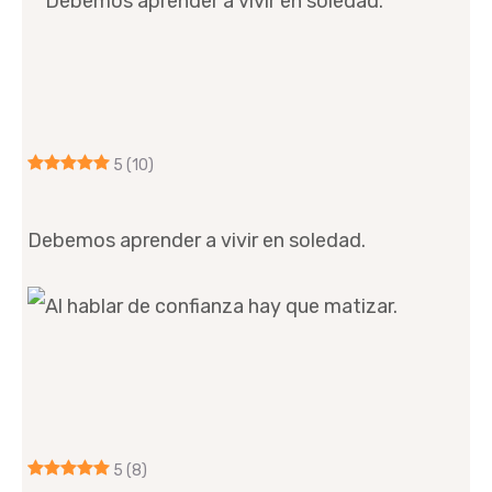
5
(10)
Debemos aprender a vivir en soledad.
5
(8)