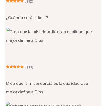
5
(12)
¿Cuándo será el final?
5
(10)
Creo que la misericordia es la cualidad que
mejor define a Dios.