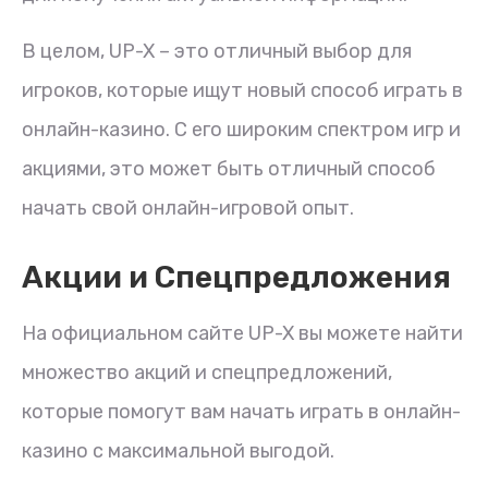
В целом, UP-X – это отличный выбор для
игроков, которые ищут новый способ играть в
онлайн-казино. С его широким спектром игр и
акциями, это может быть отличный способ
начать свой онлайн-игровой опыт.
Акции и Спецпредложения
На официальном сайте UP-X вы можете найти
множество акций и спецпредложений,
которые помогут вам начать играть в онлайн-
казино с максимальной выгодой.