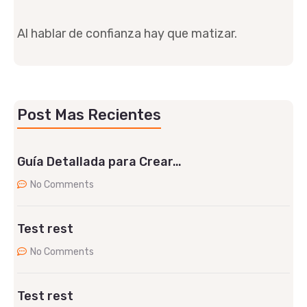
Al hablar de confianza hay que matizar.
Post Mas Recientes
Guía Detallada para Crear…
No Comments
Test rest
No Comments
Test rest