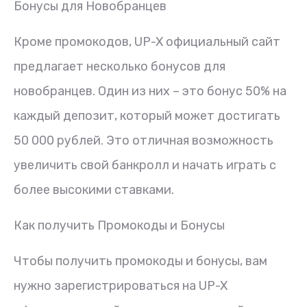
Бонусы для Новобранцев
Кроме промокодов, UP-X официальный сайт
предлагает несколько бонусов для
новобранцев. Один из них – это бонус 50% на
каждый депозит, который может достигать
50 000 рублей. Это отличная возможность
увеличить свой банкролл и начать играть с
более высокими ставками.
Как получить Промокоды и Бонусы
Чтобы получить промокоды и бонусы, вам
нужно зарегистрироваться на UP-X