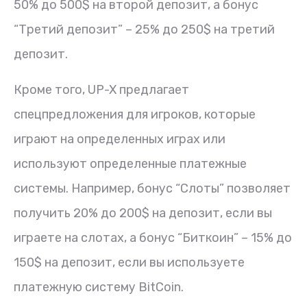
50% до 500$ на второй депозит, а бонус
“Третий депозит” – 25% до 250$ на третий
депозит.
Кроме того, UP-X предлагает
спецпредложения для игроков, которые
играют на определенных играх или
используют определенные платежные
системы. Например, бонус “Слоты” позволяет
получить 20% до 200$ на депозит, если вы
играете на слотах, а бонус “Биткоин” – 15% до
150$ на депозит, если вы используете
платежную систему BitCoin.