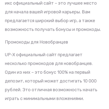
икс официальный сайт – это лучшее место
для начала вашей игровой карьеры. Вам
предлагается широкий выбор игр, а также
возможность получать бонусы и промокоды.
Промокоды для Новобранцев
UP-X официальный сайт предлагает
несколько промокодов для новобранцев.
Один из них – это бонус 100% на первый
депозит, который может достигать 10 000
рублей. Это отличная возможность начать
играть с минимальными вложениями.