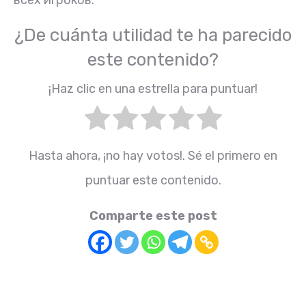
¿De cuánta utilidad te ha parecido
este contenido?
¡Haz clic en una estrella para puntuar!
Hasta ahora, ¡no hay votos!. Sé el primero en
puntuar este contenido.
Comparte este post