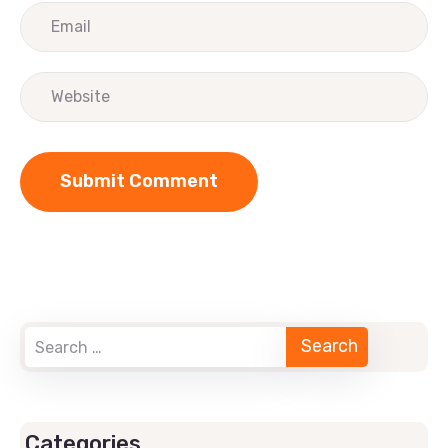
Categories