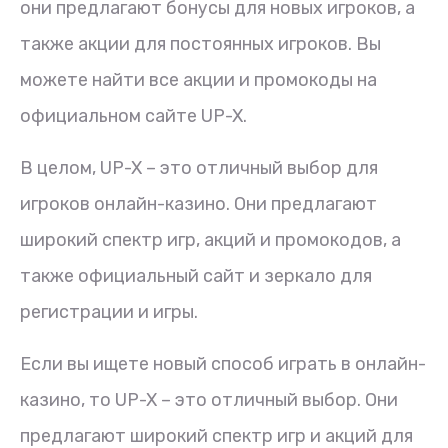
они предлагают бонусы для новых игроков, а
также акции для постоянных игроков. Вы
можете найти все акции и промокоды на
официальном сайте UP-X.
В целом, UP-X – это отличный выбор для
игроков онлайн-казино. Они предлагают
широкий спектр игр, акций и промокодов, а
также официальный сайт и зеркало для
регистрации и игры.
Если вы ищете новый способ играть в онлайн-
казино, то UP-X – это отличный выбор. Они
предлагают широкий спектр игр и акций для