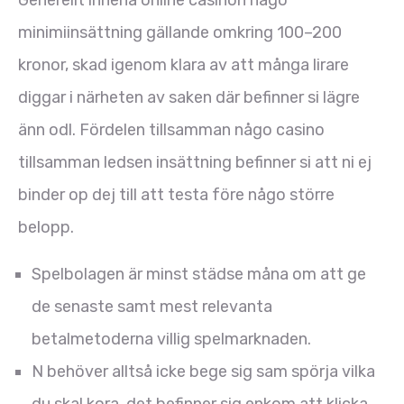
Generellt inneha online casinon någo
minimiinsättning gällande omkring 100–200
kronor, skad igenom klara av att många lirare
diggar i närheten av saken där befinner si lägre
änn odl. Fördelen tillsamman någo casino
tillsamman ledsen insättning befinner si att ni ej
binder op dej till att testa före någo större
belopp.
Spelbolagen är minst städse måna om att ge
de senaste samt mest relevanta
betalmetoderna villig spelmarknaden.
N behöver alltså icke bege sig sam spörja vilka