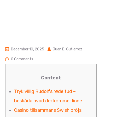
December 10, 2025
Juan B. Gutierrez
0 Comments
Content
Tryk villig Rudolfs røde tud –
beskåda hvad der kommer linne
Casino tillsammans Swish pröjs