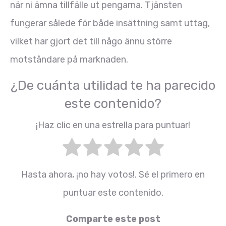
när ni ämna tillfälle ut pengarna. Tjänsten
fungerar sålede för både insättning samt uttag,
vilket har gjort det till någo ännu större
motståndare på marknaden.
¿De cuánta utilidad te ha parecido
este contenido?
¡Haz clic en una estrella para puntuar!
Hasta ahora, ¡no hay votos!. Sé el primero en
puntuar este contenido.
Comparte este post