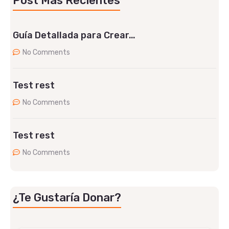
Post Mas Recientes
Guía Detallada para Crear…
No Comments
Test rest
No Comments
Test rest
No Comments
¿Te Gustaría Donar?