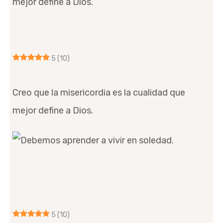
5
(10)
Creo que la misericordia es la cualidad que
mejor define a Dios.
5
(10)