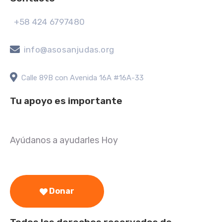
+58 424 6797480
info@asosanjudas.org
Calle 89B con Avenida 16A #16A-33
Tu apoyo es importante
Ayúdanos a ayudarles Hoy
Donar