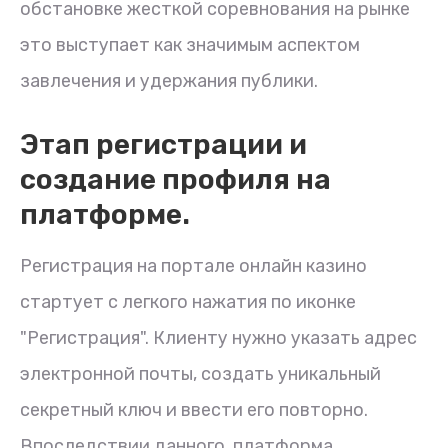
обстановке жесткой соревнования на рынке
это выступает как значимым аспектом
завлечения и удержания публики.
Этап регистрации и
создание профиля на
платформе.
Регистрация на портале онлайн казино
стартует с легкого нажатия по иконке
"Регистрация". Клиенту нужно указать адрес
электронной почты, создать уникальный
секретный ключ и ввести его повторно.
Впоследствии данного, платформа