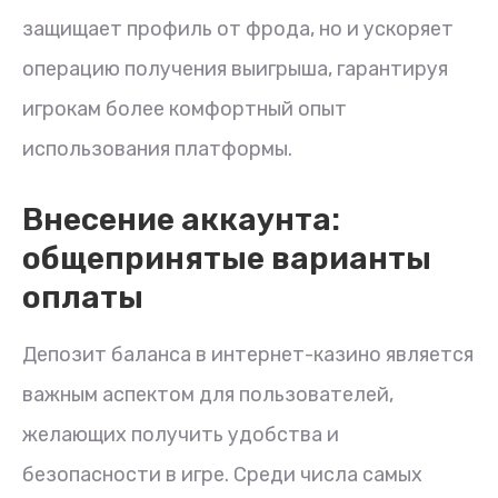
защищает профиль от фрода, но и ускоряет
операцию получения выигрыша, гарантируя
игрокам более комфортный опыт
использования платформы.
Внесение аккаунта:
общепринятые варианты
оплаты
Депозит баланса в интернет-казино является
важным аспектом для пользователей,
желающих получить удобства и
безопасности в игре. Среди числа самых