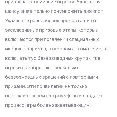
привлекают внимание игроков благодаря
шансу значительно приумножить джекпот.
Указанные развлечения предоставляют
эксклюзивные призовые этапы, которые
включаются при появлении специальных
иконок. Например, в игровом автомате может
включать тур безвозмездных круток, где
игроки приобретают несколько
безвозмездных вращений с повторными
призами. Эти привилегии не только
повышают шансы на триумф, но и создают
процесс игры более захватывающим.