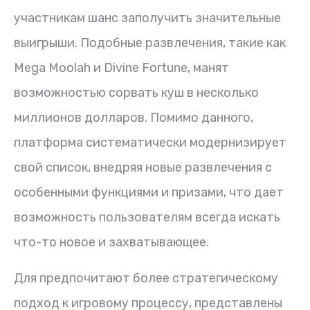
участникам шанс заполучить значительные
выигрыши. Подобные развлечения, такие как
Mega Moolah и Divine Fortune, манят
возможностью сорвать куш в несколько
миллионов долларов. Помимо данного,
платформа систематически модернизирует
свой список, внедряя новые развлечения с
особенными функциями и призами, что дает
возможность пользователям всегда искать
что-то новое и захватывающее.
Для предпочитают более стратегическому
подход к игровому процессу, представлены