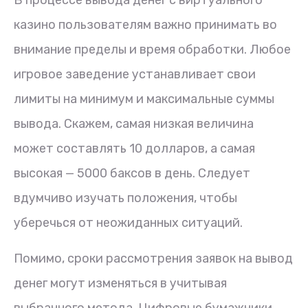
казино пользователям важно принимать во
внимание пределы и время обработки. Любое
игровое заведение устанавливает свои
лимиты на минимум и максимальные суммы
вывода. Скажем, самая низкая величина
может составлять 10 долларов, а самая
высокая — 5000 баксов в день. Следует
вдумчиво изучать положения, чтобы
уберечься от неожиданных ситуаций.
Помимо, сроки рассмотрения заявок на вывод
денег могут изменяться в учитывая
выбранного метода. Цифровые бумажники,