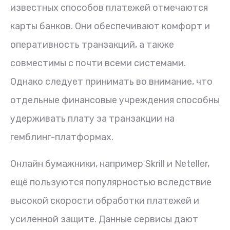
известных способов платежей отмечаются
карты банков. Они обеспечивают комфорт и
оперативность транзакций, а также
совместимы с почти всеми системами.
Однако следует принимать во внимание, что
отдельные финансовые учреждения способны
удерживать плату за транзакции на
гемблинг-платформах.
Онлайн бумажники, например Skrill и Neteller,
ещё пользуются популярностью вследствие
высокой скорости обработки платежей и
усиленной защите. Данные сервисы дают