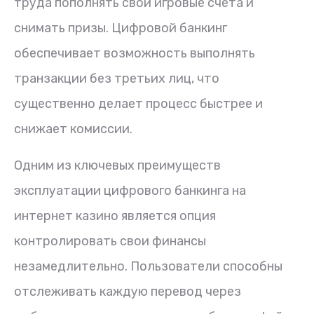
труда пополнять свои игровые счета и
снимать призы. Цифровой банкинг
обеспечивает возможность выполнять
транзакции без третьих лиц, что
существенно делает процесс быстрее и
снижает комиссии.
Одним из ключевых преимуществ
эксплуатации цифрового банкинга на
интернет казино является опция
контролировать свои финансы
незамедлительно. Пользователи способны
отслеживать каждую перевод через