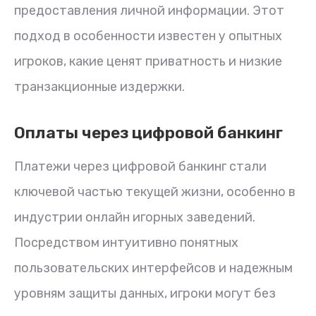
предоставления личной информации. Этот
подход в особенности известен у опытных
игроков, какие ценят приватность и низкие
транзакционные издержки.
Оплаты через цифровой банкинг
Платежи через цифровой банкинг стали
ключевой частью текущей жизни, особенно в
индустрии онлайн игорных заведений.
Посредством интуитивно понятных
пользовательских интерфейсов и надежным
уровням защиты данных, игроки могут без