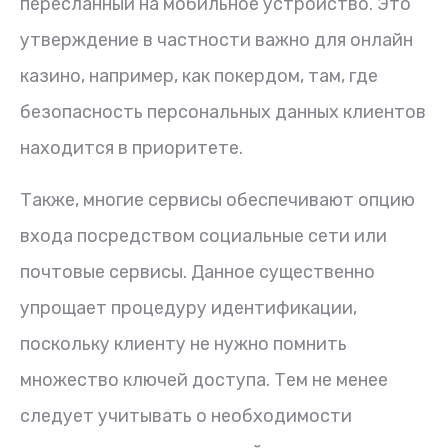
пересланный на мобильное устройство. Это
утверждение в частности важно для онлайн
казино, например, как покердом, там, где
безопасность персональных данных клиентов
находится в приоритете.
Также, многие сервисы обеспечивают опцию
входа посредством социальные сети или
почтовые сервисы. Данное существенно
упрощает процедуру идентификации,
поскольку клиенту не нужно помнить
множество ключей доступа. Тем не менее
следует учитывать о необходимости