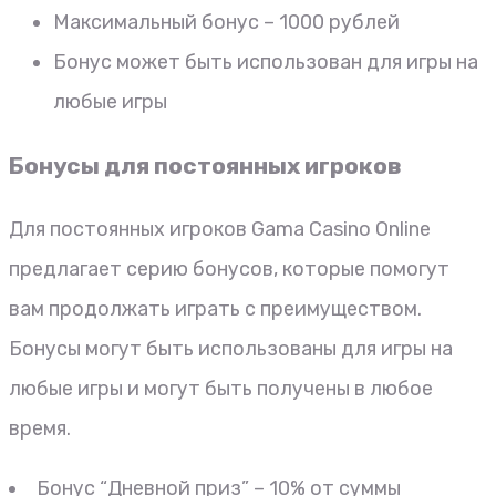
Максимальный бонус – 1000 рублей
Бонус может быть использован для игры на
любые игры
Бонусы для постоянных игроков
Для постоянных игроков Gama Casino Online
предлагает серию бонусов, которые помогут
вам продолжать играть с преимуществом.
Бонусы могут быть использованы для игры на
любые игры и могут быть получены в любое
время.
Бонус “Дневной приз” – 10% от суммы