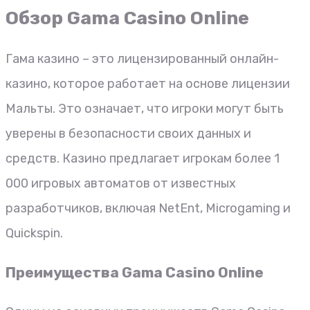
Обзор Gama Casino Online
Гама казино – это лицензированный онлайн-
казино, которое работает на основе лицензии
Мальты. Это означает, что игроки могут быть
уверены в безопасности своих данных и
средств. Казино предлагает игрокам более 1
000 игровых автоматов от известных
разработчиков, включая NetEnt, Microgaming и
Quickspin.
Преимущества Gama Casino Online