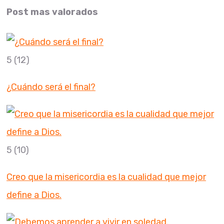
Post mas valorados
5
(12)
¿Cuándo será el final?
5
(10)
Creo que la misericordia es la cualidad que mejor
define a Dios.