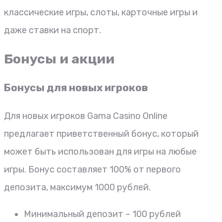
классические игры, слоты, карточные игры и
даже ставки на спорт.
Бонусы и акции
Бонусы для новых игроков
Для новых игроков Gama Casino Online
предлагает приветственный бонус, который
может быть использован для игры на любые
игры. Бонус составляет 100% от первого
депозита, максимум 1000 рублей.
Минимальный депозит – 100 рублей