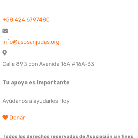
+58 424 6797480
info@asosanjudas.org
Calle 89B con Avenida 16A #16A-33
Tu apoyo es importante
Ayúdanos a ayudarles Hoy
Donar
Todos los derechos reservados de
Asociación sin fines