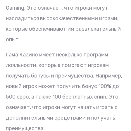
Gaming. Это означает, что игроки могут
насладиться высококачественными играми,
которые обеспечивают им развлекательный
опыт.
Гама Казино имеет несколько программ
лояльности, которые помогают игрокам
получать бонусы и преимущества. Например,
новый игрок может получить бонус 100% до
500 евро, а также 100 бесплатных спин. Это
означает, что игроки могут начать играть с
дополнительными средствами и получать
преимущества.