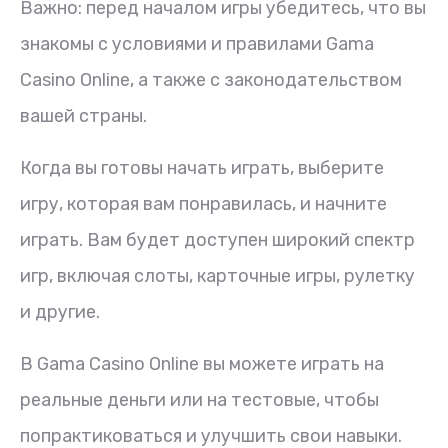
Важно: перед началом игры убедитесь, что вы
знакомы с условиями и правилами Gama
Casino Online, а также с законодательством
вашей страны.
Когда вы готовы начать играть, выберите
игру, которая вам понравилась, и начните
играть. Вам будет доступен широкий спектр
игр, включая слоты, карточные игры, рулетку
и другие.
В Gama Casino Online вы можете играть на
реальные деньги или на тестовые, чтобы
попрактиковаться и улучшить свои навыки.