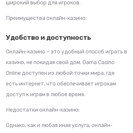
широкий выбор для игроков.
Преимущества онлайн-казино:
Удобство и доступность
Онлайн-казино – это удобный способ играть в
казино, не покидая свой дом. Gama Casino
Online доступен из любой точки мира, где
есть интернет, что обеспечивает игрокам
доступ к играм в любое время.
Недостатки онлайн-казино:
Однако, как и любая иная услуга, онлайн-