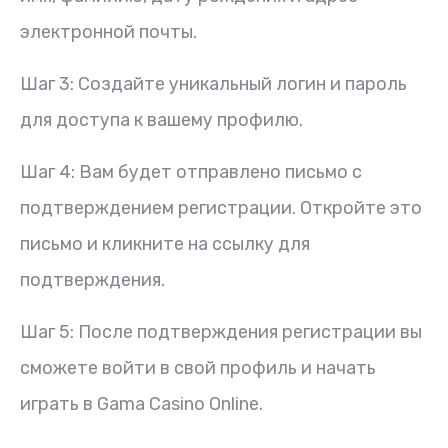
электронной почты.
Шаг 3: Создайте уникальный логин и пароль
для доступа к вашему профилю.
Шаг 4: Вам будет отправлено письмо с
подтверждением регистрации. Откройте это
письмо и кликните на ссылку для
подтверждения.
Шаг 5: После подтверждения регистрации вы
сможете войти в свой профиль и начать
играть в Gama Casino Online.