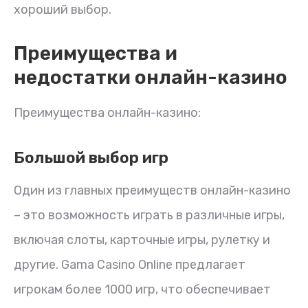
хороший выбор.
Преимущества и
недостатки онлайн-казино
Преимущества онлайн-казино:
Большой выбор игр
Один из главных преимуществ онлайн-казино
– это возможность играть в различные игры,
включая слоты, карточные игры, рулетку и
другие. Gama Casino Online предлагает
игрокам более 1000 игр, что обеспечивает