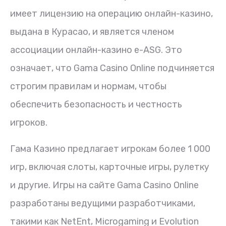
имеет лицензию на операцию онлайн-казино,
выдана в Курасао, и является членом
ассоциации онлайн-казино e-ASG. Это
означает, что Gama Casino Online подчиняется
строгим правилам и нормам, чтобы
обеспечить безопасность и честность
игроков.
Гама Казино предлагает игрокам более 1 000
игр, включая слоты, карточные игры, рулетку
и другие. Игры на сайте Gama Casino Online
разработаны ведущими разработчиками,
такими как NetEnt, Microgaming и Evolution