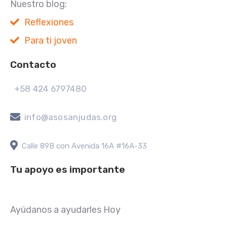
Nuestro blog:
Reflexiones
Para ti joven
Contacto
+58 424 6797480
info@asosanjudas.org
Calle 89B con Avenida 16A #16A-33
Tu apoyo es importante
Ayúdanos a ayudarles Hoy