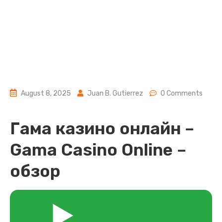
August 8, 2025
Juan B. Gutierrez
0 Comments
Гама казино онлайн –
Gama Casino Online –
обзор
▶️