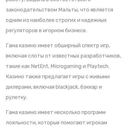
законодательством Мальты, что является
одним из наиболее строгих и надежных
регуляторов в игорном бизнесе.
Гама казино имеет обширный спектр игр,
включая слоты от известных разработчиков,
такие как NetEnt, Microgaming и Playtech.
Казино также предлагает игры с живыми
дилерами, включая blackjack, бэккар и
рулетку.
Гама казино имеет несколько программ
лояльности, которые помогают игрокам