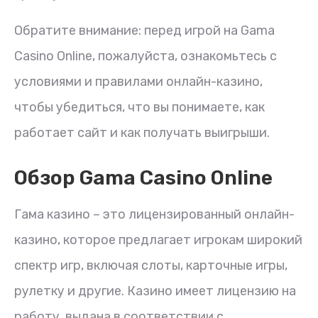
Обратите внимание: перед игрой на Gama
Casino Online, пожалуйста, ознакомьтесь с
условиями и правилами онлайн-казино,
чтобы убедиться, что вы понимаете, как
работает сайт и как получать выигрыши.
Обзор Gama Casino Online
Гама казино – это лицензированный онлайн-
казино, которое предлагает игрокам широкий
спектр игр, включая слоты, карточные игры,
рулетку и другие. Казино имеет лицензию на
работу, выдана в соответствии с