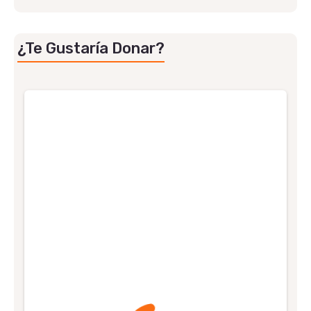
¿Te Gustaría Donar?