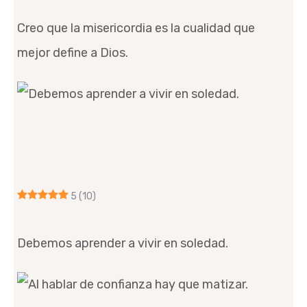
Creo que la misericordia es la cualidad que
mejor define a Dios.
5
(10)
Debemos aprender a vivir en soledad.