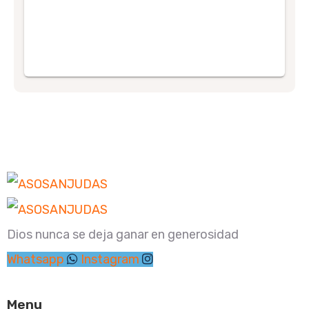
Dios nunca se deja ganar en generosidad
Whatsapp
Instagram
Menu