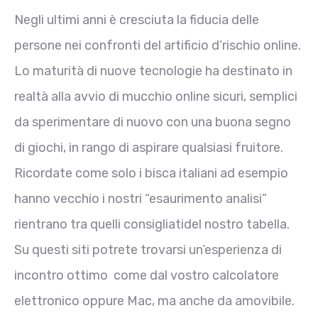
Negli ultimi anni è cresciuta la fiducia delle
persone nei confronti del artificio d’rischio online.
Lo maturità di nuove tecnologie ha destinato in
realtà alla avvio di mucchio online sicuri, semplici
da sperimentare di nuovo con una buona segno
di giochi, in rango di aspirare qualsiasi fruitore.
Ricordate come solo i bisca italiani ad esempio
hanno vecchio i nostri “esaurimento analisi”
rientrano tra quelli consigliatidel nostro tabella.
Su questi siti potrete trovarsi un’esperienza di
incontro ottimo come dal vostro calcolatore
elettronico oppure Mac, ma anche da amovibile.