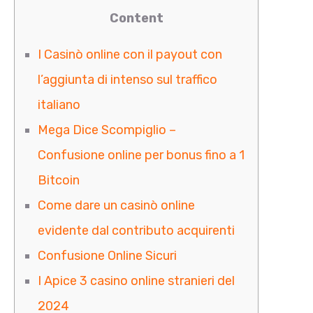
Content
I Casinò online con il payout con
l’aggiunta di intenso sul traffico
italiano
Mega Dice Scompiglio –
Confusione online per bonus fino a 1
Bitcoin
Come dare un casinò online
evidente dal contributo acquirenti
Confusione Online Sicuri
I Apice 3 casino online stranieri del
2024