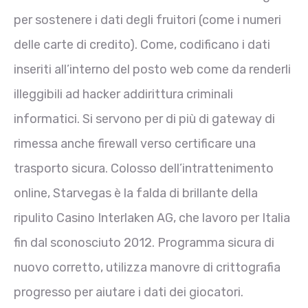
per sostenere i dati degli fruitori (come i numeri
delle carte di credito). Come, codificano i dati
inseriti all’interno del posto web come da renderli
illeggibili ad hacker addirittura criminali
informatici. Si servono per di più di gateway di
rimessa anche firewall verso certificare una
trasporto sicura. Colosso dell’intrattenimento
online, Starvegas è la falda di brillante della
ripulito Casino Interlaken AG, che lavoro per Italia
fin dal sconosciuto 2012. Programma sicura di
nuovo corretto, utilizza manovre di crittografia
progresso per aiutare i dati dei giocatori.