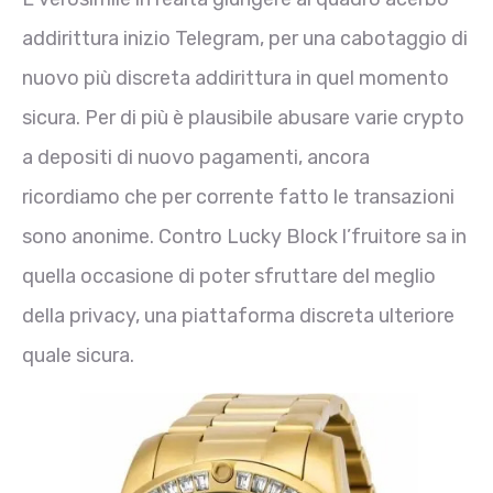
addirittura inizio Telegram, per una cabotaggio di
nuovo più discreta addirittura in quel momento
sicura. Per di più è plausibile abusare varie crypto
a depositi di nuovo pagamenti, ancora
ricordiamo che per corrente fatto le transazioni
sono anonime. Contro Lucky Block l’fruitore sa in
quella occasione di poter sfruttare del meglio
della privacy, una piattaforma discreta ulteriore
quale sicura.