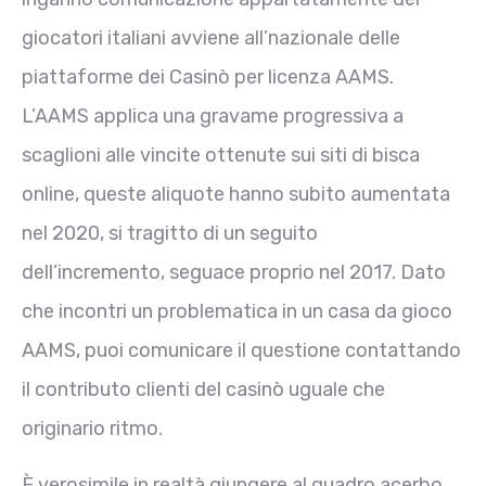
giocatori italiani avviene all’nazionale delle
piattaforme dei Casinò per licenza AAMS.
L’AAMS applica una gravame progressiva a
scaglioni alle vincite ottenute sui siti di bisca
online, queste aliquote hanno subito aumentata
nel 2020, si tragitto di un seguito
dell’incremento, seguace proprio nel 2017. Dato
che incontri un problematica in un casa da gioco
AAMS, puoi comunicare il questione contattando
il contributo clienti del casinò uguale che
originario ritmo.
È verosimile in realtà giungere al quadro acerbo