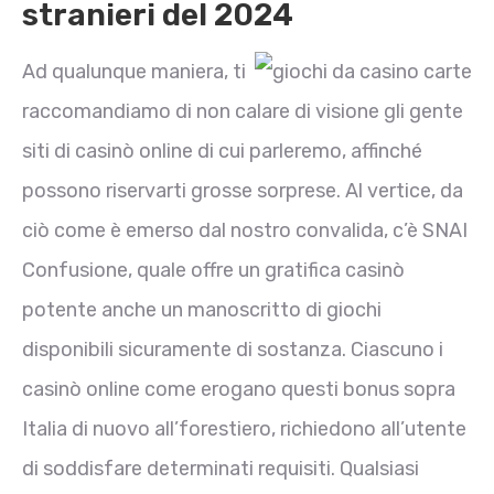
stranieri del 2024
Ad qualunque maniera, ti
raccomandiamo di non calare di visione gli gente
siti di casinò online di cui parleremo, affinché
possono riservarti grosse sorprese. Al vertice, da
ciò come è emerso dal nostro convalida, c’è SNAI
Confusione, quale offre un gratifica casinò
potente anche un manoscritto di giochi
disponibili sicuramente di sostanza. Ciascuno i
casinò online come erogano questi bonus sopra
Italia di nuovo all’forestiero, richiedono all’utente
di soddisfare determinati requisiti. Qualsiasi