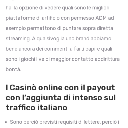
hai la opzione di vedere quali sono le migliori
piattaforme di artificio con permesso ADM ad
esempio permettono di puntare sopra diretta
streaming. A qualsivoglia uno brand abbiamo
bene ancora dei commenti a farti capire quali
sono i giochi live di maggior contatto addirittura
bontà.
I Casinò online con il payout
con l’aggiunta di intenso sul
traffico italiano
Sono perciò previsti requisiti di lettere, perciò i