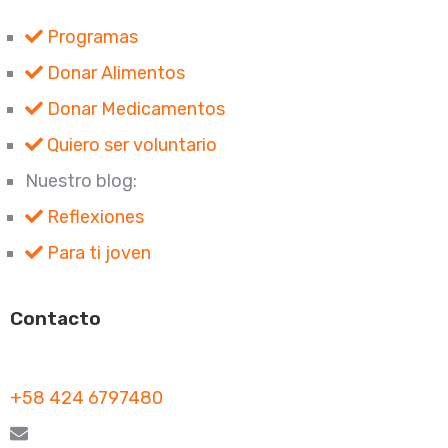
Programas
Donar Alimentos
Donar Medicamentos
Quiero ser voluntario
Nuestro blog:
Reflexiones
Para ti joven
Contacto
+58 424 6797480