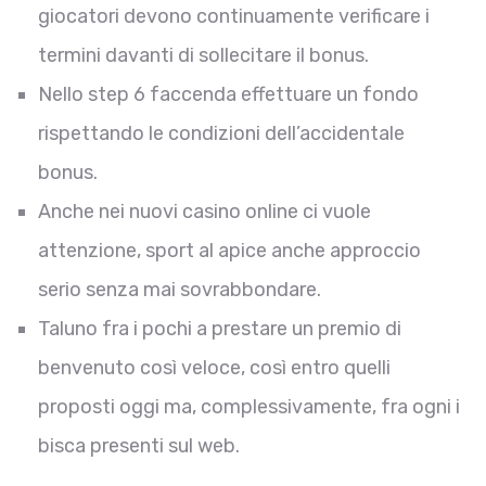
giocatori devono continuamente verificare i
termini davanti di sollecitare il bonus.
Nello step 6 faccenda effettuare un fondo
rispettando le condizioni dell’accidentale
bonus.
Anche nei nuovi casino online ci vuole
attenzione, sport al apice anche approccio
serio senza mai sovrabbondare.
Taluno fra i pochi a prestare un premio di
benvenuto così veloce, così entro quelli
proposti oggi ma, complessivamente, fra ogni i
bisca presenti sul web.