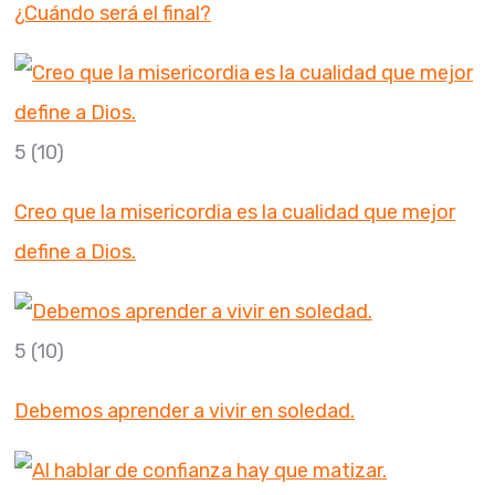
¿Cuándo será el final?
5
(10)
Creo que la misericordia es la cualidad que mejor
define a Dios.
5
(10)
Debemos aprender a vivir en soledad.