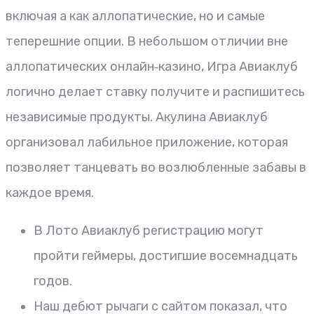
включая а как аллопатические, но и самые
теперешние опции. В небольшом отличии вне
аллопатических онлайн‑казино, Игра Авиаклуб
логично делает ставку получите и распишитесь
независимые продукты. Акулина Авиаклуб
организовал лабильное приложение, которая
позволяет танцевать во возлюбленные забавы в
каждое время.
В Лото Авиаклуб регистрацию могут
пройти геймеры, достигшие восемнадцать
годов.
Наш дебют рычаги с сайтом показал, что