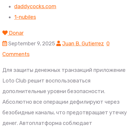
daddycocks.com
1-nubiles
Donar
September 9, 2025
Juan B. Gutierrez
0
Comments
Для защиты денежных транзакций приложение
Loto Club решит воспользоваться
дополнительные уровни безопасности.
Абсолютно все операции дефилируют через
безобидные каналы, что предотвращает утечку
денег. Автоплатформа соблюдает