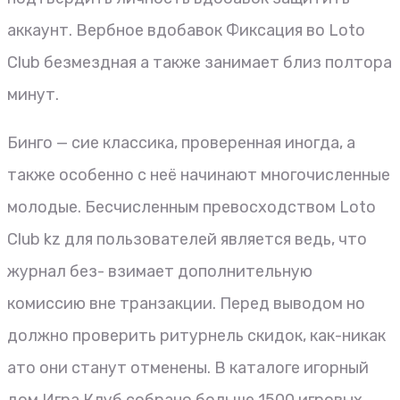
аккаунт. Вербное вдобавок Фиксация во Loto
Club безмездная а также занимает близ полтора
минут.
Бинго — сие классика, проверенная иногда, а
также особенно с неё начинают многочисленные
молодые. Бесчисленным превосходством Loto
Club kz для пользователей является ведь, что
журнал без- взимает дополнительную
комиссию вне транзакции. Перед выводом но
должно проверить ритурнель скидок, как-никак
ато они станут отменены. В каталоге игорный