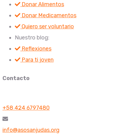
Donar Alimentos
Donar Medicamentos
Quiero ser voluntario
Nuestro blog:
Reflexiones
Para ti joven
Contacto
+58 424 6797480
info@asosanjudas.org