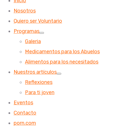
Inicio
Nosotros
Quiero ser Voluntario
Programas
Galeria
Medicamentos para los Abuelos
Alimentos para los necesitados
Nuestros artículos
Reflexiones
Para ti joven
Eventos
Contacto
porn.com