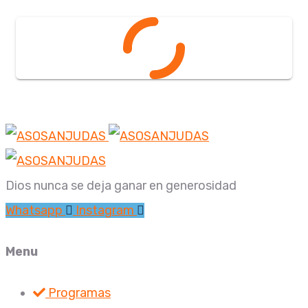
Dios nunca se deja ganar en generosidad
Whatsapp
Instagram
Menu
Programas