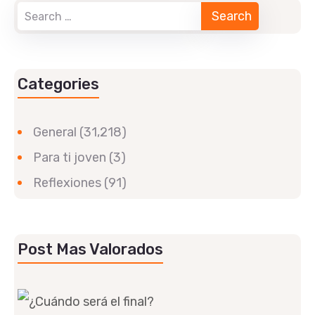
Categories
General
(31,218)
Para ti joven
(3)
Reflexiones
(91)
Post Mas Valorados