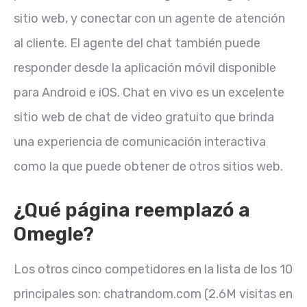
sitio web, y conectar con un agente de atención
al cliente. El agente del chat también puede
responder desde la aplicación móvil disponible
para Android e iOS. Chat en vivo es un excelente
sitio web de chat de video gratuito que brinda
una experiencia de comunicación interactiva
como la que puede obtener de otros sitios web.
¿Qué página reemplazó a
Omegle?
Los otros cinco competidores en la lista de los 10
principales son: chatrandom.com (2.6M visitas en