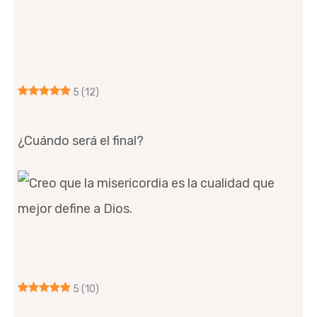
5
(12)
¿Cuándo será el final?
5
(10)