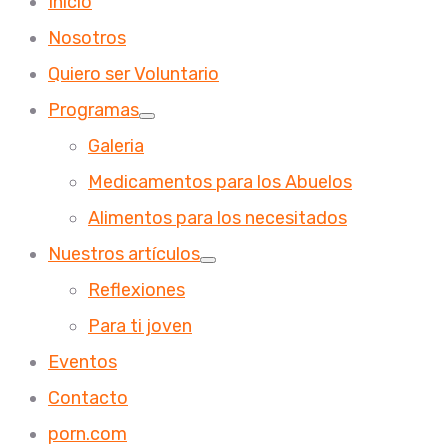
Inicio
Nosotros
Quiero ser Voluntario
Programas
Galeria
Medicamentos para los Abuelos
Alimentos para los necesitados
Nuestros artículos
Reflexiones
Para ti joven
Eventos
Contacto
porn.com