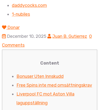
daddycocks.com
1-nubiles
Donar
December 10, 2025
Juan B. Gutierrez
0
Comments
Content
Bonuser Uten Innskudd
Free Spins inte med omsättningskrav
Liverpool FC mot Aston Villa
laguppställning