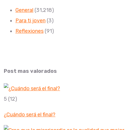
General
(31,218)
Para ti joven
(3)
Reflexiones
(91)
Post mas valorados
5
(12)
¿Cuándo será el final?