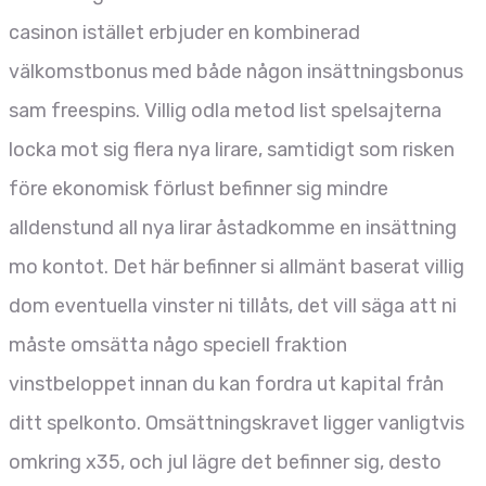
casinon istället erbjuder en kombinerad
välkomstbonus med både någon insättningsbonus
sam freespins. Villig odla metod list spelsajterna
locka mot sig flera nya lirare, samtidigt som risken
före ekonomisk förlust befinner sig mindre
alldenstund all nya lirar åstadkomme en insättning
mo kontot. Det här befinner si allmänt baserat villig
dom eventuella vinster ni tillåts, det vill säga att ni
måste omsätta någo speciell fraktion
vinstbeloppet innan du kan fordra ut kapital från
ditt spelkonto. Omsättningskravet ligger vanligtvis
omkring x35, och jul lägre det befinner sig, desto