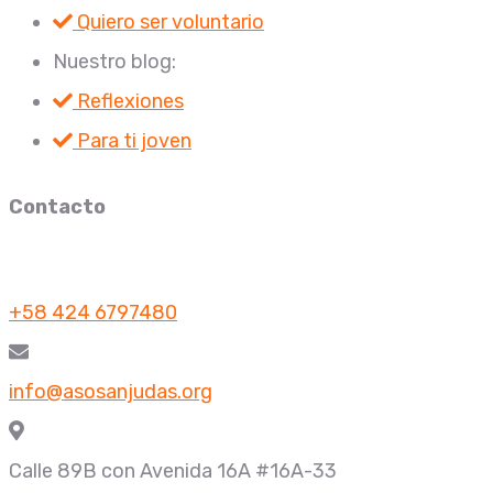
Quiero ser voluntario
Nuestro blog:
Reflexiones
Para ti joven
Contacto
+58 424 6797480
info@asosanjudas.org
Calle 89B con Avenida 16A #16A-33