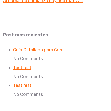
Al hablar de confianza hay que matizar.
Post mas recientes
Guía Detallada para Crear…
No Comments
Test rest
No Comments
Test rest
No Comments