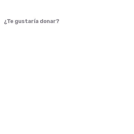
¿Te gustaría donar?