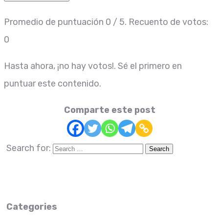
Promedio de puntuación
0
/ 5. Recuento de votos:
0
Hasta ahora, ¡no hay votos!. Sé el primero en
puntuar este contenido.
Comparte este post
Search for:
Categories