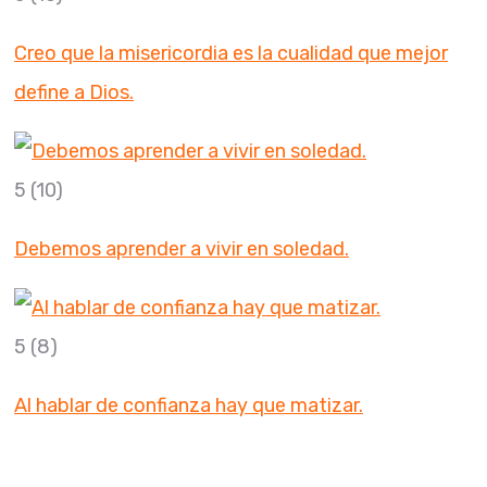
Creo que la misericordia es la cualidad que mejor
define a Dios.
5
(10)
Debemos aprender a vivir en soledad.
5
(8)
Al hablar de confianza hay que matizar.