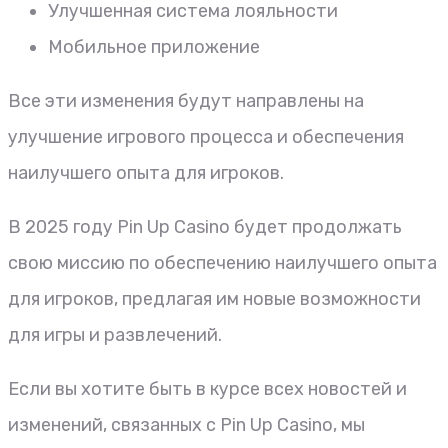
Улучшенная система лояльности
Мобильное приложение
Все эти изменения будут направлены на
улучшение игрового процесса и обеспечения
наилучшего опыта для игроков.
В 2025 году Pin Up Casino будет продолжать
свою миссию по обеспечению наилучшего опыта
для игроков, предлагая им новые возможности
для игры и развлечений.
Если вы хотите быть в курсе всех новостей и
изменений, связанных с Pin Up Casino, мы