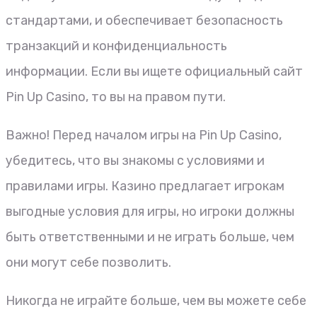
стандартами, и обеспечивает безопасность
транзакций и конфиденциальность
информации. Если вы ищете официальный сайт
Pin Up Casino, то вы на правом пути.
Важно! Перед началом игры на Pin Up Casino,
убедитесь, что вы знакомы с условиями и
правилами игры. Казино предлагает игрокам
выгодные условия для игры, но игроки должны
быть ответственными и не играть больше, чем
они могут себе позволить.
Никогда не играйте больше, чем вы можете себе