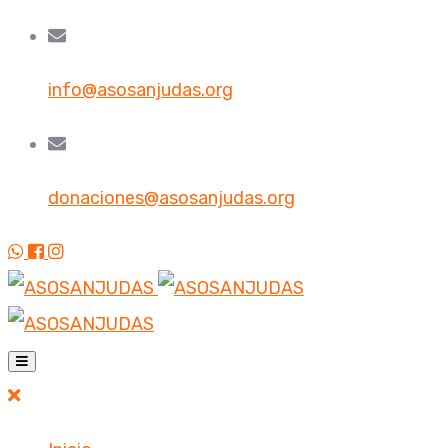
info@asosanjudas.org
donaciones@asosanjudas.org