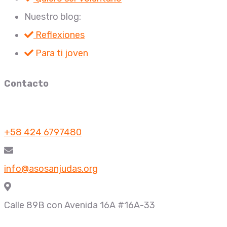
Nuestro blog:
Reflexiones
Para ti joven
Contacto
+58 424 6797480
info@asosanjudas.org
Calle 89B con Avenida 16A #16A-33