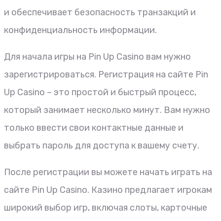
и обеспечивает безопасность транзакций и
конфиденциальность информации.
Для начала игры на Pin Up Casino вам нужно
зарегистрироваться. Регистрация на сайте Pin
Up Casino – это простой и быстрый процесс,
который занимает несколько минут. Вам нужно
только ввести свои контактные данные и
выбрать пароль для доступа к вашему счету.
После регистрации вы можете начать играть на
сайте Pin Up Casino. Казино предлагает игрокам
широкий выбор игр, включая слоты, карточные