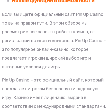
Новые функции и возможности
Если вы ищете официальный сайт Pin Up Casino,
то вы на правом пути. В этом обзоре мы
рассмотрим все аспекты работы казино, от
регистрации до игры и выигрыша. Pin Up Casino –
это популярное онлайн-казино, которое
предлагает игрокам широкий выбор игр и
выгодные условия для игры.
Pin Up Casino – это официальный сайт, который
предлагает игрокам безопасную и надежную
игру. Казино имеет лицензию, выдана в
соответствии с международными стандартами,