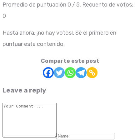
Promedio de puntuación
0
/ 5. Recuento de votos:
0
Hasta ahora, ¡no hay votos!. Sé el primero en
puntuar este contenido.
Comparte este post
Leave a reply