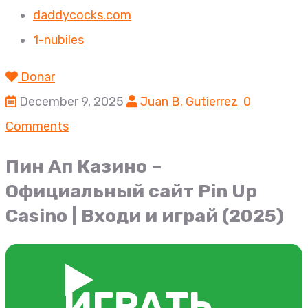
daddycocks.com
1-nubiles
Donar
December 9, 2025
Juan B. Gutierrez
0
Comments
Пин Ап Казино –
Официальный сайт Pin Up
Casino | Входи и играй (2025)
▶️
ИГРАТЬ